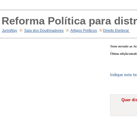
Reforma Política para distr
JurisWay
Sala dos Doutrinadores
Artigos Políticos
Direito Eleitoral
Texto enviado ao Ju
Última edição/atual
Indique este t
Quer dis