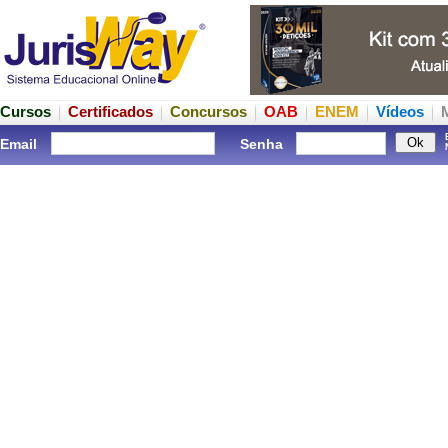
Cursos
Certificados
Concursos
OAB
ENEM
Vídeos
Email
Senha