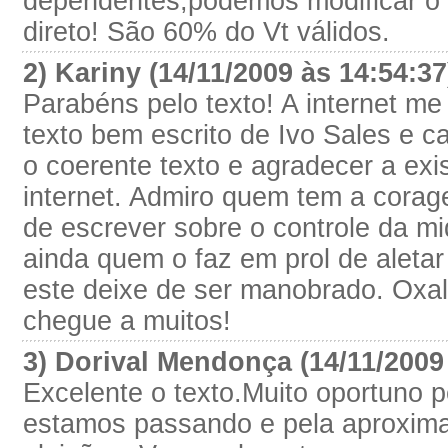
dependentes,podemos modificar o "
direto! São 60% do Vt válidos.
2) Kariny (14/11/2009 às 14:54:3
Parabéns pelo texto! A internet me
texto bem escrito de Ivo Sales e c
o coerente texto e agradecer a exi
internet. Admiro quem tem a corag
de escrever sobre o controle da mi
ainda quem o faz em prol de aleta
este deixe de ser manobrado. Oxa
chegue a muitos!
3) Dorival Mendonça (14/11/2009
Excelente o texto.Muito oportuno
estamos passando e pela aproxim