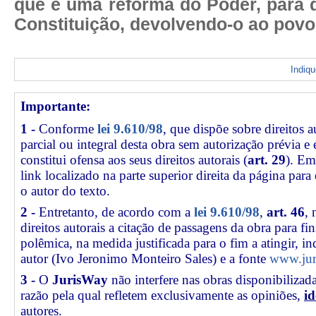
que é uma reforma do Poder, para 
Constituição, devolvendo-o ao povo
Indiq
Importante:
1 -
Conforme
lei 9.610/98
, que dispõe sobre direitos a
parcial ou integral desta obra sem autorização prévia e
constitui ofensa aos seus direitos autorais (
art. 29
). Em
link
localizado na parte superior direita da página par
o autor do texto.
2 -
Entretanto, de acordo com a
lei 9.610/98
,
art. 46
, 
direitos autorais a citação de passagens da obra para fin
polêmica, na medida justificada para o fim a atingir, 
autor (Ivo Jeronimo Monteiro Sales) e a fonte
www.jur
3 -
O
JurisWay
não interfere nas obras disponibilizad
razão pela qual refletem exclusivamente as opiniões,
id
autores.