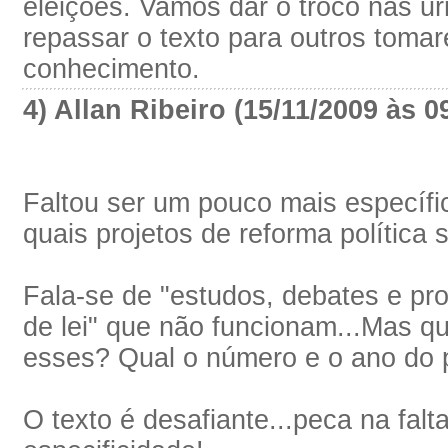
eleições. Vamos dar o troco nas u
repassar o texto para outros toma
conhecimento.
4) Allan Ribeiro (15/11/2009 às 0
Faltou ser um pouco mais específi
quais projetos de reforma política s
Fala-se de "estudos, debates e pro
de lei" que não funcionam...Mas q
esses? Qual o número e o ano do p
O texto é desafiante...peca na falt