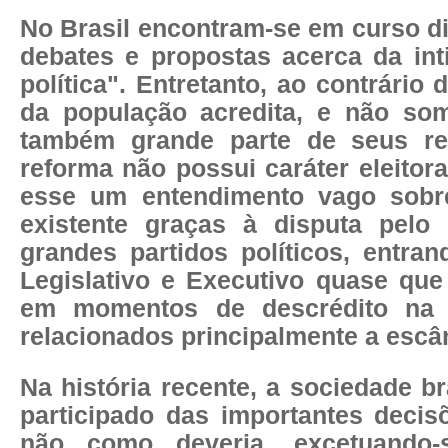
No Brasil encontram-se em curso d
debates e propostas acerca da int
política". Entretanto, ao contrário
da população acredita, e não so
também grande parte de seus rep
reforma não possui caráter eleitor
esse um entendimento vago sobre
existente graças à disputa pelo
grandes partidos políticos, entra
Legislativo e Executivo quase que
em momentos de descrédito na cl
relacionados principalmente a escâ
Na história recente, a sociedade br
participado das importantes decis
não como deveria, excetuando-