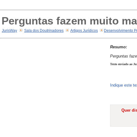
Perguntas fazem muito ma
JurisWay
Sala dos Doutrinadores
Artigos Jurídicos
Desenvolvimento Pr
Resumo:
Perguntas faz
Texto enviado ao Ju
Indique este t
Quer dis