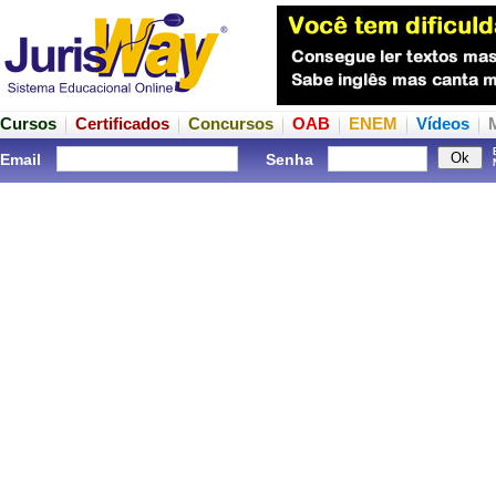
Cursos
Certificados
Concursos
OAB
ENEM
Vídeos
Email
Senha