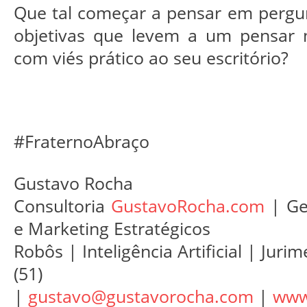
Que tal começar a pensar em pergun
objetivas que levem a um pensar m
com viés prático ao seu escritório?
#FraternoAbraço
Gustavo Rocha
Consultoria
GustavoRocha.com
| Ge
e Marketing Estratégicos
Robôs | Inteligência Artificial | Jurim
(51) 98163
|
gustavo@gustavorocha.com
|
www