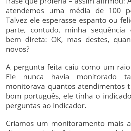
frase que proferia – assim afirmou: A
atendemos uma média de 100 pe
Talvez ele esperasse espanto ou fel
parte, contudo, minha sequência 
bem direta: OK, mas destes, quant
novos?
A pergunta feita caiu como um raio
Ele nunca havia monitorado ta
monitorava quantos atendimentos t
bom português, ele tinha o indicado
perguntas ao indicador.
Criamos um monitoramento mais a