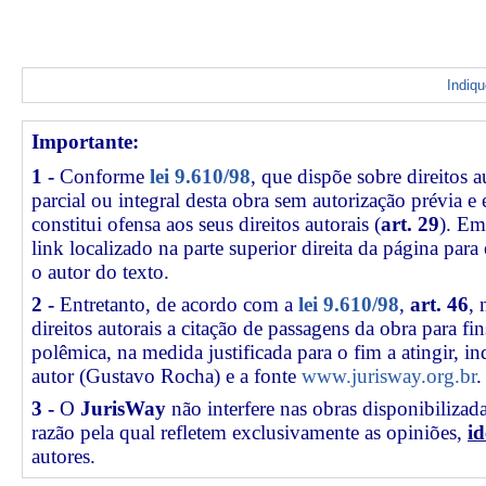
Indiq
Importante:
1 -
Conforme
lei 9.610/98
, que dispõe sobre direitos a
parcial ou integral desta obra sem autorização prévia e
constitui ofensa aos seus direitos autorais (
art. 29
). Em
link
localizado na parte superior direita da página par
o autor do texto.
2 -
Entretanto, de acordo com a
lei 9.610/98
,
art. 46
, 
direitos autorais a citação de passagens da obra para fin
polêmica, na medida justificada para o fim a atingir, 
autor (Gustavo Rocha) e a fonte
www.jurisway.org.br
.
3 -
O
JurisWay
não interfere nas obras disponibilizad
razão pela qual refletem exclusivamente as opiniões,
id
autores.