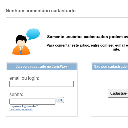
Nenhum comentário cadastrado.
Somente usuários cadastrados podem ava
Para comentar este artigo, entre com seu e-mail 
site.
Já sou cadastrado no JurisWay
Não sou cadastrado
email ou login:
senha:
Esqueceu login/senha?
Lembrete por e-mail