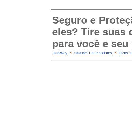
Seguro e Proteçã
eles? Tire suas
para você e seu 
JurisWay
Sala dos Doutrinadores
Dicas Ju