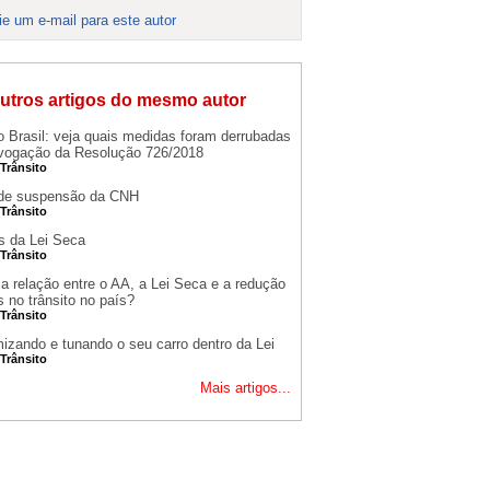
ie um e-mail para este autor
utros artigos do mesmo autor
 Brasil: veja quais medidas foram derrubadas
vogação da Resolução 726/2018
 Trânsito
de suspensão da CNH
 Trânsito
s da Lei Seca
 Trânsito
 a relação entre o AA, a Lei Seca e a redução
 no trânsito no país?
 Trânsito
izando e tunando o seu carro dentro da Lei
 Trânsito
Mais artigos...