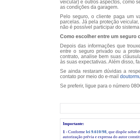
veicular) e outros aspectos, como s
as condições da garagem.
Pelo seguro, o cliente paga um va
parcelas. Já pela proteção veicular
não é possível participar do sistema 
Como escolher entre um seguro o
Depois das informações que trouxe n
entre o seguro privado ou a prote
contrato, analise bem suas cláusul
às suas expectativas. Além disso, f
Se ainda restaram dúvidas a respe
contato por meio do e-mail
doutormu
Se preferir, ligue para o número 080
Importante:
1 -
Conforme
lei 9.610/98
, que dispõe sobre d
autorização prévia e expressa do autor constitu