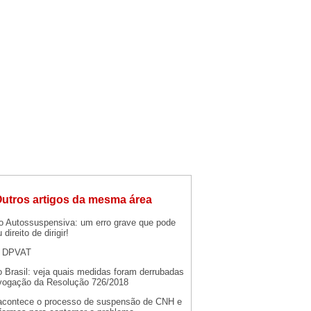
utros artigos da mesma área
ão Autossuspensiva: um erro grave que pode
 direito de dirigir!
o DPVAT
 Brasil: veja quais medidas foram derrubadas
vogação da Resolução 726/2018
contece o processo de suspensão de CNH e