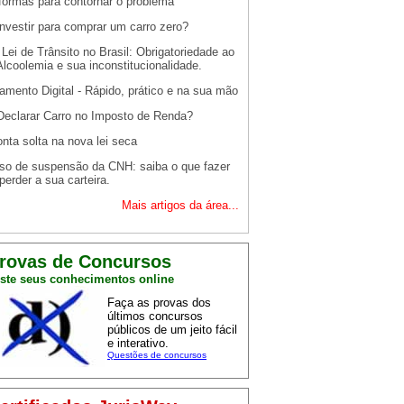
formas para contornar o problema
nvestir para comprar um carro zero?
Lei de Trânsito no Brasil: Obrigatoriedade ao
Alcoolemia e sua inconstitucionalidade.
amento Digital - Rápido, prático e na sua mão
eclarar Carro no Imposto de Renda?
nta solta na nova lei seca
so de suspensão da CNH: saiba o que fazer
perder a sua carteira.
Mais artigos da área...
rovas de Concursos
ste seus conhecimentos online
Faça as provas dos
últimos concursos
públicos de um jeito fácil
e interativo.
Questões de concursos