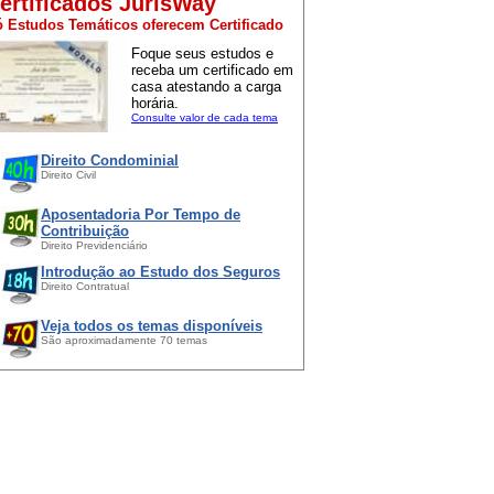
ertificados JurisWay
 Estudos Temáticos oferecem Certificado
Foque seus estudos e
receba um certificado em
casa atestando a carga
horária.
Consulte valor de cada tema
Direito Condominial
Direito Civil
Aposentadoria Por Tempo de
Contribuição
Direito Previdenciário
Introdução ao Estudo dos Seguros
Direito Contratual
Veja todos os temas disponíveis
São aproximadamente 70 temas