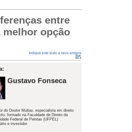
iferenças entre
a melhor opção
Indique este texto a seus amigos
a:
Gustavo Fonseca
r do Doutor Multas, especialista em direito
sito, formado na Faculdade de Direito da
idade Federal de Pelotas (UFPEL)
rio e investidor.