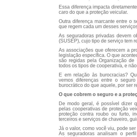
Essa diferença impacta diretamente
caro do que a proteção veicular.
Outra diferença marcante entre o s
que regem cada um desses serviços
As seguradoras privadas devem o
(SUSEP), cujo tipo de serviço tem r
As associações que oferecem a pro
legislação específica. O que aconte
são regidas pela Organização de C
todos os tipos de cooperativa, e nã
E em relação às burocracias?
Qu
vemos diferenças entre o seguro
burocrático do que aquele, por ser r
O que cobrem o seguro e a proteç
De modo geral, é possível dizer q
pelas cooperativas de proteção vei
proteção contra roubo ou furto, i
terceiros e serviços de chaveiro, g
Já o valor, como você viu, pode ser
As seguradoras analisam o perfi