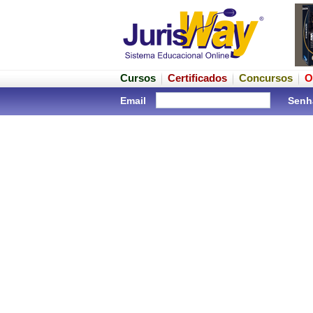
Cursos
Certificados
Concursos
O
Email
Senh