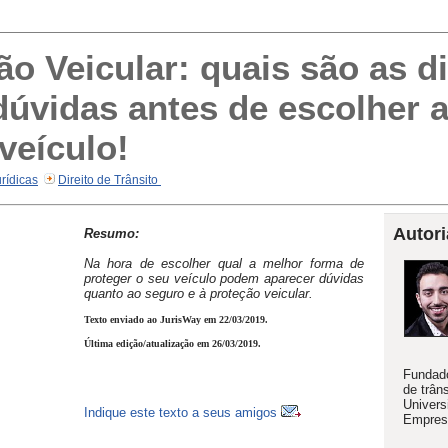
o Veicular: quais são as d
 dúvidas antes de escolher 
veículo!
rídicas
Direito de Trânsito
Autori
Resumo:
Na hora de escolher qual a melhor forma de
proteger o seu veículo podem aparecer dúvidas
quanto ao seguro e à proteção veicular.
Texto enviado ao JurisWay em 22/03/2019.
Última edição/atualização em 26/03/2019.
Fundado
de trân
Univers
Indique este texto a seus amigos
Empresá