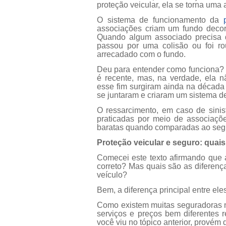
proteção veicular, ela se torna uma
O sistema de funcionamento da
associações criam um fundo decor
Quando algum associado precisa d
passou por uma colisão ou foi rou
arrecadado com o fundo.
Deu para entender como funciona? 
é recente, mas, na verdade, ela n
esse fim surgiram ainda na década
se juntaram e criaram um sistema de
O ressarcimento, em caso de sinist
praticadas por meio de associaçõe
baratas quando comparadas ao segu
Proteção veicular e seguro: quais
Comecei este texto afirmando que 
correto? Mas quais são as diferença
veículo?
Bem, a diferença principal entre el
Como existem muitas seguradoras n
serviços e preços bem diferentes r
você viu no tópico anterior, provém 