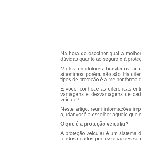
Na hora de escolher qual a melhor
dúvidas quanto ao seguro e à proteç
Muitos condutores brasileiros ac
sinônimos, porém, não são. Há dife
tipos de proteção é a melhor forma d
E você, conhece as diferenças en
vantagens e desvantagens de ca
veículo?
Neste artigo, reuni informações imp
ajudar você a escolher aquele que 
O que é a proteção veicular?
A proteção veicular é um sistema d
fundos criados por associações se