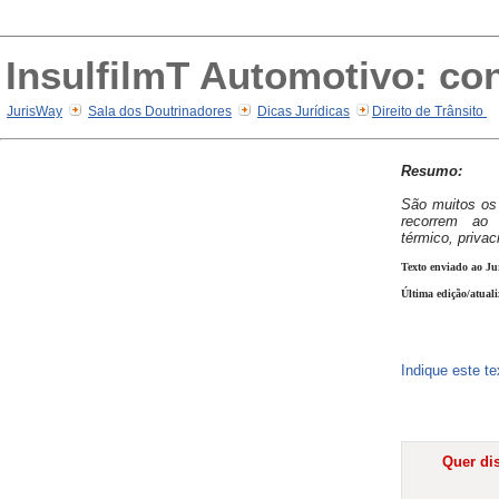
InsulfilmT Automotivo: con
JurisWay
Sala dos Doutrinadores
Dicas Jurídicas
Direito de Trânsito
Resumo:
São muitos os 
recorrem ao 
térmico, privac
Texto enviado ao Ju
Última edição/atual
Indique este t
Quer dis