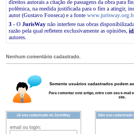
direitos autorais a citação de passagens da obra para fin
polêmica, na medida justificada para o fim a atingir, 
autor (Gustavo Fonseca) e a fonte
www.jurisway.org.b
3 -
O
JurisWay
não interfere nas obras disponibilizad
razão pela qual refletem exclusivamente as opiniões,
id
autores.
Nenhum comentário cadastrado.
Somente usuários cadastrados podem ava
Para comentar este artigo, entre com seu e-mail 
site.
Já sou cadastrado no JurisWay
Não sou cadastrado
email ou login: