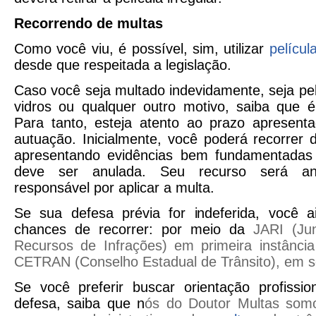
Recorrendo de multas
Como você viu, é possível, sim, utilizar
pelícu
desde que respeitada a legislação.
Caso você seja multado indevidamente, seja pel
vidros ou qualquer outro motivo, saiba que é 
Para tanto, esteja atento ao prazo apresenta
autuação. Inicialmente, você poderá recorrer 
apresentando evidências bem fundamentadas
deve ser anulada. Seu recurso será an
responsável por aplicar a multa.
Se sua defesa prévia for indeferida, você 
chances de recorrer: por meio da
JARI
(Ju
Recursos de Infrações) em primeira instânci
CETRAN (Conselho Estadual de Trânsito), em s
Se você preferir buscar orientação profissi
defesa, saiba que n
ós do Doutor Multas somo