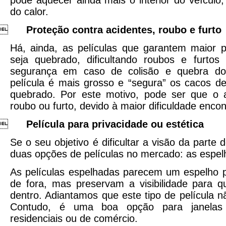
do calor.

Proteção contra acidentes, roubo e furto
Há, ainda, as películas que garantem maior p
seja quebrado, dificultando roubos e furtos
segurança em caso de colisão e quebra do 
película é mais grosso e “segura” os cacos d
quebrado. Por este motivo, pode ser que o a
roubo ou furto, devido à maior dificuldade encon

Película para privacidade ou estética
Se o seu objetivo é dificultar a visão da parte 
duas opções de películas no mercado: as espel
As películas espelhadas parecem um espelho 
de fora, mas preservam a visibilidade para 
dentro. Adiantamos que este tipo de película nã
Contudo, é uma boa opção para janelas
residenciais ou de comércio.