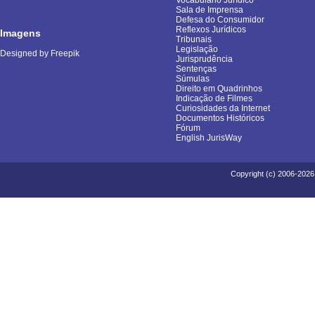
Vocabulário Jurídico
Sala de Imprensa
Defesa do Consumidor
Reflexos Jurídicos
Imagens
Tribunais
Legislação
Designed by Freepik
Jurisprudência
Sentenças
Súmulas
Direito em Quadrinhos
Indicação de Filmes
Curiosidades da Internet
Documentos Históricos
Fórum
English JurisWay
Copyright (c) 2006-2026