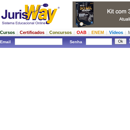
Cursos
Certificados
Concursos
OAB
ENEM
Vídeos
Email
Senha