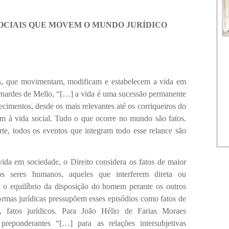
SOCIAIS QUE MOVEM O MUNDO JURÍDICO
s, que movimentam, modificam e estabelecem a vida em
nardes de Mello, “[…] a vida é uma sucessão permanente
imentos, desde os mais relevantes até os corriqueiros do
em à vida social. Tudo o que ocorre no mundo são fatos.
te, todos os eventos que integram todo esse relance são
vida em sociedade, o Direito considera os fatos de maior
os seres humanos, aqueles que interferem direta ou
 o equilíbrio da disposição do homem perante os outros
ormas jurídicas pressupõem esses episódios como fatos de
o, fatos jurídicos. Para João Hélio de Farias Moraes
 preponderantes “[…]
para as relações intersubjetivas