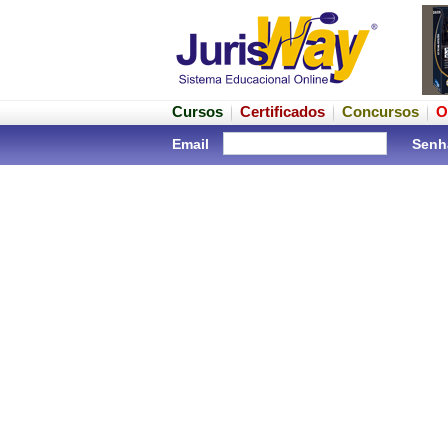
Cursos
Certificados
Concursos
O
Email
Senh