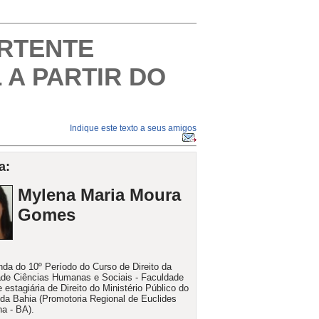
ERTENTE
 A PARTIR DO
Indique este texto a seus amigos
a:
Mylena Maria Moura
Gomes
da do 10º Período do Curso de Direito da
de Ciências Humanas e Sociais - Faculdade
estagiária de Direito do Ministério Público do
da Bahia (Promotoria Regional de Euclides
a - BA).