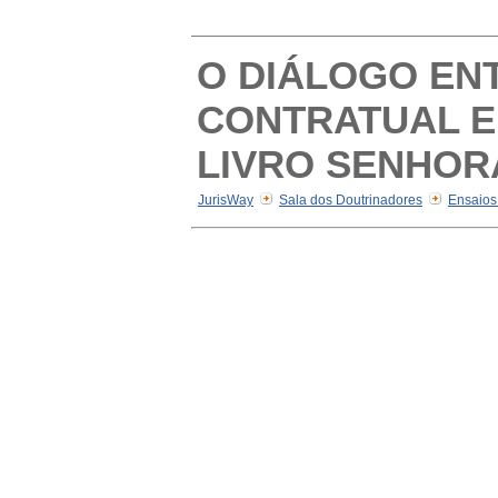
O DIÁLOGO ENT
CONTRATUAL E 
LIVRO SENHOR
JurisWay
Sala dos Doutrinadores
Ensaios