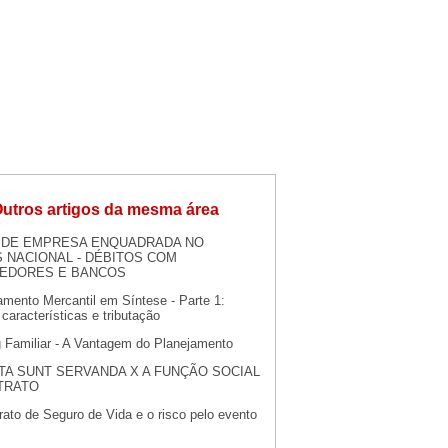
utros artigos da mesma área
 DE EMPRESA ENQUADRADA NO
 NACIONAL - DÉBITOS COM
EDORES E BANCOS
amento Mercantil em Síntese - Parte 1:
 características e tributação
g Familiar - A Vantagem do Planejamento
TA SUNT SERVANDA X A FUNÇÃO SOCIAL
TRATO
ato de Seguro de Vida e o risco pelo evento