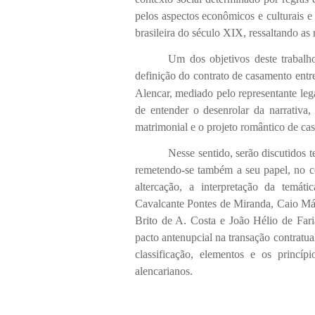
pelos aspectos econômicos e culturais 
brasileira do século XIX, ressaltando as
Um dos objetivos deste trabalh
definição do contrato de casamento ent
Alencar, mediado pelo representante leg
de entender o desenrolar da narrativa,
matrimonial e o projeto romântico de 
Nesse sentido, serão discutidos 
remetendo-se também a seu papel, no cen
altercação, a interpretação da temát
Cavalcante Pontes de Miranda, Caio Már
Brito de A. Costa e
João Hélio de Far
pacto antenupcial na transação contratu
classificação, elementos e os princíp
alencarianos.