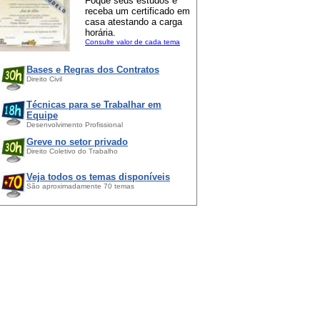
Foque seus estudos e
receba um certificado em
casa atestando a carga
horária.
Consulte valor de cada tema
Bases e Regras dos Contratos
Direito Civil
Técnicas para se Trabalhar em
Equipe
Desenvolvimento Profissional
Greve no setor privado
Direito Coletivo do Trabalho
Veja todos os temas disponíveis
São aproximadamente 70 temas