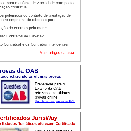
tos para a análise de viabilidade para pedido
cação contratual.
os polêmicos do contrato de prestação de
entre empresas de diferente porte
ação do contrato pela morte
são Contratos de Gaveta?
to Contratual e os Contratos Inteligentes
Mais artigos da área...
rovas da OAB
tude refazendo as últimas provas
Prepare-se para o
Exame da OAB
refazendo as últimas
provas online.
Questões das provas da OAB
ertificados JurisWay
 Estudos Temáticos oferecem Certificado