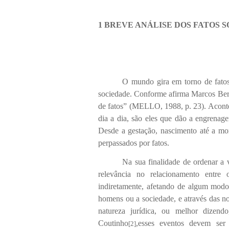
1 BREVE ANÁLISE DOS FATOS 
O mundo gira em torno de fato
sociedade. Conforme afirma Marcos Ber
de fatos” (MELLO, 1988, p. 23). Acontec
dia a dia, são eles que dão a engrenag
Desde a gestação, nascimento até a mor
perpassados por fatos.
Na sua finalidade de ordenar a 
relevância no relacionamento entre 
indiretamente, afetando de algum modo
homens ou a sociedade, e através das n
natureza jurídica, ou melhor dizend
Coutinho
,
esses eventos devem ser
[2]