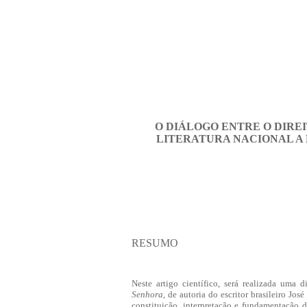
O DIÁLOGO ENTRE O DIRE
LITERATURA NACIONAL A 
RESUMO
Neste artigo científico, será realizada uma di
Senhora
, de autoria do escritor brasileiro Jos
constituição, interpretação e fundamentação 