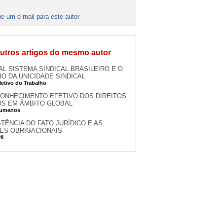
ie um e-mail para este autor
utros artigos do mesmo autor
AL SISTEMA SINDICAL BRASILEIRO E O
IO DA UNICIDADE SINDICAL
letivo do Trabalho
ONHECIMENTO EFETIVO DOS DIREITOS
S EM ÂMBITO GLOBAL
Humanos
STÊNCIA DO FATO JURÍDICO E AS
ES OBRIGACIONAIS
il