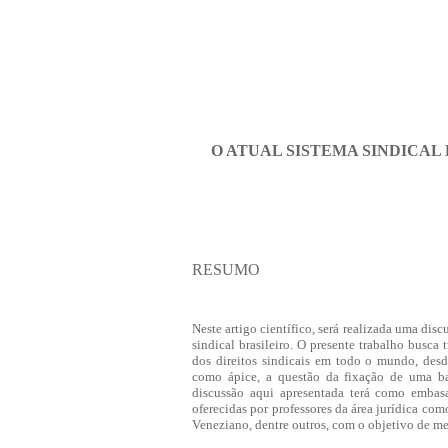
O ATUAL SISTEMA SINDICAL 
RESUMO
Neste artigo científico, será realizada uma dis
sindical brasileiro. O presente trabalho busca 
dos direitos sindicais em todo o mundo, desd
como ápice, a questão da fixação de uma base
discussão aqui apresentada terá como embasa
oferecidas por professores da área jurídica co
Veneziano, dentre outros, com o objetivo de me