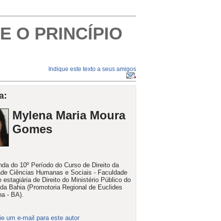
E O PRINCÍPIO
Indique este texto a seus amigos
a:
Mylena Maria Moura
Gomes
da do 10º Período do Curso de Direito da
de Ciências Humanas e Sociais - Faculdade
estagiária de Direito do Ministério Público do
da Bahia (Promotoria Regional de Euclides
a - BA).
ie um e-mail para este autor