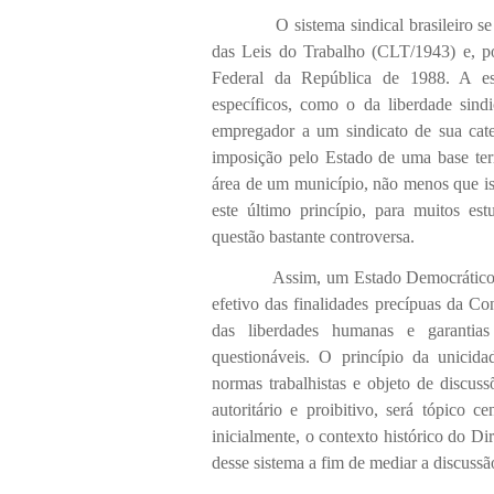
O sistema sindical brasileiro se pre
das Leis do Trabalho (CLT/1943) e, po
Federal da República de 1988. A estr
específicos, como o da liberdade sindi
empregador a um sindicato de sua cate
imposição pelo Estado de uma base terr
área de um município, não menos que is
este último princípio, para muitos es
questão bastante controversa.
Assim, um Estado Democrático de Dir
efetivo das finalidades precípuas da C
das liberdades humanas e garantias 
questionáveis. O princípio da unicida
normas trabalhistas e objeto de discus
autoritário e proibitivo, será tópico c
inicialmente, o contexto histórico do Dir
desse sistema a fim de mediar a discussã