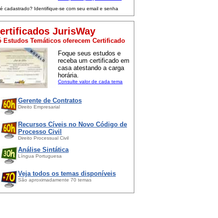
 é cadastrado? Identifique-se com seu email e senha
ertificados JurisWay
 Estudos Temáticos oferecem Certificado
Foque seus estudos e
receba um certificado em
casa atestando a carga
horária.
Consulte valor de cada tema
Gerente de Contratos
Direito Empresarial
Recursos Cíveis no Novo Código de
Processo Civil
Direito Processual Civil
Análise Sintática
Língua Portuguesa
Veja todos os temas disponíveis
São aproximadamente 70 temas