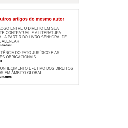
utros artigos do mesmo autor
LOGO ENTRE O DIREITO EM SUA
TE CONTRATUAL E A LITERATURA
L A PARTIR DO LIVRO SENHORA, DE
E ALENCAR
ntratual
STÊNCIA DO FATO JURÍDICO E AS
ES OBRIGACIONAIS
il
ONHECIMENTO EFETIVO DOS DIREITOS
S EM ÂMBITO GLOBAL
Humanos