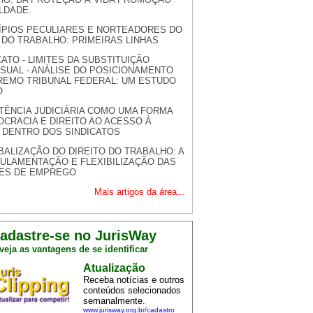
LDADE.
ÍPIOS PECULIARES E NORTEADORES DO
 DO TRABALHO: PRIMEIRAS LINHAS
CATO - LIMITES DA SUBSTITUIÇÃO
SUAL - ANÁLISE DO POSICIONAMENTO
REMO TRIBUNAL FEDERAL: UM ESTUDO
O
TÊNCIA JUDICIÁRIA COMO UMA FORMA
CRACIA E DIREITO AO ACESSO À
 DENTRO DOS SINDICATOS
BALIZAÇÃO DO DIREITO DO TRABALHO: A
ULAMENTAÇÃO E FLEXIBILIZAÇÃO DAS
ES DE EMPREGO
Mais artigos da área...
adastre-se no JurisWay
veja as vantagens de se identificar
Atualização
Receba notícias e outros
conteúdos selecionados
semanalmente.
www.jurisway.org.br/cadastro