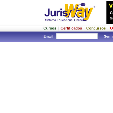
Cursos
Certificados
Concursos
O
Email
Senh