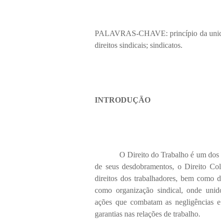
PALAVRAS-CHAVE: princípio da unicidade
direitos sindicais; sindicatos.
INTRODUÇÃO
O Direito do Trabalho é um dos ramo
de seus desdobramentos, o Direito Co
direitos dos trabalhadores, bem como 
como organização sindical, onde uni
ações que combatam as negligências e 
garantias nas relações de trabalho.