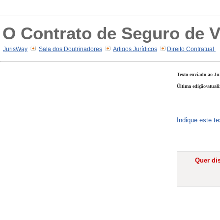
O Contrato de Seguro de Vi
JurisWay
Sala dos Doutrinadores
Artigos Jurídicos
Direito Contratual
Texto enviado ao Ju
Última edição/atual
Indique este t
Quer dis