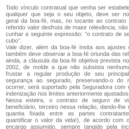
Todo vínculo contratual que venha ser estabele
qualquer que seja o seu objeto, deve ser nor
geral da boa-fé, mas, no tocante ao contrato
referido valor desfruta de maior relevância, n
cunhar a seguinte expressão: "o contrato de s
cubo".
Vale dizer, além da boa-fé ínsita aos ajustes 
também deve observar a boa-fé oriunda das re
ainda, a cláusula da boa-fé objetiva prevista no
2002, de molde a que não subsista nenhuma 
frustar a regular produção de seu principal 
segurança ao segurado, preservando-o do r
ocorrer, será suportado pela Seguradora co
indenização nos limites anteriormente ajustados
Nessa esteira, o contrato de seguro de v
beneficiário, terceiro nessa relação, dando-lhe 
quantia fixada entre as partes contratant
quantificar o valor da vida!), de acordo com
encargo assumido, sempre tangido pela ince