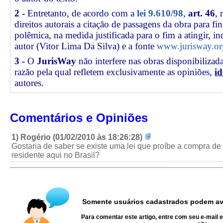
2 -
Entretanto, de acordo com a
lei 9.610/98
,
art. 46
, 
direitos autorais a citação de passagens da obra para fin
polêmica, na medida justificada para o fim a atingir, 
autor (Vitor Lima Da Silva) e a fonte
www.jurisway.or
3 -
O
JurisWay
não interfere nas obras disponibilizad
razão pela qual refletem exclusivamente as opiniões,
id
autores.
Comentários e Opiniões
1) Rogério (01/02/2010 às 18:26:28)
Gostaria de saber se existe uma lei que proíbe a compra de
residente aqui no Brasil?
Somente usuários cadastrados podem ava
Para comentar este artigo, entre com seu e-mail 