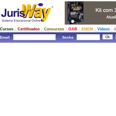
Cursos
Certificados
Concursos
OAB
ENEM
Vídeos
Email
Senha