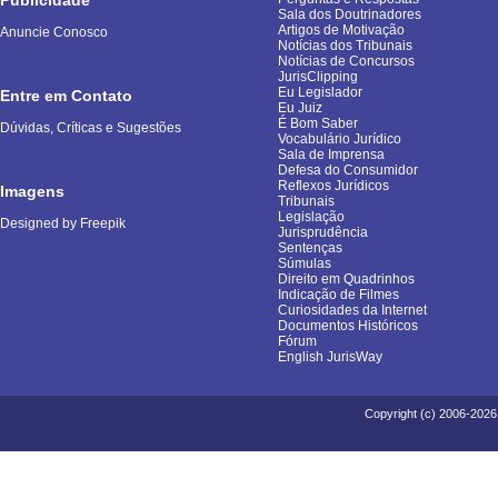
Sala dos Doutrinadores
Artigos de Motivação
Anuncie Conosco
Notícias dos Tribunais
Notícias de Concursos
JurisClipping
Eu Legislador
Entre em Contato
Eu Juiz
É Bom Saber
Dúvidas, Críticas e Sugestões
Vocabulário Jurídico
Sala de Imprensa
Defesa do Consumidor
Reflexos Jurídicos
Imagens
Tribunais
Legislação
Designed by Freepik
Jurisprudência
Sentenças
Súmulas
Direito em Quadrinhos
Indicação de Filmes
Curiosidades da Internet
Documentos Históricos
Fórum
English JurisWay
Copyright (c) 2006-2026