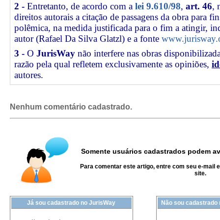
2 -
Entretanto, de acordo com a
lei 9.610/98
,
art. 46
, 
direitos autorais a citação de passagens da obra para fin
polêmica, na medida justificada para o fim a atingir, 
autor (Rafael Da Silva Glatzl) e a fonte
www.jurisway.o
3 -
O
JurisWay
não interfere nas obras disponibilizad
razão pela qual refletem exclusivamente as opiniões,
id
autores.
Nenhum comentário cadastrado.
Somente usuários cadastrados podem ava
Para comentar este artigo, entre com seu e-mail 
site.
Já sou cadastrado no JurisWay
Não sou cadastrado