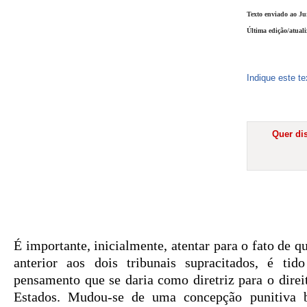
Texto enviado ao Ju
Última edição/atual
Indique este t
Quer dis
É importante, inicialmente, atentar para o fato de q
anterior aos dois tribunais supracitados, é 
pensamento que se daria como diretriz para o direit
Estados. Mudou-se de uma concepção punitiva 