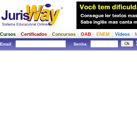
Cursos
Certificados
Concursos
OAB
ENEM
Vídeos
Email
Senha