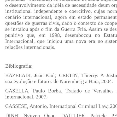
o desenvolvimento da idéia de necessidade deum or
institucional independente e coercitivo, cujas no
cenário internacional, agora em estado permanen
questões de guerras civis, dado o contexto de coope
se instalou após o fim da Guerra Fria. Assim se d
punitivo que, em 1998, desembocou no Estatu
Internacional, que iniciou uma nova era no siste
relações internacionais.
Bibliografia:
BAZELAIR, Jean-Paul; CRETIN, Thierry. A Justiç
sua evolução e futuro: de Nuremberg a Haia, 2004.
CASELLA, Paulo Borba. Tratado de Versalhes n
internacional, 2007.
CASSESE, Antonio. International Criminal Law, 20
DINH, Nguyen Quoc; DAILLIER, Patrick; PEL