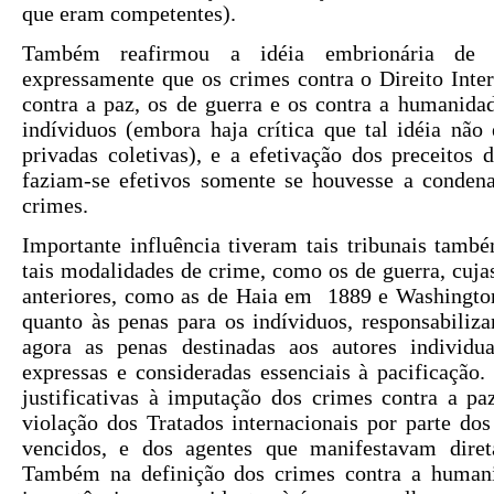
que eram competentes).
Também reafirmou a idéia embrionária de Ve
expressamente que os crimes contra o Direito Inter
contra a paz, os de guerra e os contra a humanida
indíviduos (embora haja crítica que tal idéia não
privadas coletivas), e a efetivação dos preceitos d
faziam-se efetivos somente se houvesse a condena
crimes.
Importante influência tiveram tais tribunais também
tais modalidades de crime, como os de guerra, cuj
anteriores, como as de Haia em 1889 e Washingto
quanto às penas para os indíviduos, responsabiliz
agora as penas destinadas aos autores individu
expressas e consideradas essenciais à pacificação
justificativas à imputação dos crimes contra a pa
violação dos Tratados internacionais por parte dos
vencidos, e dos agentes que manifestavam diret
Também na definição dos crimes contra a humani