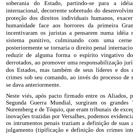
soberania do Estado, partindo-se para a idé
internacional, decorrente sobretudo do desenvolvi
proteção dos direitos individuais humanos, exace
humanidade face aos horrores da primeira Gran
incentivaram os juristas a pensarem numa idéia 
sistema punitivo, culminando com uma cerne
posteriormente se tornaria o direito penal internac
reduzir de alguma forma o espírito vingativo d
derrotados, ao promover uma responsabilização jur
dos Estados, mas também de seus líderes e dos 
crimes sob seu comando, ao invés do processo de 
se dava anteriormente.
Neste viés, após pacto firmado entre os Aliados, 
Segunda Guerra Mundial, surgiram os grandes T
Nuremberg e de Tóquio, que eram tribunais de exce
inovações trazidas por Versalhes, podemos evidencia
os intrumentos penais traziam a definição de suas a
julgamento (tipificação e definição dos crimes int