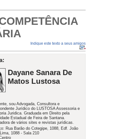
 COMPETÊNCIA
ÁRIA
Indique este texto a seus amigos
a:
Dayane Sanara De
Matos Lustosa
nte, sou Advogada, Consultora e
ondente Jurídico do LUSTOSA Assessoria e
oria Juridica. Graduada em Direito pela
idade Estadual de Feira de Santana.
adora de vários sites e revistas jurídicas.
o: Rua Barão do Cotegipe, 1088, Edf. João
 Lima, 1088 - Sala 210
 Centro