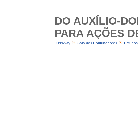
DO AUXÍLIO-D
PARA AÇÕES D
JurisWay
Sala dos Doutrinadores
Estudos