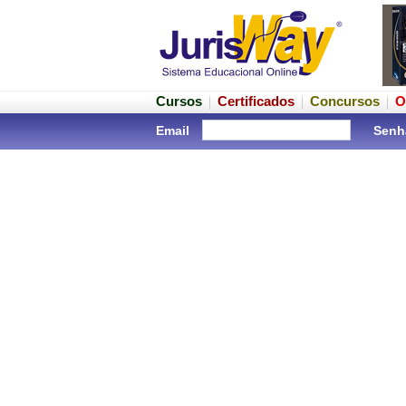
Cursos
Certificados
Concursos
O
Email
Senh