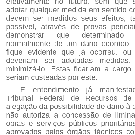
efetivamente no futuro, sem que 
adotar qualquer medida em sentido con
devem ser medidos seus efeitos, t
possível, através de provas pericia
demonstrar que determinado e
normalmente de um dano ocorrido
fique evidente que já ocorreu, ou
deveriam ser adotadas medidas,
minimizá-lo. Estas ficariam a cargo
seriam custeadas por este.
É entendimento já manifesta
Tribunal Federal de Recursos de
alegação da possibilidade de dano à
não autoriza a concessão de limin
obras e serviços públicos prioritári
aprovados pelos órgãos técnicos c