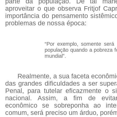
parte da população. De tal mane
aproveitar o que observa Fritjof Capr
importância do pensamento sistêmic
problemas de nossa época:
“Por exemplo, somente será p
população quando a pobreza f
mundial”.
Realmente, a sua faceta econômi
das grandes dificuldades a ser super
Penal, para tutelar eficazmente o s
nacional. Assim, a fim de evit
econômico se sobreponha ao int
comum, será preciso um árduo, porém