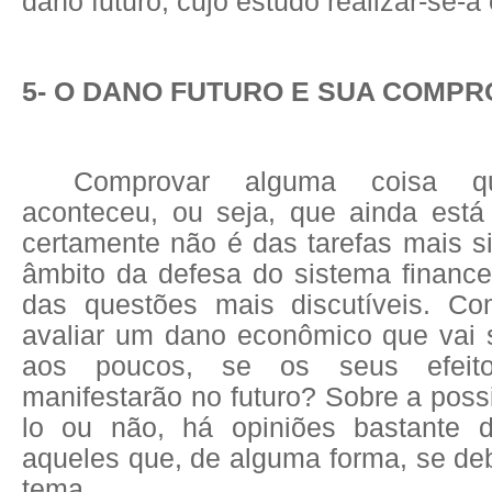
dano futuro, cujo estudo realizar-se-á
5- O DANO FUTURO E SUA COMP
Comprovar alguma coisa 
aconteceu, ou seja, que ainda está 
certamente não é das tarefas mais s
âmbito da defesa do sistema finance
das questões mais discutíveis. C
avaliar um dano econômico que vai
aos poucos, se os seus efeit
manifestarão no futuro? Sobre a possi
lo ou não, há opiniões bastante d
aqueles que, de alguma forma, se de
tema.