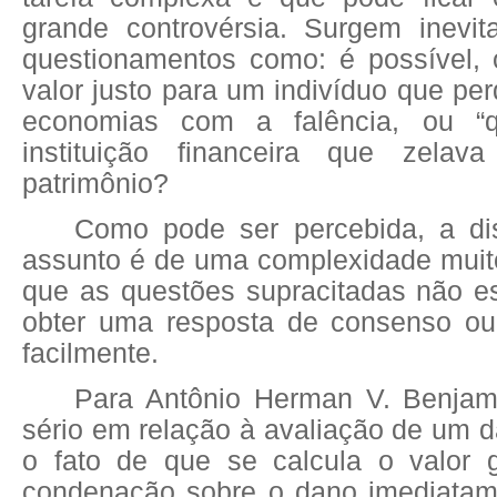
grande controvérsia. Surgem inevit
questionamentos como: é possível, 
valor justo para um indivíduo que pe
economias com a falência, ou “
instituição financeira que zela
patrimônio?
Como pode ser percebida, a di
assunto é de uma complexidade muit
que as questões supracitadas não e
obter uma resposta de consenso ou
facilmente.
Para Antônio Herman V. Benjam
sério em relação à avaliação de um 
o fato de que se calcula o valor g
condenação sobre o dano imediatame