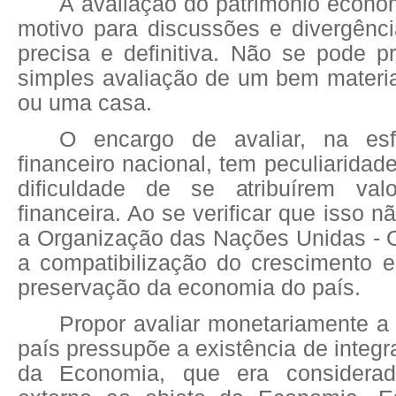
A avaliação do patrimônio econô
motivo para discussões e divergênc
precisa e definitiva. Não se pode 
simples avaliação de um bem materi
ou uma casa.
O encargo de avaliar, na es
financeiro nacional, tem peculiaridad
dificuldade de se atribuírem val
financeira. Ao se verificar que isso n
a Organização das Nações Unidas -
a compatibilização do crescimento
preservação da economia do país.
Propor avaliar monetariamente 
país pressupõe a existência de inte
da Economia, que era considera