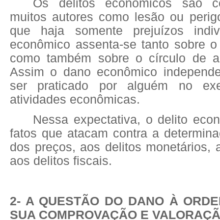
Os delitos econômicos são c
muitos autores como lesão ou peri
que haja somente prejuízos indi
econômico assenta-se tanto sobre 
como também sobre o círculo de au
Assim o dano econômico independe 
ser praticado por alguém no exe
atividades econômicas.
Nessa expectativa, o delito eco
fatos que atacam contra a determin
dos preços, aos delitos monetários,
aos delitos fiscais.
2- A QUESTÃO DO DANO À ORD
SUA COMPROVAÇÃO E VALORAÇ