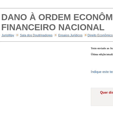
DANO À ORDEM ECONÔMI
FINANCEIRO NACIONAL
JurisWay
Sala dos Doutrinadores
Ensaios Jurídicos
Direito Econômic
Texto enviado ao Ju
Última edição/atual
Indique este t
Quer dis