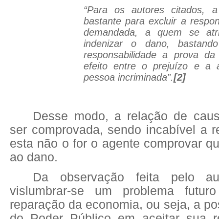
“Para os autores citados, 
bastante para excluir a respo
demandada, a quem se atri
indenizar o dano, bastando
responsabilidade a prova da
efeito entre o prejuízo e a
pessoa incriminada”.
[2]
Desse modo, a relação de caus
ser comprovada, sendo incabível a 
esta não o for o agente comprovar q
ao dano.
Da observação feita pelo au
vislumbrar-se um problema futur
reparação da economia, ou seja, a pos
do Poder Público em aceitar sua r