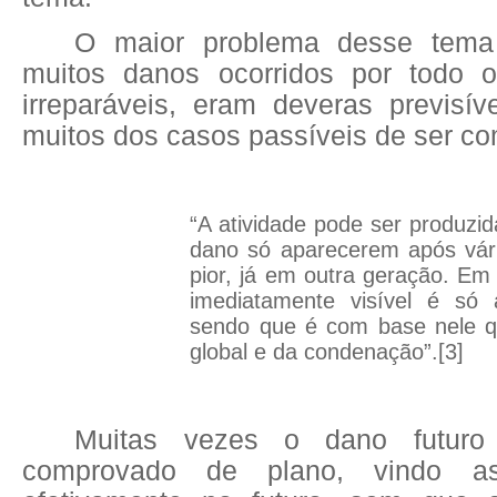
O maior problema desse tema 
muitos danos ocorridos por todo 
irreparáveis, eram deveras previsív
muitos dos casos passíveis de ser c
“A atividade pode ser produzid
dano só aparecerem após vár
pior, já em outra geração. Em
imediatamente visível é só 
sendo que é com base nele qu
global e da condenação”.
[3]
Muitas vezes o dano futur
comprovado de plano, vindo a