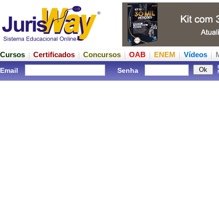
Cursos
Certificados
Concursos
OAB
ENEM
Vídeos
Email
Senha