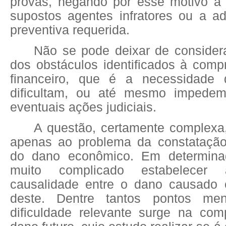
provas, negando por esse motivo a
supostos agentes infratores ou a 
preventiva requerida.
Não se pode deixar de consider
dos obstáculos identificados à com
financeiro, que é a necessidade 
dificultam, ou até mesmo impede
eventuais ações judiciais.
A questão, certamente complexa, 
apenas ao problema da constataçã
do dano econômico. Em determina
muito complicado estabelecer
causalidade entre o dano causado 
deste. Dentre tantos pontos men
dificuldade relevante surge na co