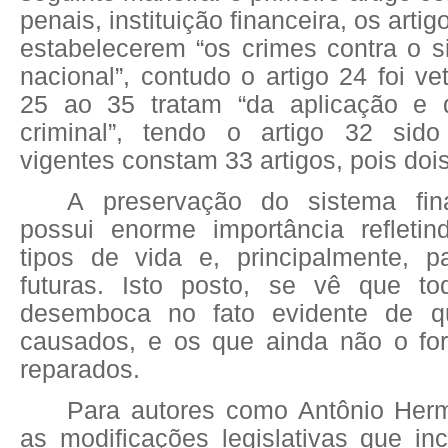
penais, instituição financeira, os artig
estabelecerem “os crimes contra o s
nacional”, contudo o artigo 24 foi ve
25 ao 35 tratam “da aplicação e 
criminal”, tendo o artigo 32 sido
vigentes constam 33 artigos, pois doi
A preservação do sistema fina
possui enorme importância refleti
tipos de vida e, principalmente, 
futuras. Isto posto, se vê que to
desemboca no fato evidente de q
causados, e os que ainda não o fo
reparados.
Para autores como Antônio Her
as modificações legislativas que in