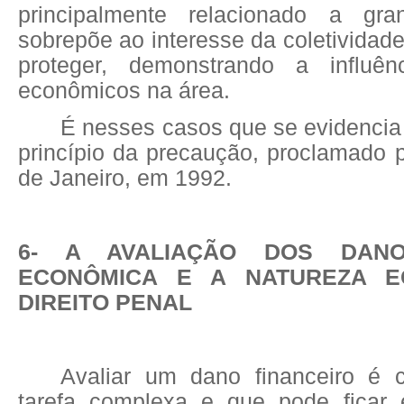
principalmente relacionado a gr
sobrepõe ao interesse da coletividad
proteger, demonstrando a influên
econômicos na área.
É nesses casos que se evidencia
princípio da precaução, proclamado 
de Janeiro, em 1992.
6- A AVALIAÇÃO DOS DAN
ECONÔMICA E A NATUREZA E
DIREITO PENAL
Avaliar um dano financeiro é 
tarefa complexa e que pode ficar