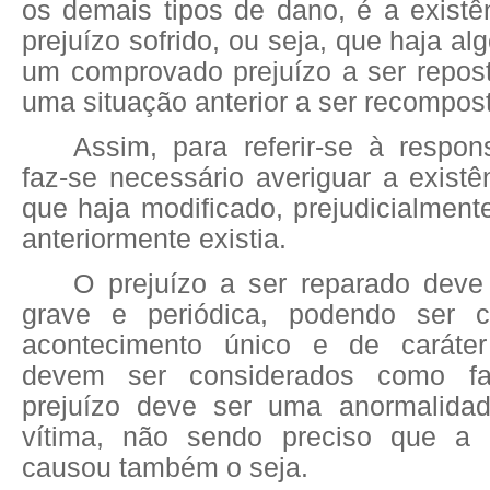
os demais tipos de dano, é a existê
prejuízo sofrido, ou seja, que haja al
um comprovado prejuízo a ser repos
uma situação anterior a ser recompos
Assim, para referir-se à respon
faz-se necessário averiguar a exist
que haja modificado, prejudicialment
anteriormente existia.
O prejuízo a ser reparado deve
grave e periódica, podendo ser 
acontecimento único e de caráter
devem ser considerados como fat
prejuízo deve ser uma anormalida
vítima, não sendo preciso que a 
causou também o seja.