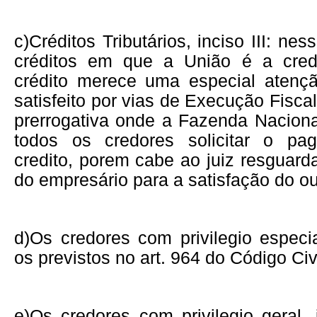
c)
Créditos Tributários, inciso III: ne
créditos em que a União é a credo
crédito merece uma especial atenç
satisfeito por vias de Execução Fisca
prerrogativa onde a Fazenda Naciona
todos os credores solicitar o p
credito, porem cabe ao juiz resguard
do empresário para a satisfação do ou
d)
Os credores com privilegio especia
os previstos no art. 964 do Código Civ
e)
Os credores com privilegio geral,