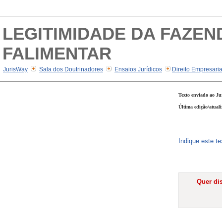
LEGITIMIDADE DA FAZE
FALIMENTAR
JurisWay
Sala dos Doutrinadores
Ensaios Jurídicos
Direito Empresari
Texto enviado ao Ju
Última edição/atual
Indique este t
Quer dis