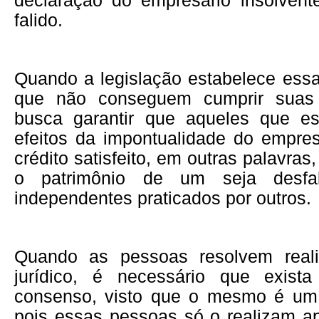
declaração do empresário insolven
falido.
Quando a legislação estabelece ess
que não conseguem cumprir suas 
busca garantir que aqueles que es
efeitos da impontualidade do empre
crédito satisfeito, em outras palavras
o patrimônio de um seja desfa
independentes praticados por outros.
Quando as pessoas resolvem real
jurídico, é necessário que exist
consenso, visto que o mesmo é um 
pois essas pessoas só o realizam 