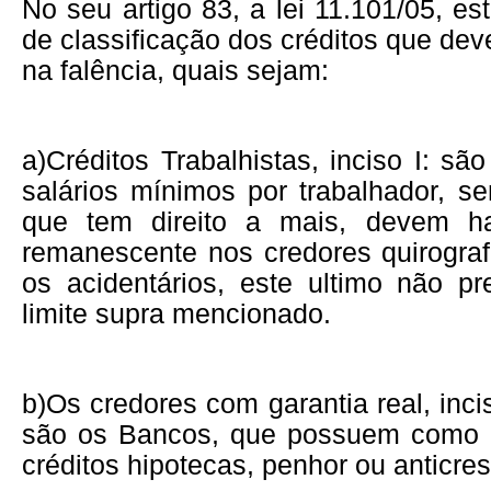
No seu artigo 83, a lei 11.101/05, e
de classificação dos créditos que dev
na falência, quais sejam:
a)
Créditos Trabalhistas, inciso I: sã
salários mínimos por trabalhador, s
que tem direito a mais, devem hab
remanescente nos credores quirogra
os acidentários, este ultimo não pr
limite supra mencionado.
b)
Os credores com garantia real, incis
são os Bancos, que possuem como g
créditos hipotecas, penhor ou anticres