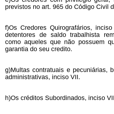
previstos no art. 965 do Código Civil 
f)
Os Credores Quirografários, inciso
detentores de saldo trabalhista r
como aqueles que não possuem qu
garantia do seu credito.
g)
Multas contratuais e pecuniárias,
administrativas, inciso VII.
h)
Os créditos Subordinados, inciso VII