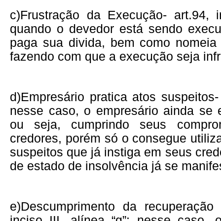
c)
Frustração da Execução- art.94, i
quando o devedor está sendo execu
paga sua divida, bem como nomeia 
fazendo com que a execução seja infru
d)
Empresário pratica atos suspeitos- a
nesse caso, o empresário ainda se e
ou seja, cumprindo seus compr
credores, porém só o consegue utili
suspeitos que já instiga em seus cre
de estado de insolvência já se manife
e)
Descumprimento da recuperação ju
inciso III, alínea “g”: nesse caso,