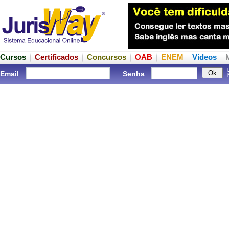
Cursos
Certificados
Concursos
OAB
ENEM
Vídeos
Email
Senha