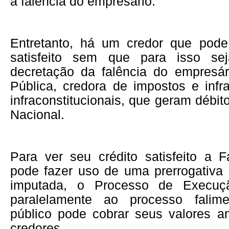
a falência do empresário.
Entretanto, há um credor que pode
satisfeito sem que para isso se
decretação da falência do empresá
Pública, credora de impostos e inf
infraconstitucionais, que geram débi
Nacional.
Para ver seu crédito satisfeito a 
pode fazer uso de uma prerrogativa 
imputada, o Processo de Execuçã
paralelamente ao processo falim
público pode cobrar seus valores a
credores.