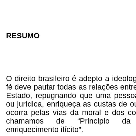
RESUMO
O direito brasileiro é adepto a ideol
fé deve pautar todas as relações entr
Estado, repugnando que uma pessoa,
ou jurídica, enriqueça as custas de o
ocorra pelas vias da moral e dos c
chamamos de “Principio d
enriquecimento ilícito”.