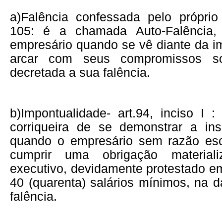
a)
Falência confessada pelo próprio 
105: é a chamada Auto-Falência,
empresário quando se vê diante da i
arcar com seus compromissos sol
decretada a sua falência.
b)
Impontualidade- art.94, inciso I 
corriqueira de se demonstrar a ins
quando o empresário sem razão esc
cumprir uma obrigação materiali
executivo, devidamente protestado em
40 (quarenta) salários mínimos, na 
falência.