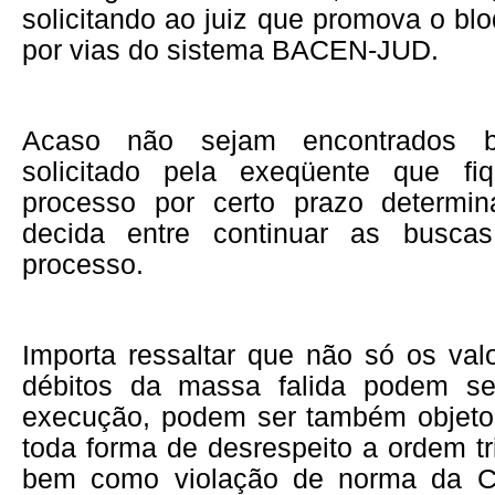
solicitando ao juiz que promova o bl
por vias do sistema BACEN-JUD.
Acaso não sejam encontrados 
solicitado pela exeqüente que f
processo por certo prazo determi
decida entre continuar as busca
processo.
Importa ressaltar que não só os val
débitos da massa falida podem se
execução, podem ser também objet
toda forma de desrespeito a ordem tri
bem como violação de norma da C