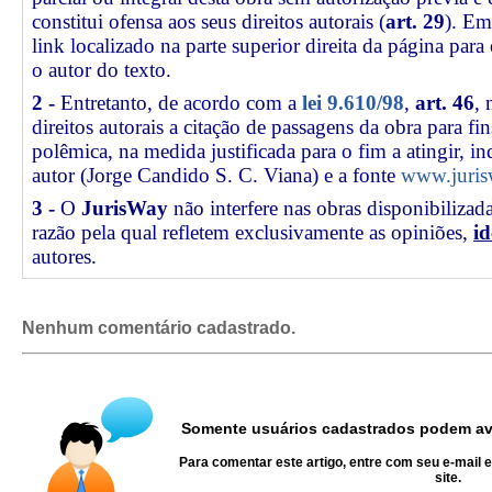
constitui ofensa aos seus direitos autorais (
art. 29
). Em
link
localizado na parte superior direita da página par
o autor do texto.
2 -
Entretanto, de acordo com a
lei 9.610/98
,
art. 46
, 
direitos autorais a citação de passagens da obra para fin
polêmica, na medida justificada para o fim a atingir, 
autor (Jorge Candido S. C. Viana) e a fonte
www.juris
3 -
O
JurisWay
não interfere nas obras disponibilizad
razão pela qual refletem exclusivamente as opiniões,
id
autores.
Nenhum comentário cadastrado.
Somente usuários cadastrados podem ava
Para comentar este artigo, entre com seu e-mail 
site.