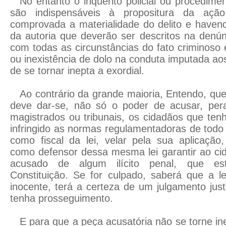
No entanto o inquérito policial ou procedime
são indispensáveis à propositura da açã
comprovada a materialidade do delito e havendo
da autoria que deverão ser descritos na denúnc
com todas as circunstâncias do fato criminoso 
ou inexistência de dolo na conduta imputada ao
de se tornar inepta a exordial.
Ao contrário da grande maioria, Entendo, que
deve dar-se, não só o poder de acusar, per
magistrados ou tribunais, os cidadãos que te
infringido as normas regulamentadoras de todo 
como fiscal da lei, velar pela sua aplicação
como defensor dessa mesma lei garantir ao ci
acusado de algum ilícito penal, que est
Constituição. Se for culpado, saberá que a le
inocente, terá a certeza de um julgamento jus
tenha prosseguimento.
E para que a peça acusatória não se torne in