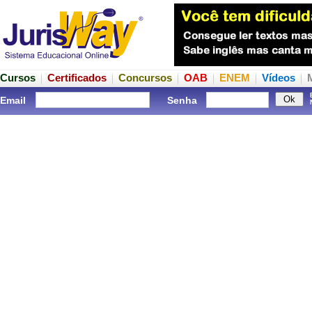
Cursos
Certificados
Concursos
OAB
ENEM
Vídeos
Email
Senha