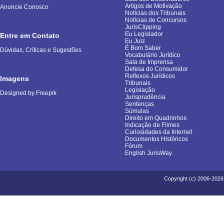
Artigos de Motivação
Anuncie Conosco
Notícias dos Tribunais
Notícias de Concursos
JurisClipping
Eu Legislador
Entre em Contato
Eu Juiz
É Bom Saber
Dúvidas, Críticas e Sugestões
Vocabulário Jurídico
Sala de Imprensa
Defesa do Consumidor
Reflexos Jurídicos
Imagens
Tribunais
Legislação
Designed by Freepik
Jurisprudência
Sentenças
Súmulas
Direito em Quadrinhos
Indicação de Filmes
Curiosidades da Internet
Documentos Históricos
Fórum
English JurisWay
Copyright (c) 2006-2026