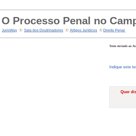
O Processo Penal no Campo
JurisWay
Sala dos Doutrinadores
Artigos Jurídicos
Direito Penal
Texto enviado ao Ju
Indique este t
Quer dis