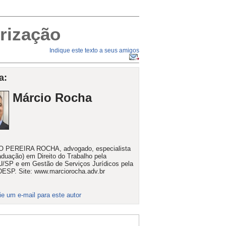
rização
Indique este texto a seus amigos
a:
Márcio Rocha
 PEREIRA ROCHA, advogado, especialista
aduação) em Direito do Trabalho pela
/SP e em Gestão de Serviços Jurídicos pela
ESP. Site: www.marciorocha.adv.br
ie um e-mail para este autor