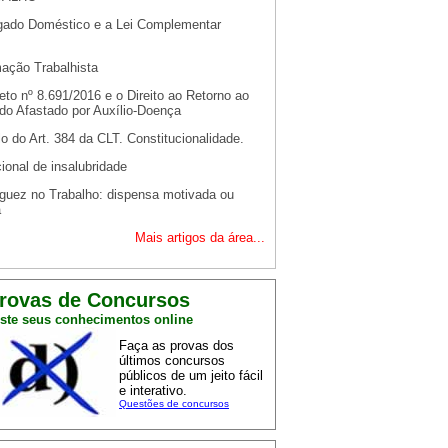
ado Doméstico e a Lei Complementar
ação Trabalhista
to nº 8.691/2016 e o Direito ao Retorno ao
do Afastado por Auxílio-Doença
lo do Art. 384 da CLT. Constitucionalidade.
ional de insalubridade
guez no Trabalho: dispensa motivada ou
a
Mais artigos da área...
rovas de Concursos
ste seus conhecimentos online
Faça as provas dos
últimos concursos
públicos de um jeito fácil
e interativo.
Questões de concursos