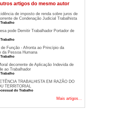
utros artigos do mesmo autor
cidência de imposto de renda sobre juros de
orrente de Condenação Judicial Trabalhista
 Trabalho
esa pode Demitir Trabalhador Portador de
 Trabalho
 de Função - Afronta ao Princípio da
e da Pessoa Humana
 Trabalho
oral decorrente de Aplicação Indevida de
de ao Trabalhador
 Trabalho
TÊNCIA TRABALHISTA EM RAZÃO DO
OU TERRITORIAL
ocessual do Trabalho
Mais artigos...