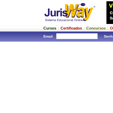
Cursos
Certificados
Concursos
O
Email
Senh