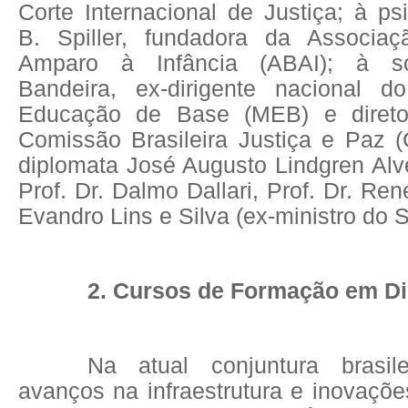
Corte Internacional de Justiça; à p
B. Spiller, fundadora da Associaç
Amparo à Infância (ABAI); à so
Bandeira, ex-dirigente nacional 
Educação de Base (MEB) e direto
Comissão Brasileira Justiça e Paz
diplomata José Augusto Lindgren Alve
Prof. Dr. Dalmo Dallari, Prof. Dr. René
Evandro Lins e Silva (ex-ministro do 
2. Cursos de Formação em D
Na atual conjuntura brasil
avanços na infraestrutura e inovaçõe