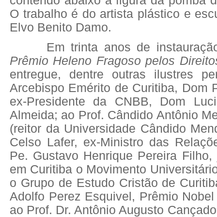
contendo abaixo a figura da pomba d
O trabalho é do artista plástico e es
Elvo Benito Damo.
Em trinta anos de instauração
Prêmio Heleno Fragoso pelos Direi
entregue, dentre outras ilustres pe
Arcebispo Emérito de Curitiba, Dom 
ex-Presidente da CNBB, Dom Luc
Almeida; ao Prof. Cândido Antônio M
(reitor da Universidade Cândido Mend
Celso Lafer, ex-Ministro das Relaçõ
Pe. Gustavo Henrique Pereira Filho, 
em Curitiba o Movimento Universitári
o Grupo de Estudo Cristão de Curiti
Adolfo Perez Esquivel, Prêmio Nobel
ao Prof. Dr. Antônio Augusto Cançado 