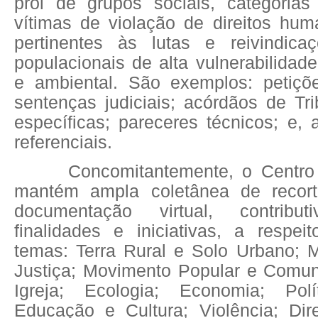
prol de grupos sociais, categorias 
vítimas de violação de direitos h
pertinentes às lutas e reivindica
populacionais de alta vulnerabilida
e ambiental. São exemplos: petiçõ
sentenças judiciais; acórdãos de Tri
específicas; pareceres técnicos; e, a
referenciais.
Concomitantemente, o Centro
mantém ampla coletânea de recort
documentação virtual, contrib
finalidades e iniciativas, a respei
temas: Terra Rural e Solo Urbano; M
Justiça; Movimento Popular e Comu
Igreja; Ecologia; Economia; Polít
Educação e Cultura; Violência; Dire