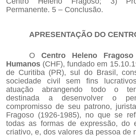
Centro Heleno Fragoso; 3) Pr
Permanente. 5 – Conclusão.
APRESENTAÇÃO DO CENTR
O
Centro Heleno Fragoso 
Humanos
(CHF), fundado em 15.10.
de Curitiba (PR), sul do Brasil, co
sociedade civil sem fins lucrativ
atuação abrangendo todo o terri
destinada a desenvolver o p
compromisso de seu patrono, jurist
Fragoso (1926-1985), no que se re
todas as formas de expressão, do es
criativo, e, dos valores da pessoa de