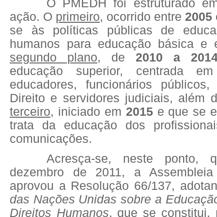
O PMEDH foi estruturado em
ação. O
primeiro
, ocorrido entre
2005 
se às políticas públicas de educa
humanos para educação básica e 
segundo plano
, de
2010 a 201
educação superior, centrada em
educadores, funcionários públicos, 
Direito e servidores judiciais, além 
terceiro
, iniciado em
2015
e que se e
trata da educação dos profissiona
comunicações.
Acresça-se, neste ponto
dezembro de 2011, a Assemblei
aprovou a Resolução 66/137, adota
das Nações Unidas sobre a Educaçã
Direitos Humanos
, que se constitui,