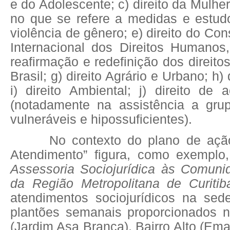
e do Adolescente; c) direito da Mulher;
no que se refere a medidas e estu
violência de gênero; e) direito do Cons
Internacional dos Direitos Humano
reafirmação e redefinição dos direito
Brasil; g) direito Agrário e Urbano; h) 
i) direito Ambiental; j) direito de
(notadamente na assistência a gru
vulneráveis e hipossuficientes).
No contexto do plano de açã
Atendimento” figura, como exempl
Assessoria Sociojurídica às Comunid
da Região Metropolitana de Curitib
atendimentos sociojurídicos na se
plantões semanais proporcionados n
(Jardim Asa Branca), Bairro Alto (Em