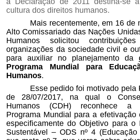
a Declaração de 2011 destina-se a
cultura dos direitos humanos.
Mais recentemente, em 16 de 
Alto Comissariado das Nações Unidas
Humanos solicitou contribuiçõe
organizações da sociedade civil e ou
para auxiliar no planejamento da
Programa Mundial para Educaç
Humanos
.
Esse pedido foi motivado pela
de 28/07/2017, na qual o Consel
Humanos (CDH) reconhece a i
Programa Mundial para a efetivação
especificamente do Objetivo para o
Sustentável – ODS nº 4 (Educação 