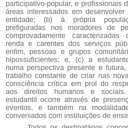
participativo-popular, e profissionais
áreas interessados em desenvolver
entidade; (b) à própria populaç
prefiguradas nos moradores de per
comprovadamente caracterizadas
renda e carentes dos serviços públ
enfim, pessoas e grupos comunitár
hipossuficientes; e, (c) a estudant
numa perspectiva presente e futura
trabalho constante de criar nas no
consciência crítica em prol do resp
aos direitos humanos e sociais.
estudantil ocorre através de prese
eventos, e também na modalidade
conveniados com instituições de ensin
Todos os destinatários conc