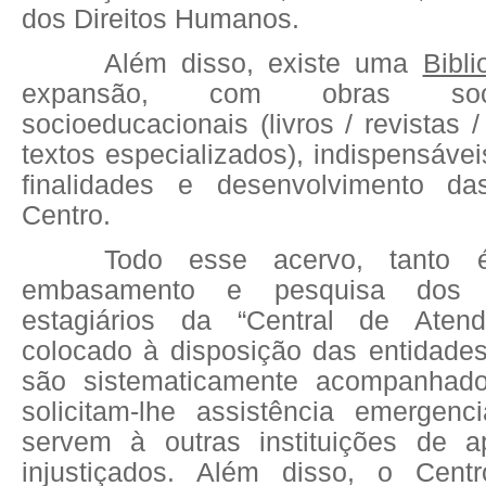
dos Direitos Humanos.
Além disso, existe uma
Bibli
expansão, com obras soci
socioeducacionais (livros / revistas /
textos especializados), indispensáve
finalidades e desenvolvimento da
Centro.
Todo esse acervo, tanto 
embasamento e pesquisa dos p
estagiários da “Central de Atend
colocado à disposição das entidade
são sistematicamente acompanhad
solicitam-lhe assistência emergen
servem à outras instituições de a
injustiçados. Além disso, o Cen