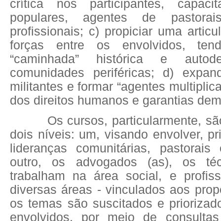
crítica nos participantes, capaci
populares, agentes de pastorai
profissionais; c) propiciar uma artic
forças entre os envolvidos, te
“caminhada” histórica e autod
comunidades periféricas; d) expan
militantes e formar “agentes multipli
dos direitos humanos e garantias dem
Os cursos, particularmente, s
dois níveis: um, visando envolver, pr
lideranças comunitárias, pastorais 
outro, os advogados (as), os té
trabalham na área social, e profis
diversas áreas - vinculados aos pro
os temas são suscitados e priorizad
envolvidos, por meio de consulta