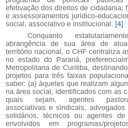
efetivação dos direitos de cidadania;
f
e assessoramentos jurídico-educacio
social, associativo e institucional.
[4]
Conquanto estatutariame
abrangência de sua área de atu
território nacional, o CHF centraliza 
no estado do Paraná, preferencial
Metropolitana de Curitiba, destinand
projetos para três faixas populaciona
saber: (a) àqueles que realizam algu
na área social, identificados com as 
quais sejam, agentes pastora
associativas e sindicais, advogados
solidários, técnicos ou agentes de
envolvidos em programas/projet