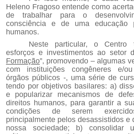
Heleno Fragoso entende como acerta
de trabalhar para o desenvol
consciência e de uma educação p
humanos.
Neste particular, o Centro 
esforços e investimentos ao setor 
Formação
”, promovendo – algumas v
com instituições congêneres e/o
órgãos públicos -, uma série de cur
tendo por objetivos basilares: a) dis
e popularizar mecanismos de def
direitos humanos, para garantir a sua
condições de serem exercid
principalmente pelos desassistidos e
nossa sociedade; b) consolidar 