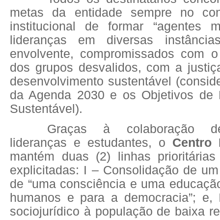
metas da entidade sempre no con
institucional de formar “agentes mu
lideranças em diversas instânci
envolvente, compromissados com 
dos grupos desvalidos, com a justiç
desenvolvimento sustentável (consid
da Agenda 2030 e os Objetivos de 
Sustentável).
Graças à colaboração de 
lideranças e estudantes, o
Centro 
mantém duas (2) linhas prioritária
explicitadas: I – Consolidação de um 
de “uma consciência e uma educação 
humanos e para a democracia”; e, 
sociojurídico à população de baixa r