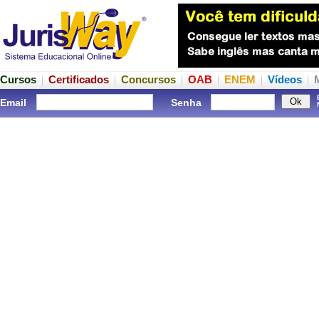
Cursos
Certificados
Concursos
OAB
ENEM
Vídeos
Email
Senha