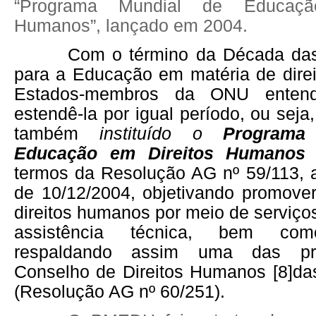
“Programa Mundial de Educaçã
Humanos”, lançado em 2004.
Com o término da Década da
para a Educação em matéria de dire
Estados-membros da ONU enten
estendê-la por igual período, ou seja
também
instituído o
Programa
Educação em Direitos Humano
termos da Resolução AG nº 59/113, 
de 10/12/2004, objetivando promov
direitos humanos por meio de serviços
assistência técnica, bem com
respaldando assim uma das pr
Conselho de Direitos Humanos
[8]
da
(Resolução AG nº 60/251).