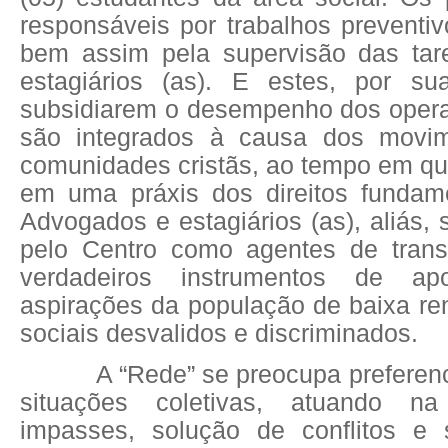
responsáveis por trabalhos preventivo
bem assim pela supervisão das tare
estagiários (as). E estes, por s
subsidiarem o desempenho dos operad
são integrados à causa dos movim
comunidades cristãs, ao tempo em q
em uma práxis dos direitos fundame
Advogados e estagiários (as), aliás,
pelo Centro como agentes de trans
verdadeiros instrumentos de ap
aspirações da população de baixa re
sociais desvalidos e discriminados.
A “Rede” se preocupa preferen
situações coletivas, atuando n
impasses, solução de conflitos e 