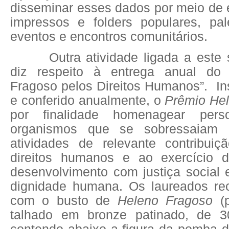
disseminar esses dados por meio de 
impressos e folders populares, pale
eventos e encontros comunitários.
Outra atividade ligada a este
diz respeito à entrega anual do
Fragoso pelos Direitos Humanos”.
In
e conferido anualmente, o
Prêmio He
por finalidade homenagear perso
organismos que se sobressaiam
atividades de relevante contribui
direitos humanos e ao exercício d
desenvolvimento com justiça social
dignidade humana. Os laureados re
com o busto de
Heleno Fragoso
(
talhado em bronze patinado, de 3