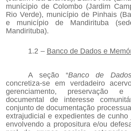
munícipio de Colombo (Jardim Camp
Rio Verde), município de Pinhais (Ba
e município de Mandirituba (sed
Mandirituba).
1.2
–
Banco de Dados e Memór
A seção “
Banco de Dados 
concretiza-se em verdadeiro acer
gerenciamento, preservação e di
documental de interesse comunitár
conjunto de documentação processual,
extrajudicial e expedientes de cunho 
envolvendo a propositura e/ou defe