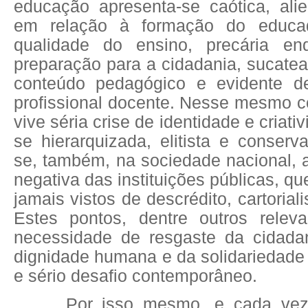
educação apresenta-se caótica, alien
em relação à formação do educa
qualidade do ensino, precária e
preparação para a cidadania, sucate
conteúdo pedagógico e evidente de
profissional docente. Nesse mesmo co
vive séria crise de identidade e criat
se hierarquizada, elitista e conserv
se, também, na sociedade nacional, 
negativa das instituições públicas, qu
jamais vistos de descrédito, cartoria
Estes pontos, dentre outros relev
necessidade de resgaste da cidadan
dignidade humana e da solidariedad
e sério desafio contemporâneo.
Por isso mesmo, e cada vez