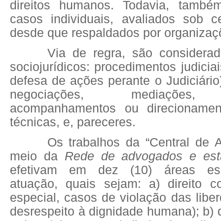
direitos humanos. Todavia, també
casos individuais, avaliados sob ce
desde que respaldados por organizaç
Via de regra, são considera
sociojurídicos: procedimentos judicia
defesa de ações perante o Judiciário)
negociações, mediações, c
acompanhamentos ou direcionament
técnicas, e, pareceres.
Os trabalhos da “Central de A
meio da
Rede de advogados e esta
efetivam em dez (10) áreas esp
atuação, quais sejam: a) direito co
especial, casos de violação das libe
desrespeito à dignidade humana); b) d