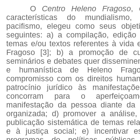
O
Centro Heleno Fragoso
, 
características do mundialismo
pacifismo, elegeu como seus objet
seguintes: a) a compilação, edição
temas e/ou textos referentes à vida
Fragoso
[3]
; b) a promoção de cur
seminários e debates quer disseminem
e humanística de Heleno Frag
compromisso com os direitos human
patrocínio jurídico às manifestaçõ
concorram para o aperfeiçoam
manifestação da pessoa diante da 
organizada; d) promover a análise
publicação sistemática de temas rela
e à justiça social;
e) incentivar 
programas de políticas públicas