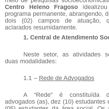
meio de pesquisas socioeconômicas
Centro Heleno Fragoso
idealizo
programa permanente, abrangendo, d
dois (02) campos de atuação, 
aclarados resumidamente.
1. Central de Atendimento S
Neste setor, as atividades 
duas modalidades:
1.1
–
Rede de Advogados
A “Rede” é constituída 
advogados (as), dez (10) estudantes d
(05) estudantes da área social. Os 