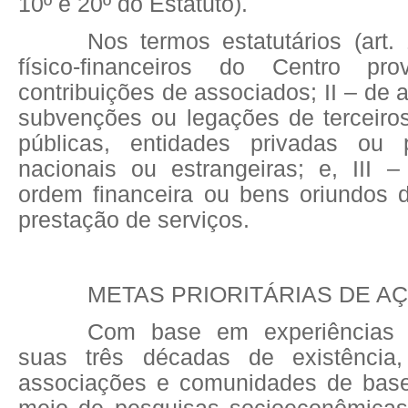
10º e 20º do Estatuto).
Nos termos estatutários (art.
físico-financeiros do Centro pr
contribuições de associados; II – de 
subvenções ou legações de terceiros
públicas, entidades privadas ou p
nacionais ou estrangeiras; e, III 
ordem financeira ou bens oriundos 
prestação de serviços.
METAS PRIORITÁRIAS DE A
Com base em experiências
suas três décadas de existência
associações e comunidades de bas