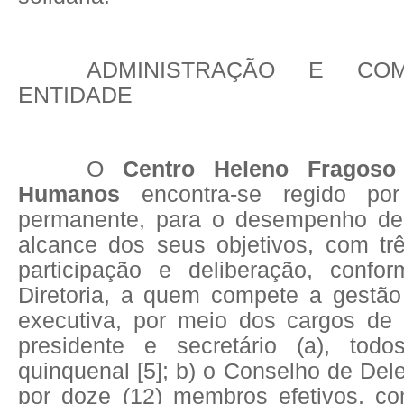
ADMINISTRAÇÃO E CO
ENTIDADE
O
Centro Heleno Fragoso 
Humanos
encontra-se regido po
permanente, para o desempenho de
alcance dos seus objetivos, com trê
participação e deliberação, confo
Diretoria, a quem compete a gestão
executiva, por meio dos cargos de p
presidente e secretário (a), to
quinquenal
[5]
; b) o Conselho de Del
por doze (12) membros efetivos, co