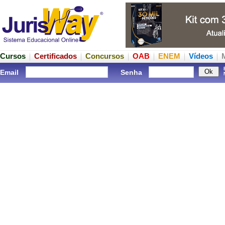
Cursos
Certificados
Concursos
OAB
ENEM
Vídeos
Email
Senha