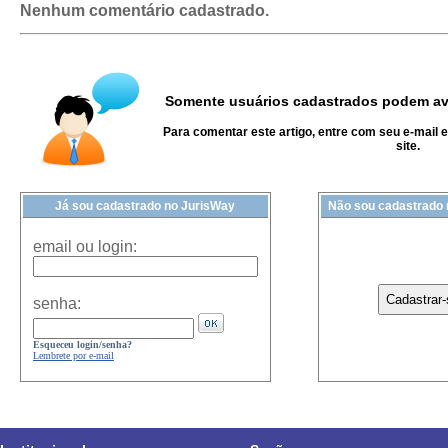
Nenhum comentário cadastrado.
Somente usuários cadastrados podem ava
Para comentar este artigo, entre com seu e-mail 
site.
Já sou cadastrado no JurisWay
Não sou cadastrado
email ou login:
senha:
Esqueceu login/senha?
Lembrete por e-mail