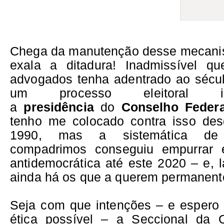
Chega da manutenção desse mecanis
exala a ditadura! Inadmissível q
advogados tenha adentrado ao sécu
um processo eleitoral in
a
presidência
do
Conselho Feder
tenho me colocado contra isso de
1990, mas a sistemática de
compadrimos conseguiu empurrar 
antidemocrática até este 2020 – e, 
ainda há os que a querem permanen
Seja com que intenções – e espero
ética possível – a Seccional da