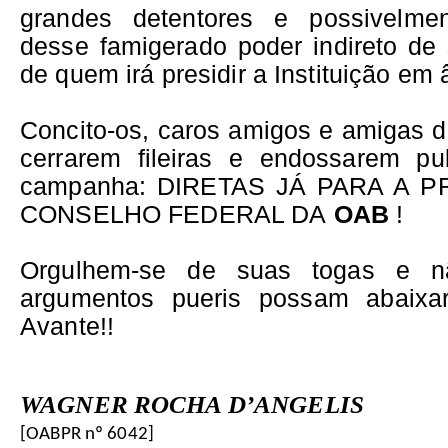
grandes detentores e possivelment
desse famigerado poder indireto de
de quem irá presidir a Instituição em 
Concito-os, caros amigos e amigas da
cerrarem fileiras e endossarem pu
campanha: DIRETAS JÁ PARA A 
CONSELHO FEDERAL DA
OAB
!
Orgulhem-se de suas togas e 
argumentos pueris possam abaixar
Avante!!
WAGNER ROCHA D’ANGELIS
[OABPR nº 6042]