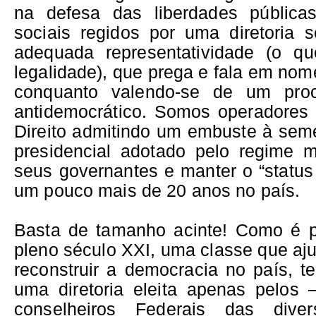
na defesa das liberdades públicas
sociais regidos por uma diretoria
adequada representatividade (o qu
legalidade), que prega e fala em no
conquanto valendo-se de um proc
antidemocrático. Somos operadores
Direito admitindo um embuste à seme
presidencial adotado pelo regime mi
seus governantes e manter o “status 
um pouco mais de 20 anos no país.
Basta de tamanho acinte! Como é p
pleno século XXI, uma classe que aju
reconstruir a democracia no país, t
uma diretoria eleita apenas pelos
conselheiros Federais das diver