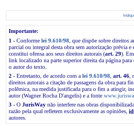
Indiq
Importante:
1 -
Conforme
lei 9.610/98
, que dispõe sobre direitos a
parcial ou integral desta obra sem autorização prévia e
constitui ofensa aos seus direitos autorais (
art. 29
). Em
link
localizado na parte superior direita da página par
o autor do texto.
2 -
Entretanto, de acordo com a
lei 9.610/98
,
art. 46
, 
direitos autorais a citação de passagens da obra para fin
polêmica, na medida justificada para o fim a atingir, 
autor (Wagner Rocha D'angelis) e a fonte
www.juriswa
3 -
O
JurisWay
não interfere nas obras disponibilizad
razão pela qual refletem exclusivamente as opiniões,
id
autores.