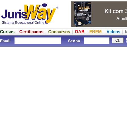
Cursos
Certificados
Concursos
OAB
ENEM
Vídeos
Email
Senha