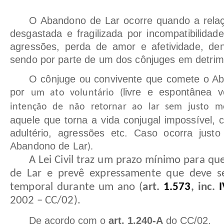
O Abandono de Lar ocorre quando a rela
desgastada e fragilizada por incompatibilidade
agressões, perda de amor e afetividade, den
sendo por parte de um dos cônjuges em detrim
O cônjuge ou convivente que comete o Ab
por
livre e espontânea v
um ato voluntário (
intenção de não retornar ao lar sem justo m
aquele que torna a vida conjugal impossível,
adultério, agressões etc. Caso ocorra just
Abandono de Lar
).
A Lei Civil traz um prazo mínimo para q
de Lar e prevê expressamente que deve se
temporal durante um ano (
art.
1.573
, inc.
2002 – CC/02).
De acordo com o
art. 1.240-A
do CC/02,