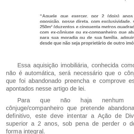
“Aquele que exercer, por 2 (dois) anos
oposição, posse direta, com exclusividade,
250m² (duzentos e cinquenta metros quadrad
com ex-cônjuge ou ex-companheiro que aba
para sua moradia ou de sua família, adquiri
desde que não seja proprietário de outro imó
Essa aquisição imobiliária, conhecida com
não é automática, será necessário que o cô
que foi abandonado preencha e comprove ess
apontados nesse artigo de lei.
Para que não haja nenhum p
cônjuge/companheiro que pretende abandon
definitivo, este deve intentar a Ação de D
superior a 2 anos, sob pena de perder o d
forma integral.