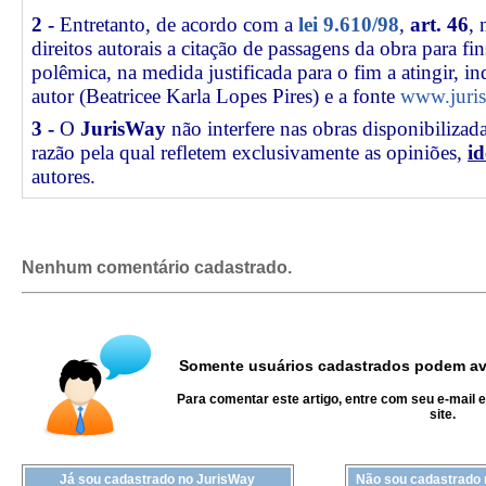
2 -
Entretanto, de acordo com a
lei 9.610/98
,
art. 46
, 
direitos autorais a citação de passagens da obra para fin
polêmica, na medida justificada para o fim a atingir, 
autor (Beatricee Karla Lopes Pires) e a fonte
www.juris
3 -
O
JurisWay
não interfere nas obras disponibilizad
razão pela qual refletem exclusivamente as opiniões,
id
autores.
Nenhum comentário cadastrado.
Somente usuários cadastrados podem ava
Para comentar este artigo, entre com seu e-mail 
site.
Já sou cadastrado no JurisWay
Não sou cadastrado