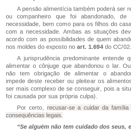
A pensão alimentícia também poderá ser r
ou companheiro que foi abandonado, de
necessidade, bem como para os filhos do cas
com a necessidade. Ambas as situações de
acordo com as possibilidades de quem abando
nos moldes do exposto no
art. 1.694
do CC/02
A jurisprudência predominante entende 
alimentar o cônjuge que abandonou o lar. O
não tem obrigação de alimentar o abandon
impede deste receber ou pleitear os aliment
ser mais complexo de se conseguir, pois a si
foi causada por sua própria culpa).
Por certo,
recusar-se a cuidar da famíli
consequências legais.
“Se alguém não tem cuidado dos seus, e