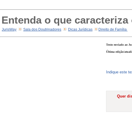
Entenda o que caracteriza
JurisWay
Sala dos Doutrinadores
Dicas Jurídicas
Direito de Família
Texto enviado ao Ju
Última edição/atual
Indique este t
Quer dis