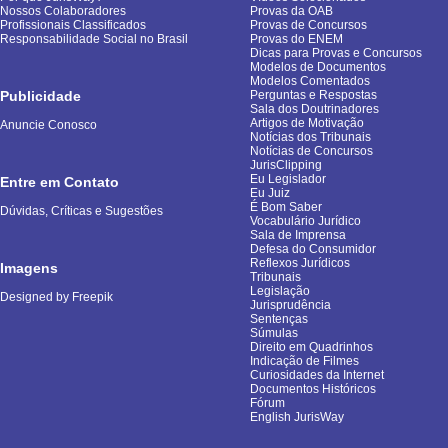
Nossos Colaboradores
Provas da OAB
Profissionais Classificados
Provas de Concursos
Responsabilidade Social no Brasil
Provas do ENEM
Dicas para Provas e Concursos
Modelos de Documentos
Modelos Comentados
Publicidade
Perguntas e Respostas
Sala dos Doutrinadores
Artigos de Motivação
Anuncie Conosco
Notícias dos Tribunais
Notícias de Concursos
JurisClipping
Eu Legislador
Entre em Contato
Eu Juiz
É Bom Saber
Dúvidas, Críticas e Sugestões
Vocabulário Jurídico
Sala de Imprensa
Defesa do Consumidor
Reflexos Jurídicos
Imagens
Tribunais
Legislação
Designed by Freepik
Jurisprudência
Sentenças
Súmulas
Direito em Quadrinhos
Indicação de Filmes
Curiosidades da Internet
Documentos Históricos
Fórum
English JurisWay