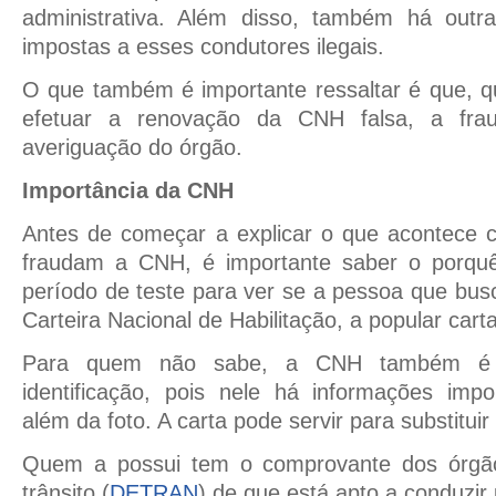
administrativa. Além disso, também há outr
impostas a esses condutores ilegais.
O que também é importante ressaltar é que, q
efetuar a renovação da CNH falsa, a frau
averiguação do órgão.
Importância da CNH
Antes de começar a explicar o que acontece c
fraudam a CNH, é importante saber o porqu
período de teste para ver se a pessoa que busc
Carteira Nacional de Habilitação, a popular cart
Para quem não sabe, a CNH também é
identificação, pois nele há informações impo
além da foto. A carta pode servir para substitu
Quem a possui tem o comprovante dos órgão
trânsito (
DETRAN
) de que está apto a conduzir