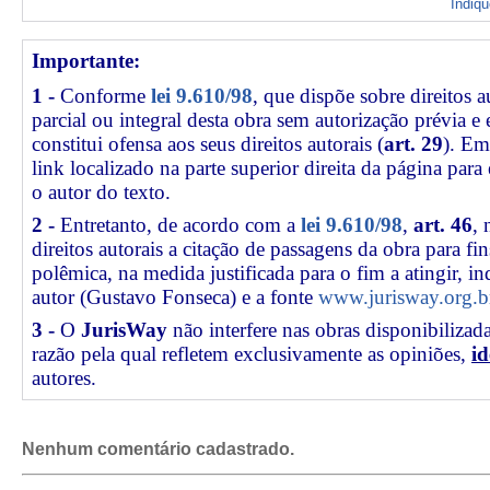
Indiq
Importante:
1 -
Conforme
lei 9.610/98
, que dispõe sobre direitos a
parcial ou integral desta obra sem autorização prévia e
constitui ofensa aos seus direitos autorais (
art. 29
). Em
link
localizado na parte superior direita da página par
o autor do texto.
2 -
Entretanto, de acordo com a
lei 9.610/98
,
art. 46
, 
direitos autorais a citação de passagens da obra para fin
polêmica, na medida justificada para o fim a atingir, 
autor (Gustavo Fonseca) e a fonte
www.jurisway.org.b
3 -
O
JurisWay
não interfere nas obras disponibilizad
razão pela qual refletem exclusivamente as opiniões,
id
autores.
Nenhum comentário cadastrado.