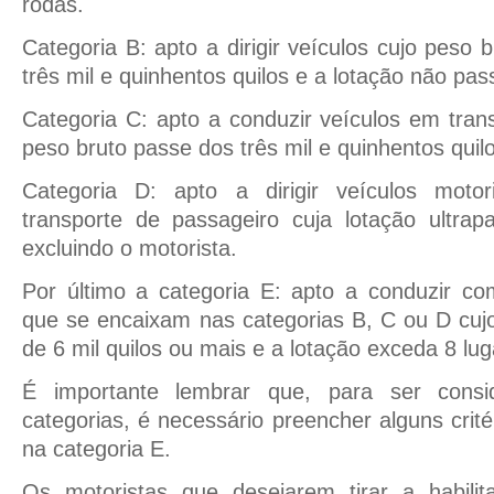
rodas.
Categoria B: apto a dirigir veículos cujo peso 
três mil e quinhentos quilos e a lotação não pas
Categoria C: apto a conduzir veículos em tran
peso bruto passe dos três mil e quinhentos quil
Categoria D: apto a dirigir veículos moto
transporte de passageiro cuja lotação ultrap
excluindo o motorista.
Por último a categoria E: apto a conduzir co
que se encaixam nas categorias B, C ou D cuj
de 6 mil quilos ou mais e a lotação exceda 8 lug
É importante lembrar que, para ser cons
categorias, é necessário preencher alguns crit
na categoria E.
Os motoristas que desejarem tirar a habili