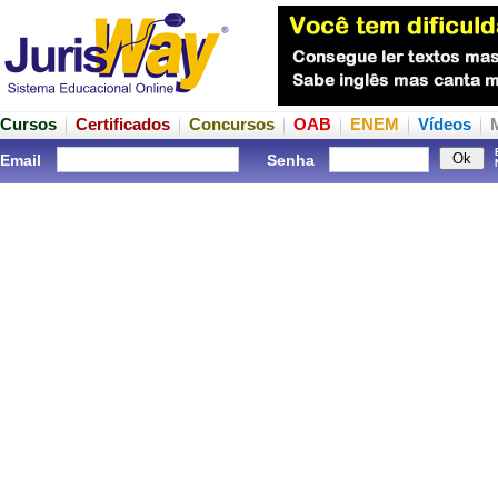
Cursos
Certificados
Concursos
OAB
ENEM
Vídeos
Email
Senha