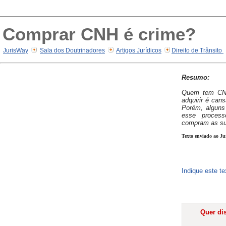
Comprar CNH é crime?
JurisWay
Sala dos Doutrinadores
Artigos Jurídicos
Direito de Trânsito
Resumo:
Quem tem CNH
adquirir é cans
Porém, alguns
esse proces
compram as sua
Texto enviado ao Ju
Indique este t
Quer dis