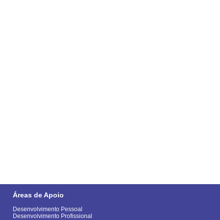
Áreas de Apoio
Desenvolvimento Pessoal
Desenvolvimento Profissional