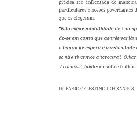
precisa ser enfrentada de maneira 
partilculares e nossos governantes
que os elegeram.
“
Não existe modalidade de transp
do-se em conta que as três variáv
o tempo de espera e a velocidade
se não tivermos a terceira
”.  
Oskar 
 Aeromóvel, (
sistema sobre trilhos 
Dr. FÁBIO CELESTINO DOS SANTOS