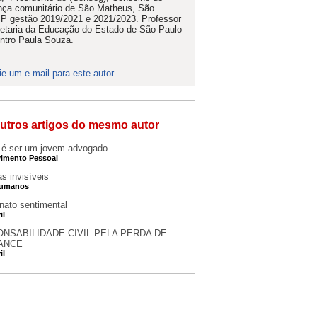
ça comunitário de São Matheus, São
P gestão 2019/2021 e 2021/2023. Professor
etaria da Educação do Estado de São Paulo
ntro Paula Souza.
ie um e-mail para este autor
utros artigos do mesmo autor
é ser um jovem advogado
imento Pessoal
s invisíveis
Humanos
onato sentimental
il
NSABILIDADE CIVIL PELA PERDA DE
ANCE
il