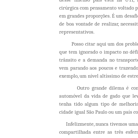
cirúrgica com pensamento voltado pa
em grandes proporções. É um desafio 
de boa vontade de realizar, neces
representativos.
Posso citar aqui um dos problemas
que tem ignorado o impacto no défi
trânsito e a demanda no transport
vem parando aos poucos e trazendo 
exemplo, um nível altíssimo de estre
Outro grande dilema é como di
automóvel da vida de gado que lev
tenha tido algum tipo de melhori
cidade igual São Paulo ou um país co
Infelizmente, nunca tivemos uma po
compartilhada entre as três esfer