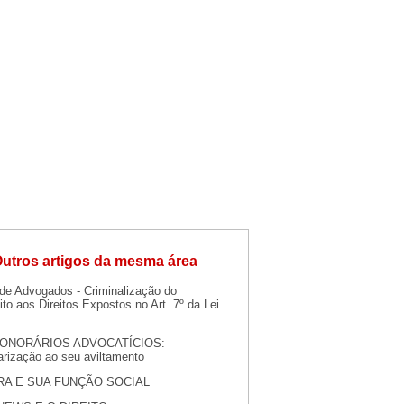
utros artigos da mesma área
 de Advogados - Criminalização do
to aos Direitos Expostos no Art. 7º da Lei
ONORÁRIOS ADVOCATÍCIOS:
arização ao seu aviltamento
RA E SUA FUNÇÃO SOCIAL