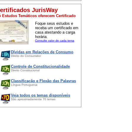
ertificados JurisWay
 Estudos Temáticos oferecem Certificado
Foque seus estudos e
receba um certificado em
casa atestando a carga
horária.
Consulte valor de cada tema
Dívidas em Relações de Consumo
Direito do Consumidor
Controle de Constitucionalidade
Direito Constitucional
Classificação e Flexão das Palavras
Língua Portuguesa
Veja todos os temas disponíveis
São aproximadamente 70 temas