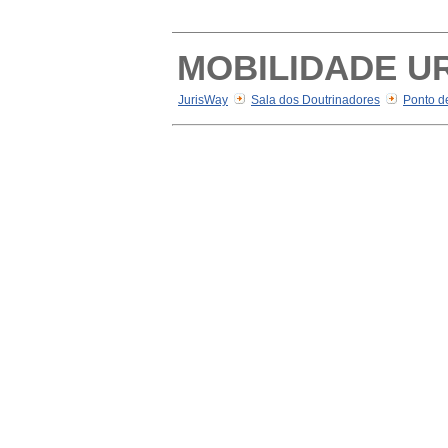
MOBILIDADE U
JurisWay
Sala dos Doutrinadores
Ponto d