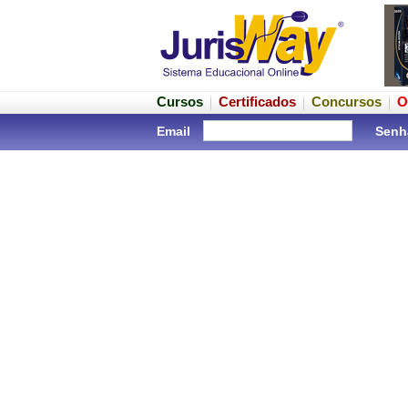
Cursos
Certificados
Concursos
O
Email
Senh