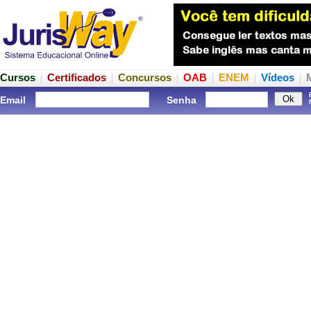
Cursos
Certificados
Concursos
OAB
ENEM
Vídeos
Email
Senha