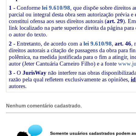
1 -
Conforme
lei 9.610/98
, que dispõe sobre direitos a
parcial ou integral desta obra sem autorização prévia e
constitui ofensa aos seus direitos autorais (
art. 29
). Em
link
localizado na parte superior direita da página par
o autor do texto.
2 -
Entretanto, de acordo com a
lei 9.610/98
,
art. 46
, 
direitos autorais a citação de passagens da obra para fin
polêmica, na medida justificada para o fim a atingir, 
autor (Jeter Cantuária Carneiro Filho) e a fonte
www.ju
3 -
O
JurisWay
não interfere nas obras disponibilizad
razão pela qual refletem exclusivamente as opiniões,
id
autores.
Nenhum comentário cadastrado.
Somente usuários cadastrados podem ava