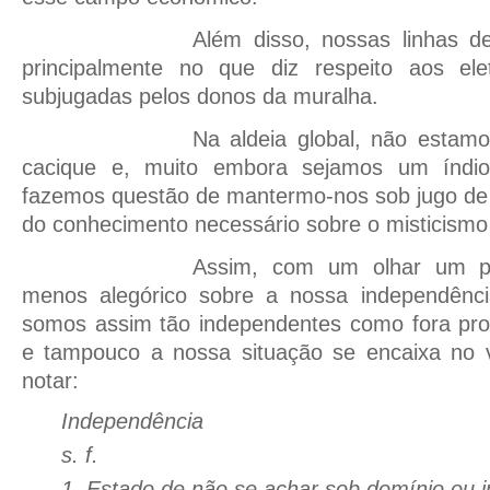
Além disso, nossas linhas de
principalmente no que diz respeito aos elet
subjugadas pelos donos da muralha.
Na aldeia global, não estam
cacique e, muito embora sejamos um índio 
fazemos questão de mantermo-nos sob jugo de 
do conhecimento necessário sobre o misticism
Assim, com um olhar um p
menos alegórico sobre a nossa independênc
somos assim tão independentes como fora pr
e tampouco a nossa situação se encaixa no v
notar:
Independência
s. f.
1. Estado de não se achar sob domínio ou i