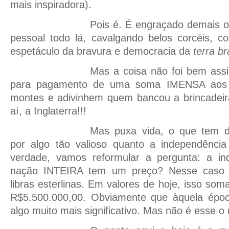
mais inspiradora).
Pois é. É engraçado demais o
pessoal todo lá, cavalgando belos corcéis, c
espetáculo da bravura e democracia da
terra br
Mas a coisa não foi bem as
para pagamento de uma soma IMENSA aos 
montes e adivinhem quem bancou a brincadeira
aí, a Inglaterra!!!
Mas puxa vida, o que tem 
por algo tão valioso quanto a independênc
verdade, vamos reformular a pergunta: a i
nação INTEIRA tem um preço? Nesse caso t
libras esterlinas. Em valores de hoje, isso so
R$5.500.000,00. Obviamente que àquela époc
algo muito mais significativo. Mas não é esse o