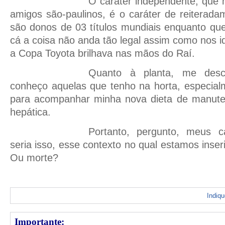
O caráter independente, qu
amigos são-paulinos, é o caráter de reiterad
são donos de 03 títulos mundiais enquanto qu
cá a coisa não anda tão legal assim como nos 
a Copa Toyota brilhava nas mãos do Raí.
Quanto à planta, me des
conheço aquelas que tenho na horta, especial
para acompanhar minha nova dieta de manute
hepática.
Portanto, pergunto, meus 
seria isso, esse contexto no qual estamos inse
Ou morte?
Indiq
Importante: