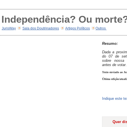
Independência? Ou morte
JurisWay
Sala dos Doutrinadores
Artigos Políticos
Outros
Resumo:
Dada a proxim
do 07 de sete
sobre nossa 
antes de votar.
Texto enviado ao Ju
Última edição/atual
Indique este t
Quer dis