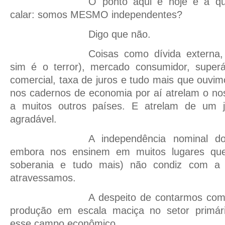
O ponto aqui e hoje é a q
calar: somos MESMO independentes?
Digo que não.
Coisas como dívida externa, 
sim é o terror), mercado consumidor, superáv
comercial, taxa de juros e tudo mais que ouvim
nos cadernos de economia por aí atrelam o no
a muitos outros países. E atrelam de um 
agradável.
A independência nominal d
embora nos ensinem em muitos lugares qu
soberania e tudo mais) não condiz com a r
atravessamos.
A despeito de contarmos com v
produção em escala maciça no setor primári
esse campo econômico.