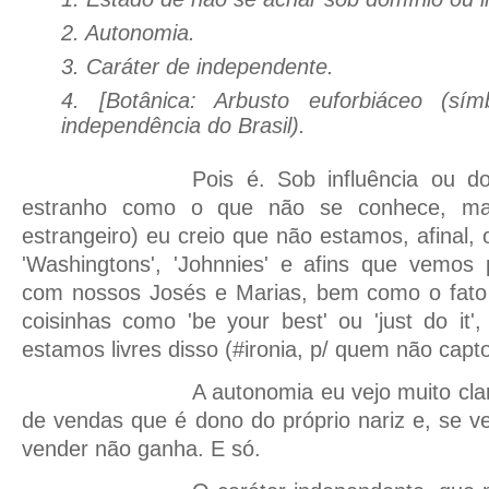
2. Autonomia.
3. Caráter de independente.
4. [Botânica: Arbusto euforbiáceo (s
independência do Brasil).
Pois é. Sob influência ou d
estranho como o que não se conhece, m
estrangeiro) eu creio que não estamos, afinal,
'Washingtons', 'Johnnies' e afins que vemos 
com nossos Josés e Marias, bem como o fato
coisinhas como 'be your best' ou 'just do it'
estamos livres disso (#ironia, p/ quem não capto
A autonomia eu vejo muito cla
de vendas que é dono do próprio nariz e, se 
vender não ganha. E só.