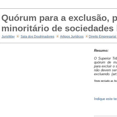
Quórum para a exclusão, p
minoritário de sociedades 
JurisWay
Sala dos Doutrinadores
Artigos Jurídicos
Direito Empresarial
Resumo:
O Superior Tri
quórum de mai
para excluir o 
não devem ser
excluendo. (ar
Texto enviado ao Ju
Indique este t