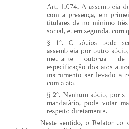
Art. 1.074. A assembleia do
com a presença, em primei
titulares de no mínimo três
social, e, em segunda, com 
§ 1º. O sócios pode ser
assembleia por outro sócio
mediante outorga d
especificação dos atos aut
instrumento ser levado a r
com a ata.
§ 2º. Nenhum sócio, por si
mandatário, pode votar ma
respeito diretamente.
Neste sentido, o Relator con