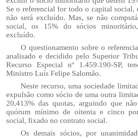
excluir o sócio minoritário que detém 15%
Se o referencial for todo o capital social,
não será excluído. Mas, se não computá
social, os 15% do sócios minoritário,
excluído.
O questionamento sobre o referencia
analisado e decidido pelo Superior Tribu
Recurso Especial nº 1.459.190-SP, te
Ministro Luís Felipe Salomão.
Neste recurso, uma sociedade limita
expulsão como sócio de uma outra limitad
20,413% das quotas, arguindo que não
quórum mínimo de oitenta e cinco por
social, fixado no contrato social.
Os demais sócios, por unanimidad