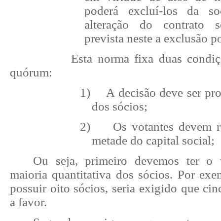
poderá excluí-los da so
alteração do contrato s
prevista neste a exclusão po
Esta norma fixa duas condi
quórum:
1)
A decisão deve ser pro
dos sócios;
2)
Os votantes devem r
metade do capital social;
Ou seja, primeiro devemos ter o 
maioria quantitativa dos sócios. Por exe
possuir oito sócios, seria exigido que ci
a favor.