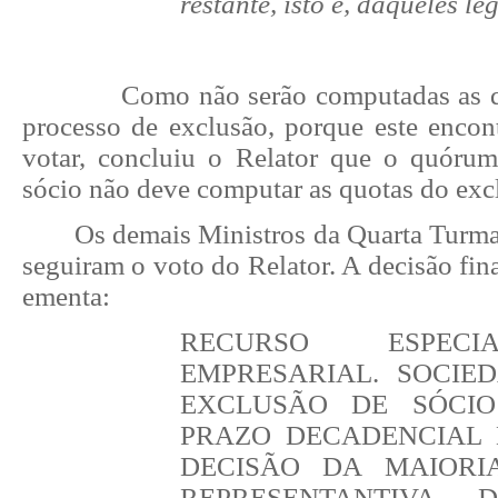
restante, isto é, daqueles le
Como não serão computadas as 
processo de exclusão, porque este encon
votar, concluiu o Relator que o quóru
sócio não deve computar as quotas do ex
Os demais Ministros da Quarta Turma
seguiram o voto do Relator. A decisão fina
ementa:
RECURSO ESPECI
EMPRESARIAL. SOCIED
EXCLUSÃO DE SÓCIO
PRAZO DECADENCIAL 
DECISÃO DA MAIORI
REPRESENTANTIVA