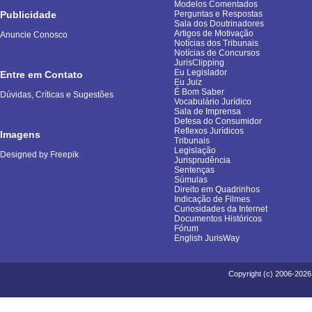
Modelos Comentados
Publicidade
Perguntas e Respostas
Sala dos Doutrinadores
Artigos de Motivação
Anuncie Conosco
Notícias dos Tribunais
Notícias de Concursos
JurisClipping
Eu Legislador
Entre em Contato
Eu Juiz
É Bom Saber
Dúvidas, Críticas e Sugestões
Vocabulário Jurídico
Sala de Imprensa
Defesa do Consumidor
Reflexos Jurídicos
Imagens
Tribunais
Legislação
Designed by Freepik
Jurisprudência
Sentenças
Súmulas
Direito em Quadrinhos
Indicação de Filmes
Curiosidades da Internet
Documentos Históricos
Fórum
English JurisWay
Copyright (c) 2006-2026