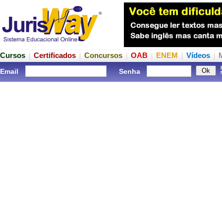
Cursos
Certificados
Concursos
OAB
ENEM
Vídeos
Email
Senha