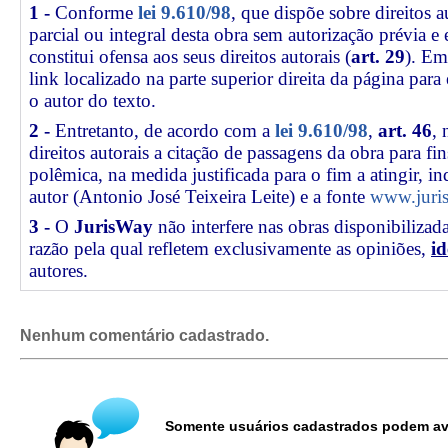
1 -
Conforme
lei 9.610/98
, que dispõe sobre direitos a
parcial ou integral desta obra sem autorização prévia e
constitui ofensa aos seus direitos autorais (
art. 29
). Em
link
localizado na parte superior direita da página par
o autor do texto.
2 -
Entretanto, de acordo com a
lei 9.610/98
,
art. 46
, 
direitos autorais a citação de passagens da obra para fin
polêmica, na medida justificada para o fim a atingir, 
autor (Antonio José Teixeira Leite) e a fonte
www.juris
3 -
O
JurisWay
não interfere nas obras disponibilizad
razão pela qual refletem exclusivamente as opiniões,
id
autores.
Nenhum comentário cadastrado.
Somente usuários cadastrados podem ava