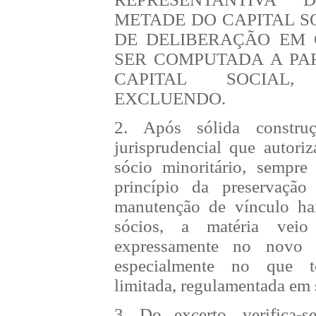
METADE DO CAPITAL S
DE DELIBERAÇÃO EM
SER COMPUTADA A PAR
CAPITAL SOCIAL
EXCLUENDO.
2. Após sólida construç
jurisprudencial que autori
sócio minoritário, sempr
princípio da preservaçã
manutenção de vínculo ha
sócios, a matéria veio
expressamente no novo 
especialmente no que t
limitada, regulamentada em s
3. Do excerto, verifica-