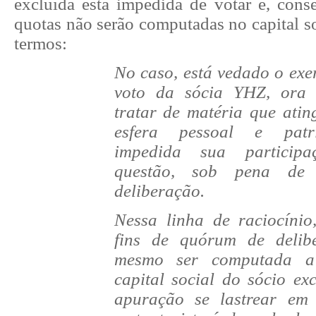
excluída está impedida de votar e, cons
quotas não serão computadas no capital so
termos:
No caso, está vedado o exer
voto da sócia YHZ, ora 
tratar de matéria que atin
esfera pessoal e patri
impedida sua particip
questão, sob pena de 
deliberação.
Nessa linha de raciocínio
fins de quórum de delib
mesmo ser computada a 
capital social do sócio ex
apuração se lastrear em