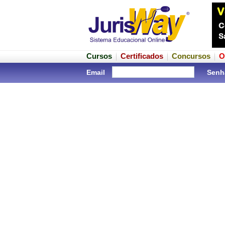
Cursos
Certificados
Concursos
O
Email
Senh