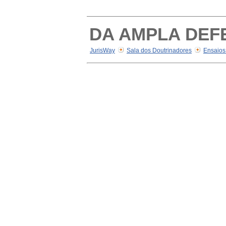
DA AMPLA DEFES
JurisWay
Sala dos Doutrinadores
Ensaios