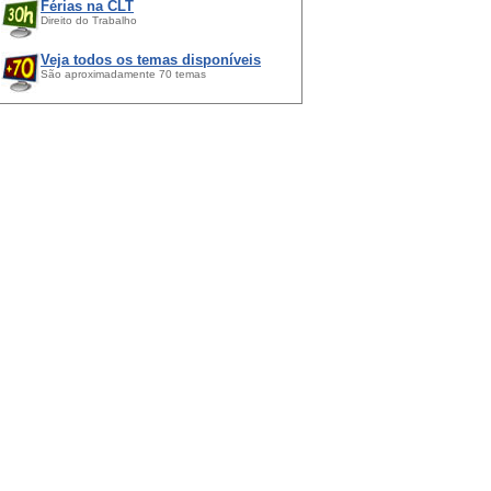
Férias na CLT
Direito do Trabalho
Veja todos os temas disponíveis
São aproximadamente 70 temas