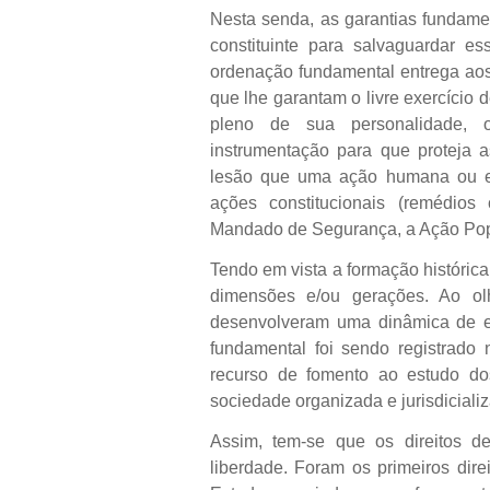
Nesta senda, as garantias fundamen
constituinte para salvaguardar e
ordenação fundamental entrega aos
que lhe garantam o livre exercício 
pleno de sua personalidade, 
instrumentação para que proteja 
lesão que uma ação humana ou est
ações constitucionais (remédios
Mandado de Segurança, a Ação Pop
Tendo em vista a formação histórica
dimensões e/ou gerações. Ao olh
desenvolveram uma dinâmica de 
fundamental foi sendo registrado 
recurso de fomento ao estudo d
sociedade organizada e jurisdiciali
Assim, tem-se que os direitos d
liberdade. Foram os primeiros dire