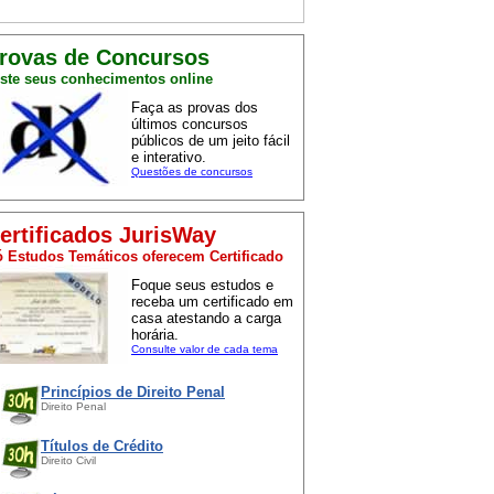
rovas de Concursos
ste seus conhecimentos online
Faça as provas dos
últimos concursos
públicos de um jeito fácil
e interativo.
Questões de concursos
ertificados JurisWay
 Estudos Temáticos oferecem Certificado
Foque seus estudos e
receba um certificado em
casa atestando a carga
horária.
Consulte valor de cada tema
Princípios de Direito Penal
Direito Penal
Títulos de Crédito
Direito Civil