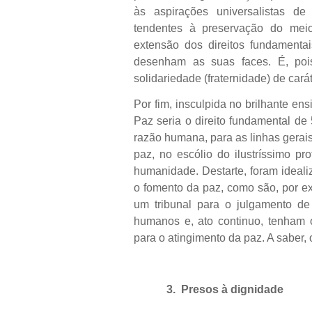
às aspirações universalistas de
tendentes à preservação do mei
extensão dos direitos fundamentai
desenham as suas faces. É, poi
solidariedade (fraternidade) de carát
Por fim, insculpida no brilhante en
Paz seria o direito fundamental de
razão humana, para as linhas gerai
paz, no escólio do ilustríssimo pr
humanidade. Destarte, foram ideali
o fomento da paz, como são, por e
um tribunal para o julgamento de
humanos e, ato continuo, tenham 
para o atingimento da paz. A saber, 
3.
Presos à dignidade