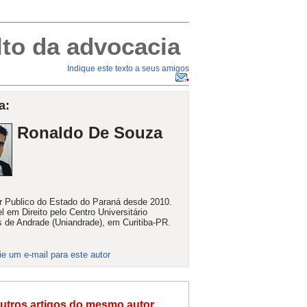
o da advocacia
Indique este texto a seus amigos
a:
Ronaldo De Souza
r Publico do Estado do Paraná desde 2010.
l em Direito pelo Centro Universitário
de Andrade (Uniandrade), em Curitiba-PR.
ie um e-mail para este autor
utros artigos do mesmo autor