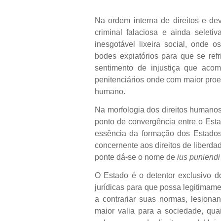
Na ordem interna de direitos e dev
criminal falaciosa e ainda selet
inesgotável lixeira social, onde 
bodes expiatórios para que se refr
sentimento de injustiça que ac
penitenciários onde com maior proe
humano.
Na morfologia dos direitos humano
ponto de convergência entre o Esta
essência da formação dos Estados,
concernente aos direitos de liberda
ponte dá-se o nome de
ius puniendi
O Estado é o detentor exclusivo do
jurídicas para que possa legitimam
a contrariar suas normas, lesion
maior valia para a sociedade, qua