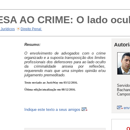
A AO CRIME: O lado ocult
 Jurídicos
Direito Penal
Autori
Resumo:
O envolvimento de advogados com o crime
organizado e a suposta transposição dos limites
profissionais dos defensores para ao lado oculto
da criminalidade anseia por reflexões,
requerendo mais que uma simples opinião e/ou
julgamento premeditado.
Texto enviado ao JurisWay em 03/12/2016.
Servido
Bachare
Última edição/atualização em 08/12/2016.
Campos 
env
Indique este texto a seus amigos
O