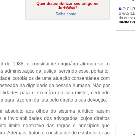
Quer disponibilizar seu artigo no
JurisWay?
O CUR
BRASILEI
Saiba como...
do autor 
Direito Pe
l de 1988, o constituinte originário afirmou ser o
 administração da justiça, servindo esse, portanto,
idade, corolários de uma atuação consentânea com
 lastreada na dignidade da pessoa humana. Não por
abilidades para o exercício do seu mister, cedendo
a para fazerem da luta pelo direito a sua devoção.
 absoluto aos olhos do sistema jurídico, assim
 e inviolabilidades dos advogados, cujos direitos
ito limite normativo das regras e princípios que
ro. Ademais, tratou o constituinte de estabelecer ao