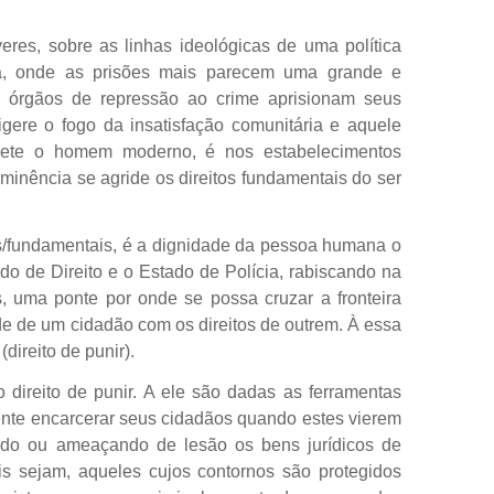
eres, sobre as linhas ideológicas de uma política
iva, onde as prisões mais parecem uma grande e
os órgãos de repressão ao crime aprisionam seus
igere o fogo da insatisfação comunitária e aquele
omete o homem moderno, é nos estabelecimentos
minência se agride os direitos fundamentais do ser
s/fundamentais, é a dignidade da pessoa humana o
do de Direito e o Estado de Polícia, rabiscando na
 uma ponte por onde se possa cruzar a fronteira
de de um cidadão com os direitos de outrem. À essa
(direito de punir).
 direito de punir. A ele são dadas as ferramentas
ente encarcerar seus cidadãos quando estes vierem
ando ou ameaçando de lesão os bens jurídicos de
is sejam, aqueles cujos contornos são protegidos