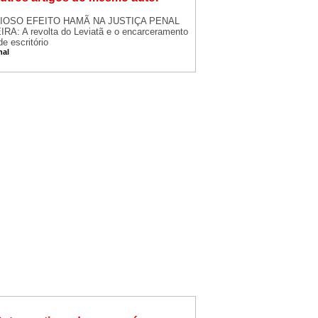
IOSO EFEITO HAMÃ NA JUSTIÇA PENAL
RA: A revolta do Leviatã e o encarceramento
de escritório
nal