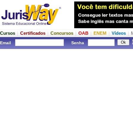
Cursos
Certificados
Concursos
OAB
ENEM
Vídeos
Email
Senha