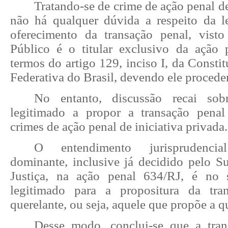
Tratando-se de crime de ação penal de
não há qualquer dúvida a respeito da l
oferecimento da transação penal, vist
Público é o titular exclusivo da ação 
termos do artigo 129, inciso I, da Consti
Federativa do Brasil, devendo ele procede
No entanto, discussão recai so
legitimado a propor a transação penal
crimes de ação penal de iniciativa privada.
O entendimento jurisprudencia
dominante, inclusive já decidido pelo Su
Justiça, na ação penal 634/RJ, é no
legitimado para a propositura da tr
querelante, ou seja, aquele que propõe a q
Desse modo, conclui-se que a tra