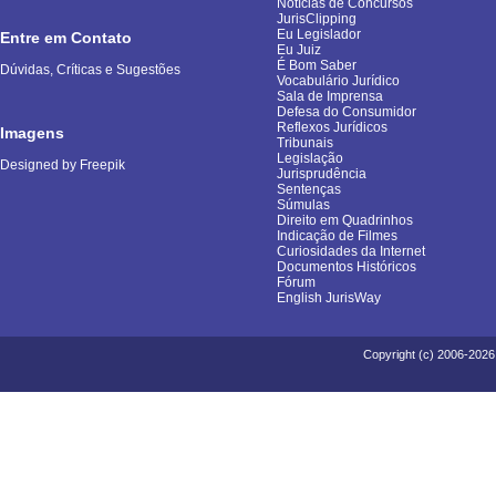
Notícias de Concursos
JurisClipping
Eu Legislador
Entre em Contato
Eu Juiz
É Bom Saber
Dúvidas, Críticas e Sugestões
Vocabulário Jurídico
Sala de Imprensa
Defesa do Consumidor
Reflexos Jurídicos
Imagens
Tribunais
Legislação
Designed by Freepik
Jurisprudência
Sentenças
Súmulas
Direito em Quadrinhos
Indicação de Filmes
Curiosidades da Internet
Documentos Históricos
Fórum
English JurisWay
Copyright (c) 2006-2026