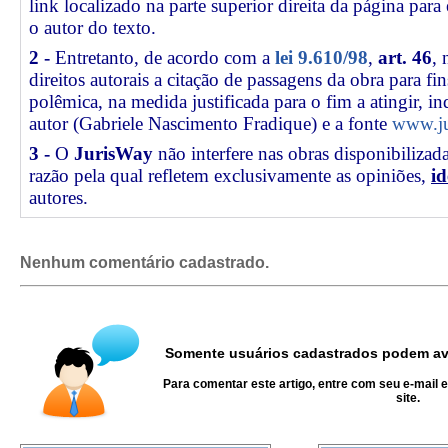
link
localizado na parte superior direita da página par
o autor do texto.
2 -
Entretanto, de acordo com a
lei 9.610/98
,
art. 46
, 
direitos autorais a citação de passagens da obra para fin
polêmica, na medida justificada para o fim a atingir, 
autor (Gabriele Nascimento Fradique) e a fonte
www.ju
3 -
O
JurisWay
não interfere nas obras disponibilizad
razão pela qual refletem exclusivamente as opiniões,
id
autores.
Nenhum comentário cadastrado.
Somente usuários cadastrados podem ava
Para comentar este artigo, entre com seu e-mail 
site.