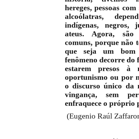
hereges, pessoas com sí
alcoólatras, depen
indígenas, negros, ju
ateus. Agora, são 
comuns, porque não 
que seja um bom c
fenômeno decorre do fa
estarem presos à 
oportunismo ou por 
o discurso único da
vingança, sem per
enfraquece o próprio p
(Eugenio Raúl Zaffaro