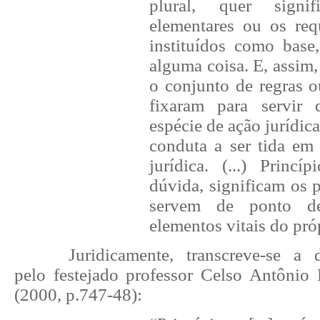
plural, quer signi
elementares ou os requ
instituídos como base
alguma coisa. E, assim,
o conjunto de regras o
fixaram para servir
espécie de ação jurídica
conduta a ser tida em
jurídica. (...) Princí
dúvida, significam os 
servem de ponto d
elementos vitais do próp
Juridicamente, transcreve-se a 
pelo festejado professor Celso Antônio
(2000, p.747-48):