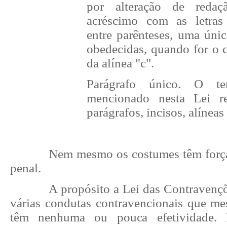
por alteração de redaç
acréscimo com as letras
entre parênteses, uma únic
obedecidas, quando for o c
da alínea "c".
Parágrafo único. O ter
mencionado nesta Lei ref
parágrafos, incisos, alíneas
Nem mesmo os costumes têm força 
penal.
A propósito a Lei das Contravenç
várias condutas contravencionais que m
têm nenhuma ou pouca efetividade.