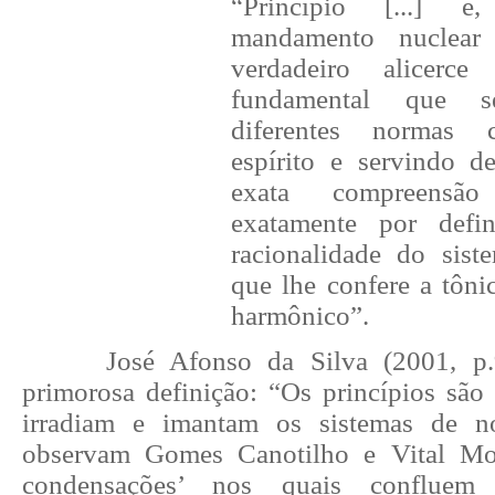
“Princípio [...] é
mandamento nuclear
verdadeiro alicerce
fundamental que s
diferentes normas 
espírito e servindo de
exata compreensão
exatamente por defi
racionalidade do sist
que lhe confere a tôni
harmônico”.
José Afonso da Silva (2001, p
primorosa definição: “Os princípios são
irradiam e imantam os sistemas de n
observam Gomes Canotilho e Vital Mor
condensações’ nos quais confluem