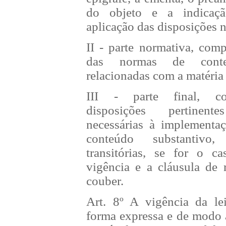
do objeto e a indicaç
aplicação das disposições 
II - parte normativa, com
das normas de conteú
relacionadas com a matéria
III - parte final, c
disposições pertinen
necessárias à implementa
conteúdo substantivo,
transitórias, se for o c
vigência e a cláusula de
couber.
Art. 8º A vigência da le
forma expressa e de modo 