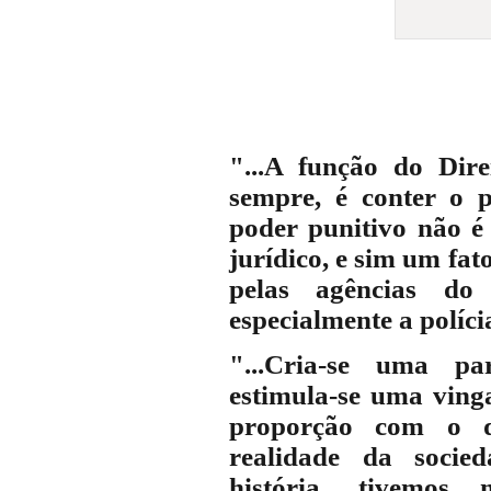
"...A função do Dire
sempre, é conter o 
poder punitivo não é 
jurídico, e sim um fato
pelas agências do 
especialmente a polícia
"...Cria-se uma pa
estimula-se uma vin
proporção com o q
realidade da socie
história, tivemos 