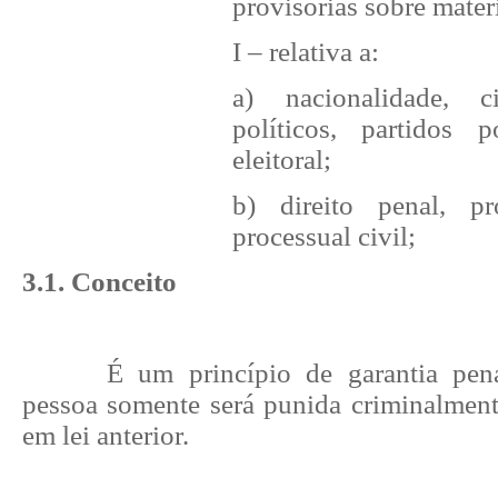
provisórias sobre matér
I – relativa a:
a) nacionalidade, ci
políticos, partidos p
eleitoral;
b) direito penal, p
processual civil;
3.1. Conceito
É um princípio de garantia pen
pessoa somente será punida criminalmente
em lei anterior.