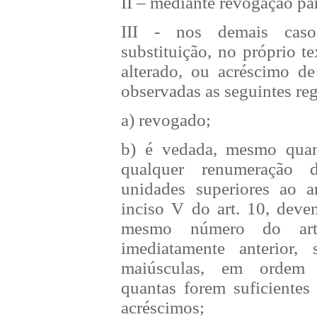
II – mediante revogação pa
III - nos demais cas
substituição, no próprio te
alterado, ou acréscimo de
observadas as seguintes reg
a) revogado;
b) é vedada, mesmo quan
qualquer renumeração 
unidades superiores ao ar
inciso V do art. 10, deve
mesmo número do art
imediatamente anterior, 
maiúsculas, em ordem al
quantas forem suficientes 
acréscimos;