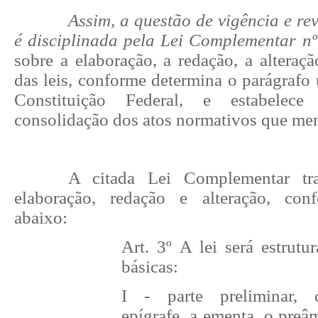
Assim, a questão de vigência e r
é disciplinada pela Lei Complementar nº
sobre a elaboração, a redação, a alteraç
das leis, conforme determina o parágrafo 
Constituição Federal, e estabelec
consolidação dos atos normativos que me
A citada Lei Complementar tr
elaboração, redação e alteração, conf
abaixo:
Art. 3º A lei será estrutu
básicas:
I - parte preliminar,
epígrafe, a ementa, o pre