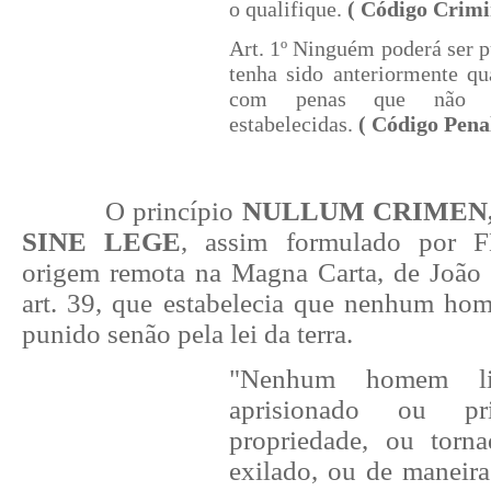
o qualifique.
( Código Crimi
Art. 1º Ninguém poderá ser p
tenha sido anteriormente qu
com penas que não es
estabelecidas.
( Código Pena
O princípio
NULLUM CRIMEN,
SINE LEGE
, assim formulado por
origem remota na Magna Carta, de João
art. 39, que estabelecia que nenhum hom
punido senão pela lei da terra.
"Nenhum homem liv
aprisionado ou p
propriedade, ou torna
exilado, ou de maneira