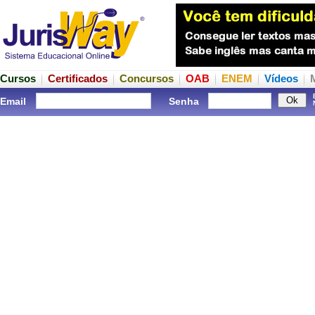
Cursos
Certificados
Concursos
OAB
ENEM
Vídeos
Email
Senha