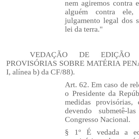
nem agiremos contra 
alguém contra ele
julgamento legal dos s
lei da terra."
VEDAÇÃO DE EDIÇÃO 
PROVISÓRIAS SOBRE MATÉRIA PENAL (
I, alínea b) da CF/88).
Art. 62. Em caso de rel
o Presidente da Repúb
medidas provisórias, 
devendo submetê-la
Congresso Nacional.
§ 1º É vedada a ed