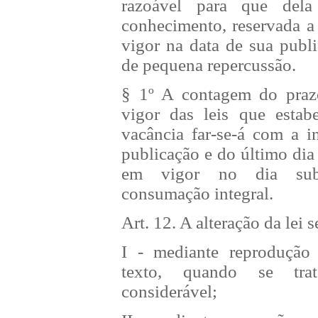
razoável para que del
conhecimento, reservada a
vigor na data de sua publi
de pequena repercussão.
§ 1º A contagem do praz
vigor das leis que estab
vacância far-se-á com a i
publicação e do último dia
em vigor no dia sub
consumação integral.
Art. 12. A alteração da lei se
I - mediante reprodução
texto, quando se trat
considerável;