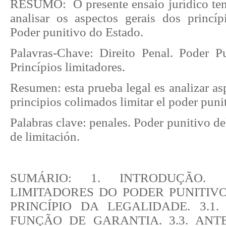
RESUMO: O presente ensaio jurídico te
analisar os aspectos gerais dos princíp
Poder punitivo do Estado.
Palavras-Chave: Direito Penal. Poder P
Princípios limitadores.
Resumen: esta prueba legal es analizar as
principios colimados limitar el poder puni
Palabras clave: penales. Poder punitivo de
de limitación.
SUMÁRIO: 1. INTRODUÇÃO. 2
LIMITADORES DO PODER PUNITIVO
PRINCÍPIO DA LEGALIDADE. 3.1. 
FUNÇÃO DE GARANTIA. 3.3. ANT