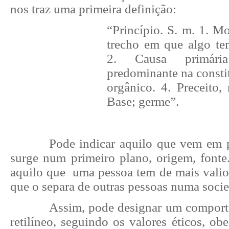
nos traz uma primeira definição:
“Princípio. S. m. 1. M
trecho em que algo te
2. Causa primári
predominante na consti
orgânico. 4. Preceito, r
Base; germe”.
Pode indicar aquilo que vem em p
surge num primeiro plano, origem, fonte
aquilo que uma pessoa tem de mais valios
que o separa de outras pessoas numa soci
Assim, pode designar um comport
retilíneo, seguindo os valores éticos, ob