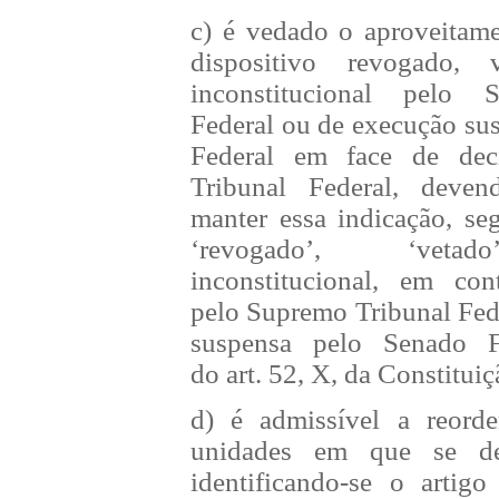
c) é vedado o aproveitam
dispositivo revogado, v
inconstitucional pelo 
Federal ou de execução su
Federal em face de de
Tribunal Federal, deven
manter essa indicação, se
‘revogado’, ‘vetad
inconstitucional, em con
pelo Supremo Tribunal Fed
suspensa pelo Senado F
do
art. 52, X, da Constituiç
d) é admissível a reorde
unidades em que se de
identificando-se o artig