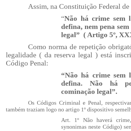
Assim, na Constituição Federal de
“
Não há crime sem le
defina, nem pena sem
legal” ( Artigo 5º, X
Como norma de repetição obrigatór
legalidade ( da reserva legal ) está inscr
Código Penal:
“Não há crime sem l
defina. Não há p
cominação legal”.
Os Códigos Criminal e Penal, respectiv
também traziam logo no artigo 1º dispositivo semel
Art. 1º Não haverá crime,
synonimas neste Código) sem