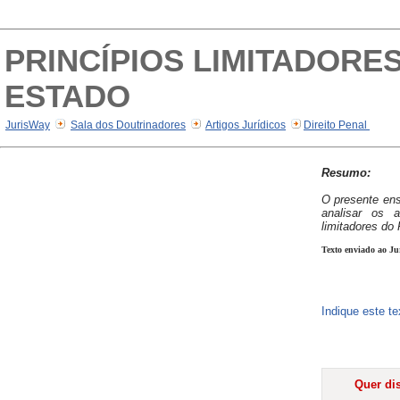
PRINCÍPIOS LIMITADORE
ESTADO
JurisWay
Sala dos Doutrinadores
Artigos Jurídicos
Direito Penal
Resumo:
O presente ens
analisar os a
limitadores do
Texto enviado ao Ju
Indique este t
Quer dis