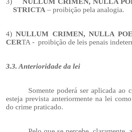
3)
NULLUM CRIMEN, NULLA PO
STRICTA
– proibição pela analogia.
4)
NULLUM CRIMEN, NULLA POE
CER
TA - proibição de leis penais indete
3.3. Anterioridade da lei
Somente poderá ser aplicada ao 
esteja prevista anteriormente na lei como
do crime praticado.
Pelo que se percebe, claramente, 