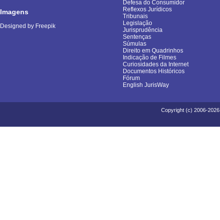
Defesa do Consumidor
Reflexos Jurídicos
Imagens
Tribunais
Legislação
Designed by Freepik
Jurisprudência
Sentenças
Súmulas
Direito em Quadrinhos
Indicação de Filmes
Curiosidades da Internet
Documentos Históricos
Fórum
English JurisWay
Copyright (c) 2006-2026