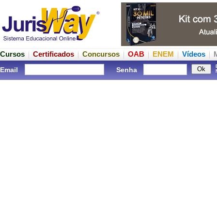
Cursos
Certificados
Concursos
OAB
ENEM
Vídeos
Email
Senha