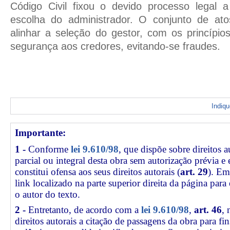
Código Civil fixou o devido processo legal 
escolha do administrador. O conjunto de atos
alinhar a seleção do gestor, com os princípio
segurança aos credores, evitando-se fraudes.
Indiq
Importante:
1 -
Conforme
lei 9.610/98
, que dispõe sobre direitos a
parcial ou integral desta obra sem autorização prévia e
constitui ofensa aos seus direitos autorais (
art. 29
). Em
link
localizado na parte superior direita da página par
o autor do texto.
2 -
Entretanto, de acordo com a
lei 9.610/98
,
art. 46
, 
direitos autorais a citação de passagens da obra para fin