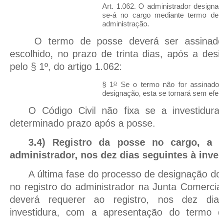
Art. 1.062. O administrador design
se-á no cargo mediante termo de
administração.
O termo de posse deverá ser assinado
escolhido, no prazo de trinta dias, após a de
pelo § 1º, do artigo 1.062:
o
§ 1
Se o termo não for assinado 
designação, esta se tornará sem efei
O Código Civil não fixa se a investidur
determinado prazo após a posse.
3.4) Registro da posse no cargo, a 
administrador, nos dez dias seguintes à inve
A última fase do processo de designação do
no registro do administrador na Junta Comercia
deverá requerer ao registro, nos dez di
investidura, com a apresentação do termo