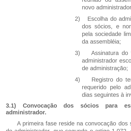
novo administrador
2)
Escolha do admin
dos sócios, e no
pela sociedade lim
da assembléia;
3)
Assinatura do
administrador esco
de administração;
4)
Registro do t
requerido pelo ad
dias seguintes à in
3.1) Convocação dos sócios para e
administrador.
A primeira fase reside na convocação dos 
do administrador, que segundo o artigo 1.072, 