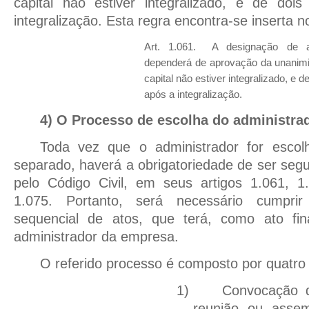
capital não estiver integralizado, e de doi
integralização. Esta regra encontra-se inserta n
Art. 1.061. A designação de a
dependerá de aprovação da unanimi
capital não estiver integralizado, e d
após a integralização.
4) O Processo de escolha do administra
Toda vez que o administrador for esco
separado, haverá a obrigatoriedade de ser segu
pelo Código Civil, em seus artigos 1.061, 1
1.075. Portanto, será necessário cumpri
sequencial de atos, que terá, como ato fin
administrador da empresa.
O referido processo é composto por quatro 
1)
Convocação 
reunião ou assem