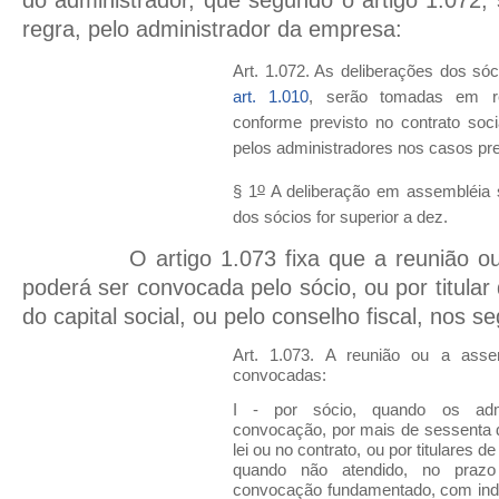
regra, pelo administrador da empresa:
Art. 1.072. As deliberações dos só
art. 1.010
, serão tomadas em r
conforme previsto no contrato soc
pelos administradores nos casos prev
o
§ 1
A deliberação em assembléia s
dos sócios for superior a dez.
O artigo 1.073 fixa que a reunião 
poderá ser convocada pelo sócio, ou por titula
do capital social, ou pelo conselho fiscal, nos s
Art. 1.073. A reunião ou a as
convocadas:
I - por sócio, quando os admi
convocação, por mais de sessenta 
lei ou no contrato, ou por titulares d
quando não atendido, no prazo
convocação fundamentado, com ind