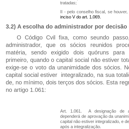
tratadas;
II - pelo conselho fiscal, se houver
inciso V do art. 1.069
.
3.2) A escolha do administrador por decisão
O Código Cvil fixa, como seundo passo
administrador, que os sócios reunidos pr
matéria, sendo exigido dois quóruns para 
primeiro, quando o capital social não estiver tot
exige-se o voto da unanimidade dos sócios. 
capital social estiver
integralizado, na sua tota
de, no mínimo, dois terços dos sócios. Esta reg
no artigo 1.061:
Art. 1.061. A designação de a
dependerá de aprovação da unanimi
capital não estiver integralizado, e d
após a integralização.