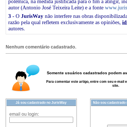
polêmica, na medida justificada para o fim a atingir, 
autor (Antonio José Teixeira Leite) e a fonte
www.juris
3 -
O
JurisWay
não interfere nas obras disponibilizad
razão pela qual refletem exclusivamente as opiniões,
id
autores.
Nenhum comentário cadastrado.
Somente usuários cadastrados podem ava
Para comentar este artigo, entre com seu e-mail 
site.
Já sou cadastrado no JurisWay
Não sou cadastrado
email ou login: