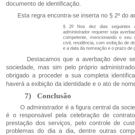
documento de identificação.
Esta regra encontra-se inserta no § 2º do ar
o
§ 2
Nos dez dias seguintes a
administrador requerer seja averb
competente, mencionando o seu n
civil, residência, com exibição de d
e a data da nomeação e o prazo de 
Destacamos que a averbação deve ser
sociedade, mas sim pelo próprio administrad
obrigado a proceder a sua completa identific
haverá a exibição da identidade e o ato de no
7)
Conclusão
O administrador é a figura central da soci
é o responsável pela celebração de contratos
prestação dos serviços, pelo controle de cus
problemas do dia a dia, dentre outras compe