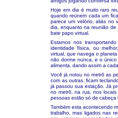
amigos jogando conversa fora
Hoje em dia é muito raro re
quando reúnem cada um fica 
parece um velório, aliás no
dia, enquanto na reunião de
bate papo virtual.
Estamos nos transportando
identidade física, ou melh
virtual, que navega o planeta 
não dorme nunca, e o único 
alimenta, dando assim a cada 
Você já notou no metrô as 
com as outras, ficam tecland
já passou sua estação. Já pr
no metrô, na rua, nos locais
pessoas estão só de cabeça b
Também esta acontecendo mui
trabalho, mas ligados nas re