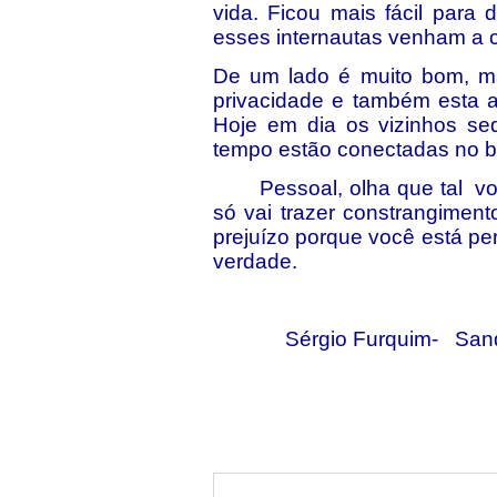
vida. Ficou mais fácil par
esses internautas venham a 
De um lado é muito bom, m
privacidade e também esta 
Hoje em dia os vizinhos s
tempo estão conectadas no ba
Pessoal, olha que tal volta
só vai trazer constrangiment
prejuízo porque você está pe
verdade.
Sérgio Furquim- Sandr