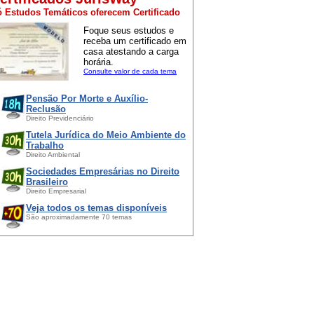
 Estudos Temáticos oferecem Certificado
Foque seus estudos e
receba um certificado em
casa atestando a carga
horária.
Consulte valor de cada tema
Pensão Por Morte e Auxílio-
Reclusão
Direito Previdenciário
Tutela Jurídica do Meio Ambiente do
Trabalho
Direito Ambiental
Sociedades Empresárias no Direito
Brasileiro
Direito Empresarial
Veja todos os temas disponíveis
São aproximadamente 70 temas