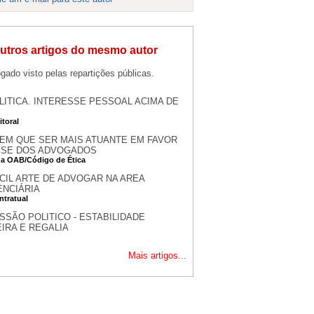
utros artigos do mesmo autor
gado visto pelas repartições públicas.
LITICA. INTERESSE PESSOAL ACIMA DE
itoral
EM QUE SER MAIS ATUANTE EM FAVOR
SSE DOS ADVOGADOS
da OAB/Código de Ética
ÍCIL ARTE DE ADVOGAR NA AREA
ENCIÁRIA
ntratual
SSÃO POLITICO - ESTABILIDADE
IRA E REGALIA
Mais artigos...