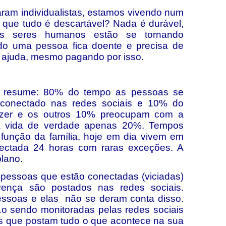
ram individualistas, estamos vivendo num
 que tudo é descartável? Nada é durável,
 seres humanos estão se tornando
o uma pessoa fica doente e precisa de
ir ajuda, mesmo pagando por isso.
e resume: 80% do tempo as pessoas se
conectado nas redes sociais e 10% do
zer e os outros 10% preocupam com a
 a vida de verdade apenas 20%. Tempos
função da família, hoje em dia vivem em
ectada 24 horas com raras exceções. A
plano.
pessoas que estão conectadas (viciadas)
vença são postados nas redes sociais.
essoas e elas não se deram conta disso.
o sendo monitoradas pelas redes sociais
es que postam tudo o que acontece na sua