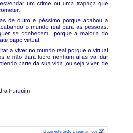
a desvendar um crime ou uma trapaça que
cometer.
as de outro e péssimo porque acabou a
acabando o mundo real para as pessoas.
equer se conhecem porque a maioria do
te papo virtual.
r a viver no mundo real porque o virtual
os e não dará lucro nenhum aliás vai dar
rdendo parte da sua vida ,ou seja viver de
a Furquim
Indique este texto a seus amigos