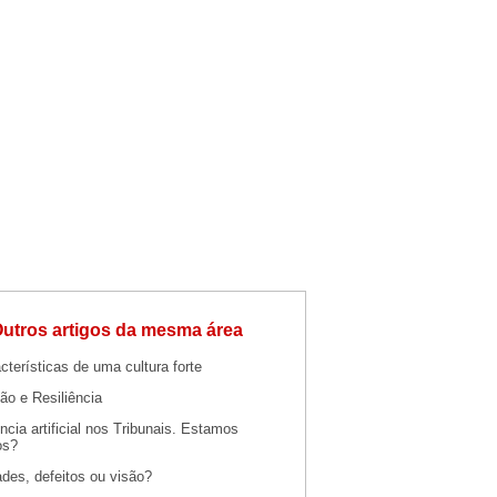
utros artigos da mesma área
cterísticas de uma cultura forte
ão e Resiliência
ência artificial nos Tribunais. Estamos
os?
des, defeitos ou visão?