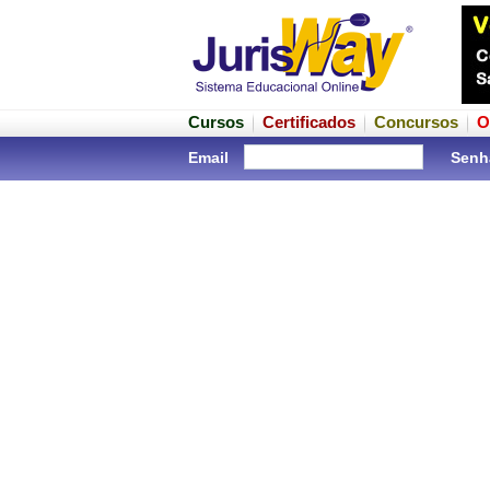
Cursos
Certificados
Concursos
O
Email
Senh