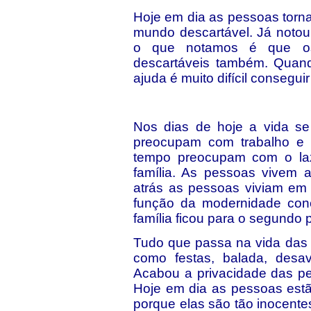
Hoje em dia as pessoas torna
mundo descartável. Já notou
o que notamos é que os
descartáveis também. Quand
ajuda é muito difícil consegu
Nos dias de hoje a vida s
preocupam com trabalho e 
tempo preocupam com o la
família. As pessoas vivem
atrás as pessoas viviam em 
função da modernidade con
família ficou para o segundo 
Tudo que passa na vida das 
como festas, balada, desa
Acabou a privacidade das p
Hoje em dia as pessoas estã
porque elas são tão inocent