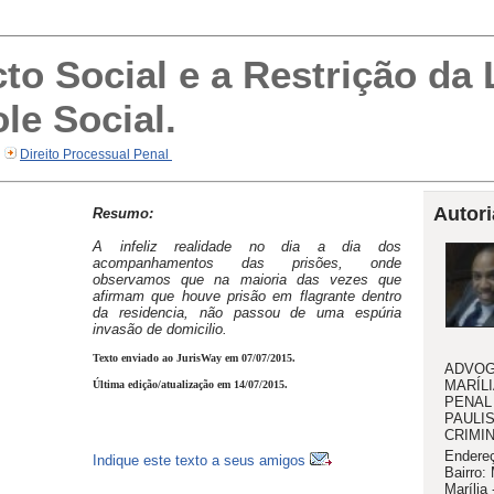
to Social e a Restrição da
le Social.
Direito Processual Penal
Autori
Resumo:
A infeliz realidade no dia a dia dos
acompanhamentos das prisões, onde
observamos que na maioria das vezes que
afirmam que houve prisão em flagrante dentro
da residencia, não passou de uma espúria
invasão de domicilio.
Texto enviado ao JurisWay em 07/07/2015.
ADVOG
MARÍL
Última edição/atualização em 14/07/2015.
PENAL
PAULIS
CRIMI
Endereç
Indique este texto a seus amigos
Bairro:
Marília