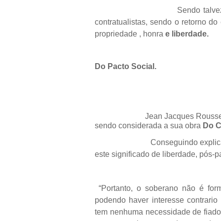
Sendo talvez um retroce
contratualistas, sendo o retorno do
propriedade , honra
e liberdade.
Do Pacto Social.
Jean Jacques Rousseau, abord
sendo considerada a sua obra
Do C
Conseguindo explicar de form
este significado de liberdade, pós-
“Portanto, o soberano não é fo
podendo haver interesse contrario
tem nenhuma necessidade de fiador