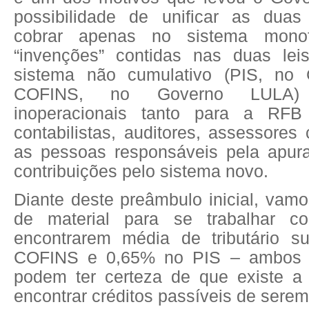
possibilidade de unificar as duas
cobrar apenas no sistema monof
“invenções” contidas nas duas lei
sistema não cumulativo (PIS, no
COFINS, no Governo LULA)
inoperacionais tanto para a RF
contabilistas, auditores, assessores 
as pessoas responsáveis pela apur
contribuições pelo sistema novo.
Diante deste preâmbulo inicial, vamo
de material para se trabalhar 
encontrarem média de tributário s
COFINS e 0,65% no PIS – ambos n
podem ter certeza de que existe a 
encontrar créditos passíveis de ser