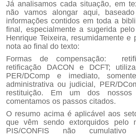
Já analisamos cada situação, em tex
não vamos alongar aqui, baseado
informações contidos em toda a bibli
final, especialmente a sugerida pel
Henrique Teixeira, resumidamente e 
nota ao final do texto:
Formas de compensação:
ret
retificação DACON e DCFT; utili
PER/DC
omp
e imediato, somente
administrativa ou judicial, PER/DC
o
restituição. Em um dos nossos a
comentamos os passos citados.
O resumo acima é aplicável aos
set
que vêm sendo extorquidos pelo m
PIS/CONFIS não cumulativo 