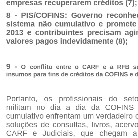
empresas recuperarem créditos (7);
8 - PIS/COFINS: Governo reconhe
sistema não cumulativo e promet
2013 e contribuintes precisam agi
valores pagos indevidamente (8);
9 -
O conflito entre o CARF e a RFB s
insumos para fins de créditos da COFINS e d
Portanto, os profissionais do seto
militam no dia a dia da COFIN
cumulativo enfrentam um verdadeiro 
soluções de consultas, livros, acer
CARF e Judiciais, que chegam a 