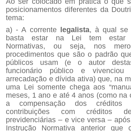
Ao ser colocado em prática o que s
posicionamentos diferentes da Doutr
tema:
a) - A corrente
legalista
, à qual se
basta estar na Lei tem estar 
Normativas, ou seja, nos mer
procedimentos que são o padrão que
públicos usam (e o autor destas
funcionário público e vivenciou
arrecadação e dívida ativa) que, na m
uma Lei somente chega aos “manua
meses, 1 ano e até 4 anos (como na 
a compensação dos créditos 
contribuições com créditos de
previdenciárias – e vice versa – apó
Instrução Normativa anterior que