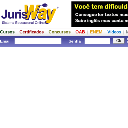
Cursos
Certificados
Concursos
OAB
ENEM
Vídeos
Email
Senha