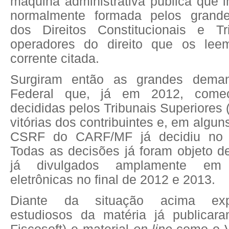
máquina administrativa pública que i
normalmente formada pelos grande
dos Direitos Constitucionais e Tr
operadores do direito que os lee
corrente citada.
Surgiram então as grandes deman
Federal que, já em 2012, com
decididas pelos Tribunais Superiores
vitórias dos contribuintes e, em algun
CSRF do CARF/MF já decidiu no 
Todas as decisões já foram objeto d
já divulgados amplamente em 
eletrônicas no final de 2012 e 2013.
Diante da situação acima exp
estudiosos da matéria já publicar