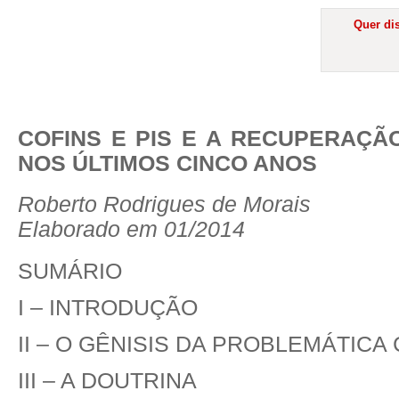
Quer dis
COFINS E PIS E A RECUPERAÇÃ
NOS ÚLTIMOS CINCO ANOS
Roberto Rodrigues de Morais
Elaborado em 01/2014
SUMÁRIO
I – INTRODUÇÃO
II –
O GÊNISIS DA PROBLEMÁTICA C
III – A DOUTRINA