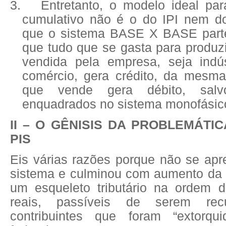
3.
Entretanto, o modelo ideal pa
cumulativo não é o do IPI nem d
que o sistema BASE X BASE parte
que tudo que se gasta para produzi
vendida pela empresa, seja indús
comércio, gera crédito, da mesm
que vende gera débito, salv
enquadrados no sistema monofásic
II – O GÊNISIS DA PROBLEMÁTI
PIS
Eis várias razões porque não se apr
sistema e culminou com aumento da c
um esqueleto tributário na ordem 
reais, passíveis de serem rec
contribuintes que foram “extorqui