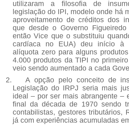
utilizaram a filosofia de insu
legislação do IPI, modelo onde há m
aproveitamento de créditos dos 
que desde o Governo Figueiredo 
então Vice que o substituiu quand
cardíaca no EUA) deu início à p
alíquota zero para alguns produto
4.000 produtos da TIPI no primeir
veio sendo aumentado a cada Gove
2.
A opção pelo conceito de in
Legislação do IRPJ seria mais j
ideal – por ser mais abrangente –
final da década de 1970 sendo t
contabilistas, gestores tributários,
já com experiências acumuladas em 