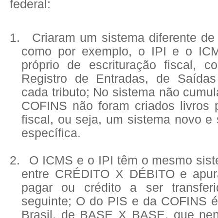
federal:
1.
Criaram um sistema diferente de 
como por exemplo, o IPI e o IC
próprio de escrituração fiscal, c
Registro de Entradas, de Saída
cada tributo; No sistema não cumul
COFINS não foram criados livros p
fiscal, ou seja, um sistema novo e
específica.
2.
O ICMS e o IPI têm o mesmo sist
entre CRÉDITO X DÉBITO e apur
pagar ou crédito a ser transfe
seguinte; O do PIS e da COFINS é 
Brasil, de BASE X BASE, que nen