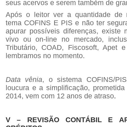
seus acervos e serem também de gran
Após o leitor ver a quantidade de 
tema COFINS E PIS e não ter segur
apurar possíveis diferenças, existe
vivo ou on-line no mercado, inclu
Tributário, COAD, Fiscosoft, Apet 
lembramos no momento.
Data vênia
, o sistema COFINS/PI
loucura e a simplificação, prometid
2014, vem com 12 anos de atraso
.
V – REVISÃO CONTÁBIL E A