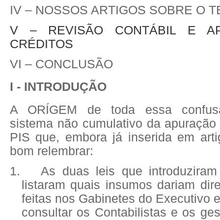
IV – NOSSOS ARTIGOS SOBRE O 
V – REVISÃO CONTÁBIL E A
CRÉDITOS
VI – CONCLUSÃO
I - INTRODUÇÃO
A ORÍGEM de toda essa confus
sistema não cumulativo da apuraçã
PIS que, embora já inserida em arti
bom relembrar:
1.
As duas leis que introduzira
listaram quais insumos dariam direi
feitas nos Gabinetes do Executivo e
consultar os Contabilistas e os gest