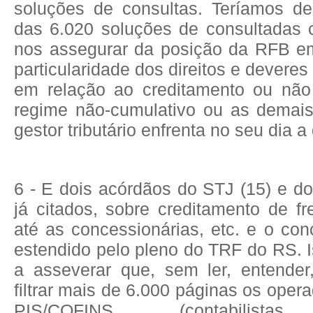
soluções de consultas. Teríamos d
das 6.020 soluções de consultadas 
nos assegurar da posição da RFB e
particularidade dos direitos e deveres
em relação ao creditamento ou nã
regime não-cumulativo ou as demai
gestor tributário enfrenta no seu dia a 
6 - E dois acórdãos do STJ (15) e d
já citados, sobre creditamento de fr
até as concessionárias, etc. e o co
estendido pelo pleno do TRF do RS. I
a asseverar que, sem ler, entende
filtrar mais de 6.000 páginas os oper
PIS/COFINS (contabilistas