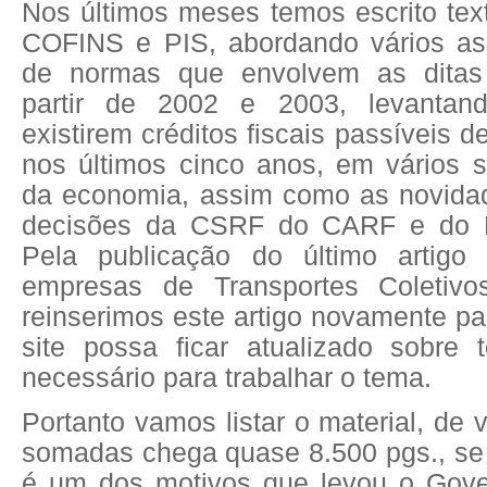
Nos últimos meses temos escrito tex
COFINS e PIS, abordando vários as
de normas que envolvem as ditas 
partir de 2002 e 2003, levantan
existirem créditos fiscais passíveis 
nos últimos cinco anos, em vários s
da economia, assim como as novida
decisões da CSRF do CARF e do Po
Pela publicação do último artigo 
empresas de Transportes Coletiv
reinserimos este artigo novamente par
site possa ficar atualizado sobre
necessário para trabalhar o tema.
Portanto vamos listar o material, de 
somadas chega quase 8.500 pgs., se
é um dos motivos que levou o Gove