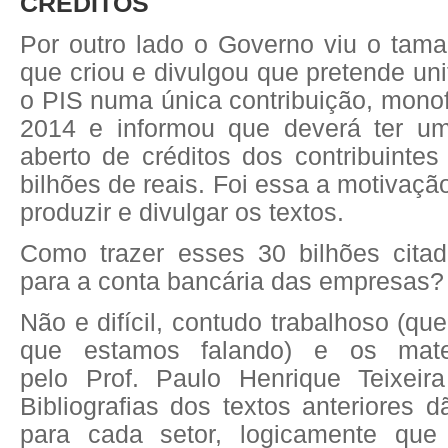
CRÉDITOS
Por outro lado o Governo viu o tam
que criou e divulgou que pretende un
o PIS numa única contribuição, monofá
2014 e informou que deverá ter um
aberto de créditos dos contribuinte
bilhões de reais. Foi essa a motivaçã
produzir e divulgar os textos.
Como trazer esses 30 bilhões cita
para a conta bancária das empresas?
Não e difícil, contudo trabalhoso
(que
que estamos falando) e os mater
pelo Prof. Paulo Henrique Teixeir
Bibliografias dos textos anteriores d
para cada setor, logicamente qu