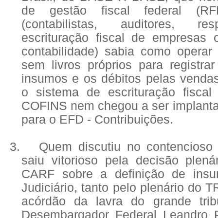
de gestão fiscal federal (R
(contabilistas, auditores, re
escrituração fiscal de empresas o
contabilidade) sabia como operar 
sem livros próprios para registra
insumos e os débitos pelas vendas
o sistema de escrituração fiscal 
COFINS nem chegou a ser implant
para o EFD - Contribuições.
3.
Quem discutiu no contencioso a
saiu vitorioso pela decisão ple
CARF sobre a definição de ins
Judiciário, tanto pelo plenário do 
acórdão da lavra do grande tribu
Desembargador Federal Leandro P