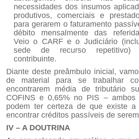
necessidades dos insumos aplicad
produtivos, comerciais e prestad
para gerarem o faturamento passív
débito mensalmente das referida
Veio o CARF e o Judiciário (inc
sede de recurso repetitivo) 
contribuinte.
Diante deste preâmbulo inicial, vamo
de material para se trabalhar 
encontrarem média de tributário s
COFINS e 0,65% no PIS – ambos n
podem ter certeza de que existe a 
encontrar créditos passíveis de ser
IV – A DOUTRINA