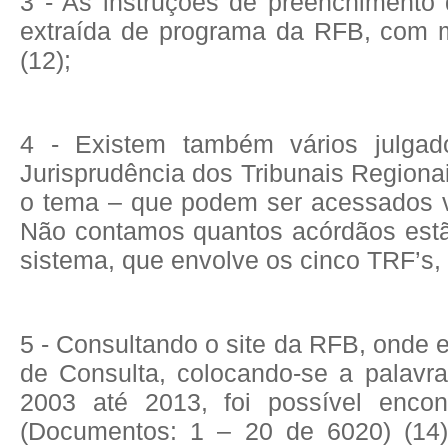
3 - As instruções de preenchiment
extraída de programa da RFB, com 
(12);
4 - Existem também vários julga
Jurisprudência dos Tribunais Regiona
o tema – que podem ser acessados vi
Não contamos quantos acórdãos estã
sistema, que envolve os cinco TRF’s,
5 - Consultando o site da RFB, onde 
de Consulta, colocando-se a palav
2003 até 2013, foi possível encon
(Documentos: 1 – 20 de 6020) (14)