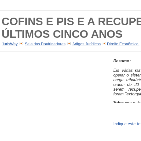
COFINS E PIS E A RECU
ÚLTIMOS CINCO ANOS
JurisWay
Sala dos Doutrinadores
Artigos Jurídicos
Direito Econômico
Resumo:
Eis várias ra
operar o sist
carga tributár
ordem de 30 b
serem recupe
foram "extorqui
Texto enviado ao Ju
Indique este t