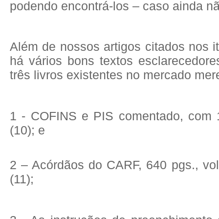
podendo encontrá-los – caso ainda n
Além de nossos artigos citados nos i
há vários bons textos esclarecedore
três livros existentes no mercado mer
1 - COFINS e PIS comentado, com 
(10); e
2 – Acórdãos do CARF, 640 pgs., vol
(11);