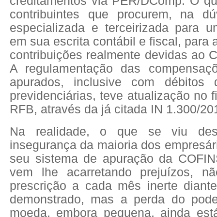
creditamentos via PER/DComp. O qu
contribuintes que procurem, na dú
especializada e terceirizada para u
em sua escrita contábil e fiscal, para 
contribuições realmente devidas ao 
A regulamentação das compensaçõ
apurados, inclusive com débitos d
previdenciárias, teve atualização no 
RFB, através da já citada IN 1.300/20
Na realidade, o que se viu de
insegurança da maioria dos empresár
seu sistema de apuração da COFIN
vem lhe acarretando prejuízos, n
prescrição a cada mês inerte diant
demonstrado, mas a perda do pod
moeda, embora pequena, ainda está