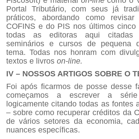
Fiscosoft) e material
on-line
como o Va
Portal Tributário, com seus já trad
práticos, abordando como revisa
COFINS e do PIS nos últimos cinco
todas as editoras aqui citadas
seminários e cursos de pequena 
tema. Todas nos honram com divul
textos e livros
on-line.
IV – NOSSOS ARTIGOS SOBRE O 
Foi após ficarmos de posse desse fa
começamos a escrever a série
logicamente citando todas as fontes 
– sobre como recuperar créditos da 
de vários setores da economia, c
nuances específicas.