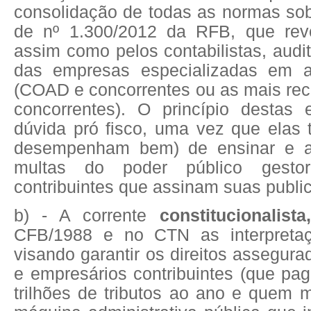
consolidação de todas as normas so
de nº 1.300/2012 da RFB, que rev
assim como pelos contabilistas, audit
das empresas especializadas em at
(COAD e concorrentes ou as mais rec
concorrentes). O princípio destas
dúvida pró fisco, uma vez que elas 
desempenham bem) de ensinar e aj
multas do poder público gestor 
contribuintes que assinam suas publi
b) - A corrente
constitucionalist
CFB/1988 e no CTN as interpretaçõ
visando garantir os direitos assegur
e empresários contribuintes (que pa
trilhões de tributos ao ano e quem 