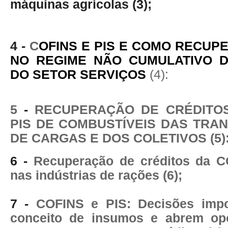
máquinas agrícolas (3);
4 -
C
OFINS E PIS E COMO RECUP
NO REGIME NÃO CUMULATIVO 
DO SETOR SERVIÇOS
(4):
5
-
RECUPERAÇÃO DE CRÉDITOS
PIS DE COMBUSTÍVEIS DAS TR
DE CARGAS E DOS COLETIVOS (5)
6 -
Recuperação de créditos da 
nas indústrias de rações (6);
7 -
COFINS e PIS: Decisões imp
conceito de insumos e abrem opo