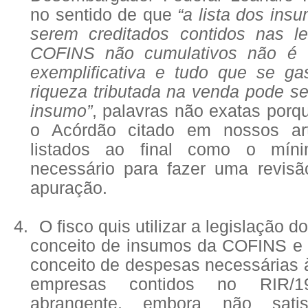
no sentido de que
“a lista dos ins
serem creditados contidos nas l
COFINS não cumulativos não é t
exemplificativa e tudo que se ga
riqueza tributada na venda pode s
insumo”
, palavras não exatas porq
o Acórdão citado em nossos ar
listados ao final como o míni
necessário para fazer uma revis
apuração.
4.
O fisco quis utilizar a legislação do
conceito de insumos da COFINS e
conceito de despesas necessárias 
empresas contidos no RIR/
abrangente, embora não sati