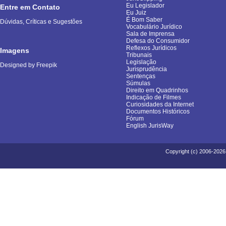
Eu Legislador
Entre em Contato
Eu Juiz
É Bom Saber
Dúvidas, Críticas e Sugestões
Vocabulário Jurídico
Sala de Imprensa
Defesa do Consumidor
Reflexos Jurídicos
Imagens
Tribunais
Legislação
Designed by Freepik
Jurisprudência
Sentenças
Súmulas
Direito em Quadrinhos
Indicação de Filmes
Curiosidades da Internet
Documentos Históricos
Fórum
English JurisWay
Copyright (c) 2006-2026