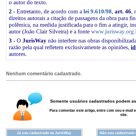
o autor do texto.
2 -
Entretanto, de acordo com a
lei 9.610/98
,
art. 46
, 
direitos autorais a citação de passagens da obra para fin
polêmica, na medida justificada para o fim a atingir, 
autor (João Clair Silveira) e a fonte
www.jurisway.org.
3 -
O
JurisWay
não interfere nas obras disponibilizad
razão pela qual refletem exclusivamente as opiniões,
id
autores.
Nenhum comentário cadastrado.
Somente usuários cadastrados podem ava
Para comentar este artigo, entre com seu e-mail 
site.
Já sou cadastrado no JurisWay
Não sou cadastrado