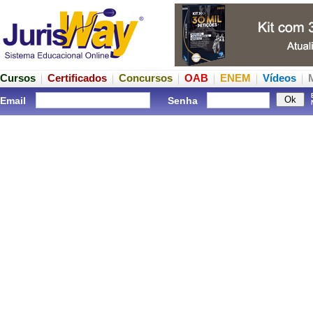
Cursos
Certificados
Concursos
OAB
ENEM
Vídeos
Email
Senha