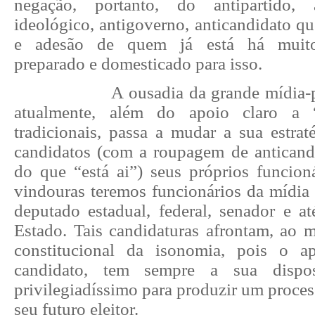
negação, portanto, do antipartido, an
ideológico, antigoverno, anticandidato q
e adesão de quem já está há muito
preparado e domesticado para isso.
A ousadia da grande mídia-part
atualmente, além do apoio claro a “
tradicionais, passa a mudar a sua estrat
candidatos (com a roupagem de anticand
do que “está ai”) seus próprios funcioná
vindouras teremos funcionários da mídia
deputado estadual, federal, senador e a
Estado. Tais candidaturas afrontam, ao m
constitucional da isonomia, pois o ap
candidato, tem sempre a sua dispo
privilegiadíssimo para produzir um proce
seu futuro eleitor.