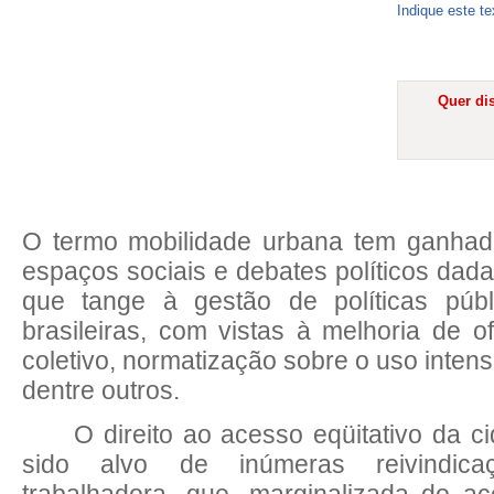
Indique este t
Quer dis
O termo mobilidade urbana tem ganhad
espaços sociais e debates políticos dada
que tange à gestão de políticas púb
brasileiras, com vistas à melhoria de of
coletivo, normatização sobre o uso inten
dentre outros.
O direito ao acesso eqüitativo da 
sido alvo de inúmeras reivindic
trabalhadora, que, marginalizada do a