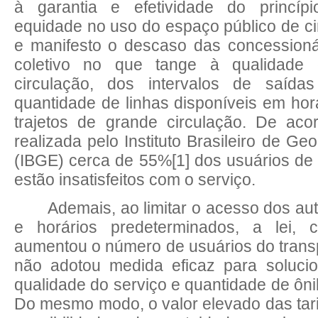
à garantia e efetividade do princíp
equidade no uso do espaço público de cir
e manifesto o descaso das concessioná
coletivo no que tange à qualidade
circulação, dos intervalos de saída
quantidade de linhas disponíveis em hor
trajetos de grande circulação. De ac
realizada pelo Instituto Brasileiro de Geo
(IBGE) cerca de 55%
[1]
dos usuários de 
estão insatisfeitos com o serviço.
Ademais, ao limitar o acesso dos au
e horários predeterminados, a lei, 
aumentou o número de usuários do transp
não adotou medida eficaz para soluci
qualidade do serviço e quantidade de ôni
Do mesmo modo, o valor elevado das tari