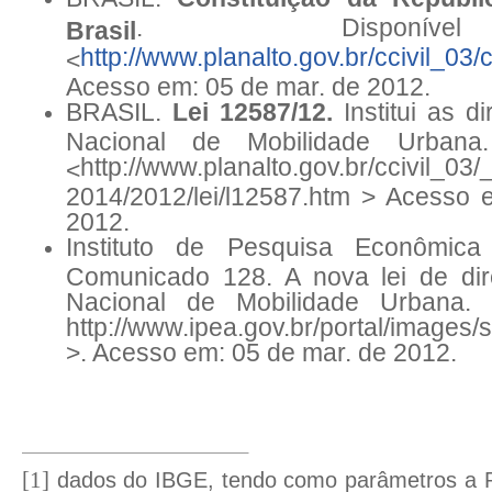
. Disponív
Brasil
http://www.planalto.gov.br/ccivil_0
<
Acesso em: 05 de mar. de 2012.
BRASIL.
Lei 12587/12.
Institui as di
Nacional de Mobilidade Urbana.
http://www.planalto.gov.br/ccivil_03
<
2014/2012/lei/l12587.htm > Acesso 
2012.
Instituto de Pesquisa Econômica 
Comunicado 128. A nova lei de dire
Nacional de Mobilidade Urbana.
http://www.ipea.gov.br/portal/image
>. Acesso em: 05 de mar. de 2012.
[1]
dados do IBGE, tendo como parâmetros a P