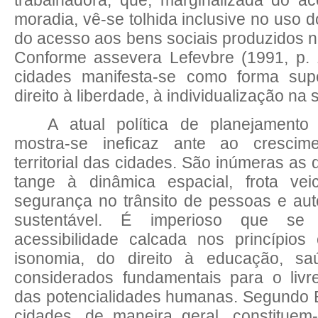
moradia, vê-se tolhida inclusive no uso 
do acesso aos bens sociais produzidos n
Conforme assevera Lefevbre (1991, p. 1
cidades manifesta-se como forma super
direito à liberdade, à individualização na s
A atual política de planejament
mostra-se ineficaz ante ao cresci
territorial das cidades. São inúmeras as 
tange à dinâmica espacial, frota veic
segurança no trânsito de pessoas e au
sustentável. É imperioso que se
acessibilidade calcada nos princípios 
isonomia, do direito à educação, saúd
considerados fundamentais para o livr
das potencialidades humanas. Segundo Br
cidades, de maneira geral, constituem