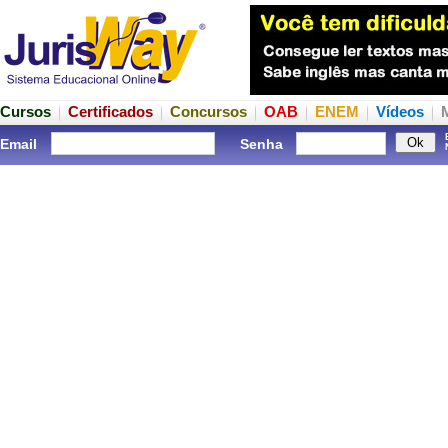
Cursos
Certificados
Concursos
OAB
ENEM
Vídeos
Email
Senha