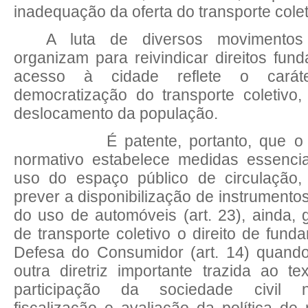
inadequação da oferta do transporte colet
A luta de diversos movimentos
organizam para reivindicar direitos fun
acesso à cidade reflete o carát
democratização do transporte coletivo,
deslocamento da população.
É patente, portanto, que o nov
normativo estabelece medidas essenci
uso do espaço público de circulação,
prever a disponibilização de instrumento
do uso de automóveis (art. 23), ainda, 
de transporte coletivo o direito de fund
Defesa do Consumidor (art. 14) quando
outra diretriz importante trazida ao t
participação da sociedade civil n
fiscalização e avaliação da política de