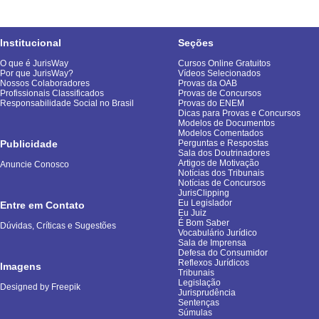
Institucional
Seções
O que é JurisWay
Cursos Online Gratuitos
Por que JurisWay?
Vídeos Selecionados
Nossos Colaboradores
Provas da OAB
Profissionais Classificados
Provas de Concursos
Responsabilidade Social no Brasil
Provas do ENEM
Dicas para Provas e Concursos
Modelos de Documentos
Modelos Comentados
Publicidade
Perguntas e Respostas
Sala dos Doutrinadores
Artigos de Motivação
Anuncie Conosco
Notícias dos Tribunais
Notícias de Concursos
JurisClipping
Eu Legislador
Entre em Contato
Eu Juiz
É Bom Saber
Dúvidas, Críticas e Sugestões
Vocabulário Jurídico
Sala de Imprensa
Defesa do Consumidor
Reflexos Jurídicos
Imagens
Tribunais
Legislação
Designed by Freepik
Jurisprudência
Sentenças
Súmulas