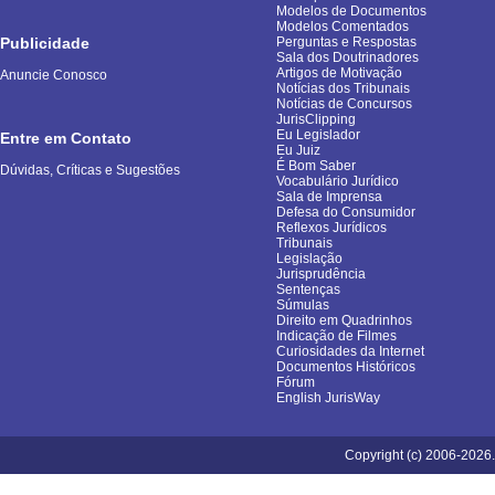
Modelos de Documentos
Modelos Comentados
Publicidade
Perguntas e Respostas
Sala dos Doutrinadores
Artigos de Motivação
Anuncie Conosco
Notícias dos Tribunais
Notícias de Concursos
JurisClipping
Eu Legislador
Entre em Contato
Eu Juiz
É Bom Saber
Dúvidas, Críticas e Sugestões
Vocabulário Jurídico
Sala de Imprensa
Defesa do Consumidor
Reflexos Jurídicos
Tribunais
Legislação
Jurisprudência
Sentenças
Súmulas
Direito em Quadrinhos
Indicação de Filmes
Curiosidades da Internet
Documentos Históricos
Fórum
English JurisWay
Copyright (c) 2006-2026.