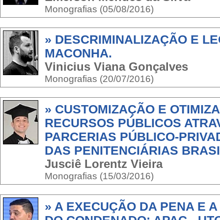
Monografias (05/08/2016)
» DESCRIMINALIZAÇÃO E L
MACONHA.
Vinicius Viana Gonçalves
Monografias (20/07/2016)
» CUSTOMIZAÇÃO E OTIMIZ
RECURSOS PÚBLICOS ATRA
PARCERIAS PÚBLICO-PRIVA
DAS PENITENCIÁRIAS BRAS
Jusciê Lorentz Vieira
Monografias (15/03/2016)
» A EXECUÇÃO DA PENA E 