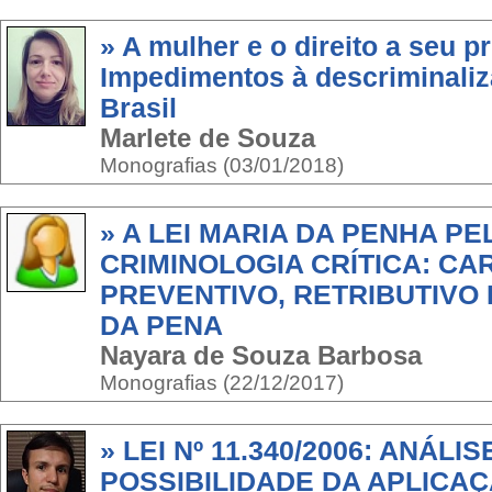
» A mulher e o direito a seu p
Impedimentos à descriminaliz
Brasil
Marlete de Souza
Monografias (03/01/2018)
» A LEI MARIA DA PENHA PE
CRIMINOLOGIA CRÍTICA: CA
PREVENTIVO, RETRIBUTIVO
DA PENA
Nayara de Souza Barbosa
Monografias (22/12/2017)
» LEI Nº 11.340/2006: ANÁLI
POSSIBILIDADE DA APLICA