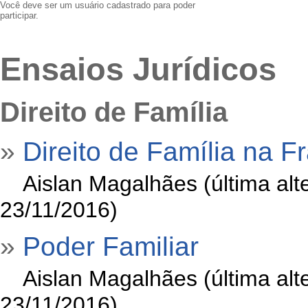
Você deve ser um usuário cadastrado para poder
participar.
Ensaios Jurídicos
Direito de Família
»
Direito de Família na F
»
Aislan Magalhães (última al
23/11/2016)
»
Poder Familiar
»
Aislan Magalhães (última al
23/11/2016)