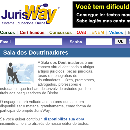
Cursos
Certificados
Concursos
OAB
ENEM
Vídeos
Email
Senha
Sala dos Doutrinadores
A
Sala dos Doutrinadores
é um
espaço virtual destinado a abrigar
artigos jurídicos, peças jurídicas,
teses e monografias de
doutrinadores, juízes, promotores,
advogados, professores e
estudantes que tenham desenvolvido estudos jurídicos
úteis aos pesquisadores do Direito.
O espaço estará voltado aos autores que aceitem
disponibilizar o material gratuitamente, como forma de
participar do projeto JurisWay.
Se você quiser contribuir,
disponibilize sua obra
inserindo-a no site através do nosso editor de textos.