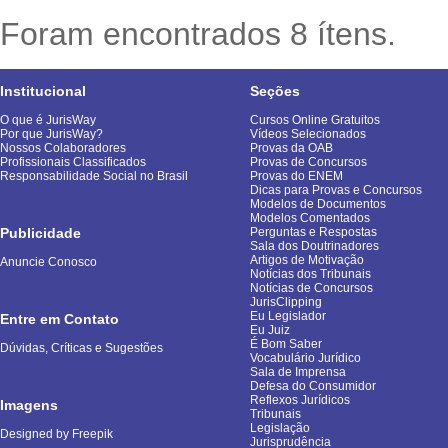
Foram encontrados 8 ítens.
Institucional
Seções
O que é JurisWay
Cursos Online Gratuitos
Por que JurisWay?
Vídeos Selecionados
Nossos Colaboradores
Provas da OAB
Profissionais Classificados
Provas de Concursos
Responsabilidade Social no Brasil
Provas do ENEM
Dicas para Provas e Concursos
Modelos de Documentos
Modelos Comentados
Publicidade
Perguntas e Respostas
Sala dos Doutrinadores
Artigos de Motivação
Anuncie Conosco
Notícias dos Tribunais
Notícias de Concursos
JurisClipping
Eu Legislador
Entre em Contato
Eu Juiz
É Bom Saber
Dúvidas, Críticas e Sugestões
Vocabulário Jurídico
Sala de Imprensa
Defesa do Consumidor
Reflexos Jurídicos
Imagens
Tribunais
Legislação
Designed by Freepik
Jurisprudência