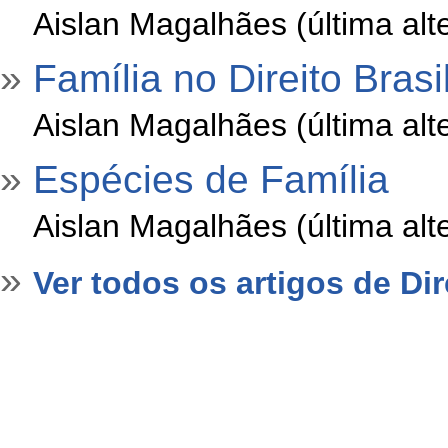
»
Aislan Magalhães (última al
»
Família no Direito Brasi
»
Aislan Magalhães (última al
»
Espécies de Família
»
Aislan Magalhães (última al
»
Ver todos os artigos de Dir