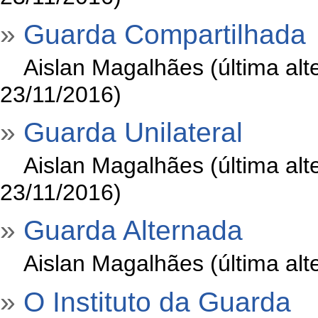
»
Guarda Compartilhada
»
Aislan Magalhães (última al
23/11/2016)
»
Guarda Unilateral
»
Aislan Magalhães (última al
23/11/2016)
»
Guarda Alternada
»
Aislan Magalhães (última al
»
O Instituto da Guarda