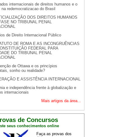
ados internacionais de direitos humanos e o
 na redemocratizacao do Brasil
TICIALIZAÇÃO DOS DIREITOS HUMANOS
FASE NO TRIBUNAL PENAL
ACIONAL
ios de Direito Internacional Público
ATUTO DE ROMA E AS INCONGRUÊNCIAS
CONSTITUIÇÃO FEDERAL PARA
DADE DO TRIBUNAL PENAL
ACIONAL
enção de Ottawa e os princípios
tais, sonho ou realidade?
RAÇÃO E ASSISTÊNCIA INTERNACIONAL
ia e independência frente à globalização e
os internacionais
Mais artigos da área...
rovas de Concursos
ste seus conhecimentos online
Faça as provas dos