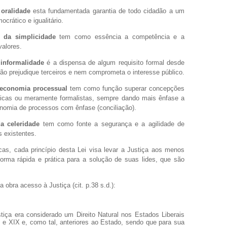
 oralidade
esta fundamentada garantia de todo cidadão a um
crático e igualitário.
o da simplicidade
tem como essência a competência e a
alores.
 informalidade
é a dispensa de algum requisito formal desde
ão prejudique terceiros e nem comprometa o interesse público.
 economia processual
tem como função superar concepções
ticas ou meramente formalistas, sempre dando mais ênfase a
onomia de processos com ênfase (conciliação).
a celeridade
tem como fonte a segurança e a agilidade de
s existentes.
as, cada princípio desta Lei visa levar a Justiça aos menos
orma rápida e prática para a solução de suas lides, que são
 obra acesso à Justiça (cit. p.38 s.d.):
tiça era considerado um Direito Natural nos Estados Liberais
 e XIX e, como tal, anteriores ao Estado, sendo que para sua