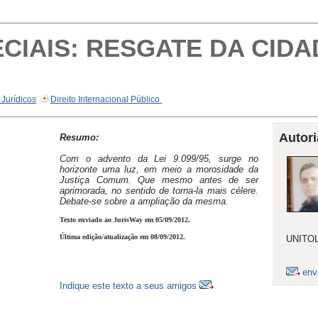
CIAIS: RESGATE DA CIDA
 Jurídicos
Direito Internacional Público
Autori
Resumo:
Com o advento da Lei 9.099/95, surge no
horizonte uma luz, em meio a morosidade da
Justiça Comum. Que mesmo antes de ser
aprimorada, no sentido de torna-la mais célere.
Debate-se sobre a ampliação da mesma.
Texto enviado ao JurisWay em 05/09/2012.
Última edição/atualização em 08/09/2012.
UNITOLE
env
Indique este texto a seus amigos