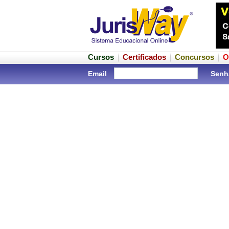
Cursos
Certificados
Concursos
O
Email
Senh