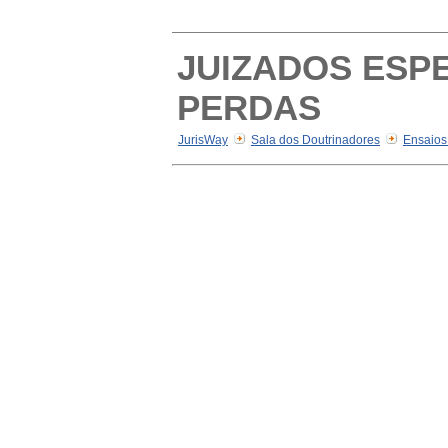
JUIZADOS ESPE
PERDAS
JurisWay
Sala dos Doutrinadores
Ensaios