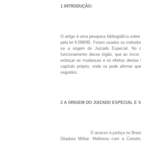
1 INTRODUÇÃO:
O artigo é uma pesquisa bibliográfica sobr
pela lei 9.099/95. Foram usados os métodos h
se a origem do Juizado Especial. No c
funcionamento desse órgão, que ao início
esboçar as mudanças e os efeitos destas f
capítulo próprio, onde se pode afirmar qu
seguidos.
2 A ORIGEM DO JUIZADO ESPECIAL E 
O acesso à justiça no Brasi
Ditadura Militar. Melhorou com a Consti