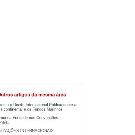
utros artigos da mesma área
ersa o Direito Internacional Público sobre a
ma continental e os Fundos Marinhos
mia da Vondade nas Convenções
onais.
IZAÇÕES INTERNACIONAIS