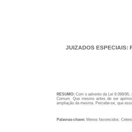
JUIZADOS ESPECIAIS:
RESUMO:
Com o advento da Lei 9.099/95, 
Comum. Que mesmo antes de ser aprimorad
ampliação da mesma. Percebe-se, que essa
Palavras-chave:
Menos favorecidos. Celeri