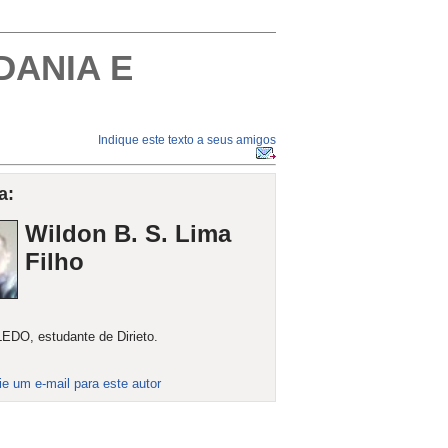
DANIA E
Indique este texto a seus amigos
a:
Wildon B. S. Lima
Filho
DO, estudante de Dirieto.
ie um e-mail para este autor