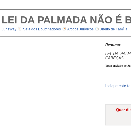
LEI DA PALMADA NÃO É 
JurisWay
Sala dos Doutrinadores
Artigos Jurídicos
Direito de Família
Resumo:
LEI DA PAL
CABEÇAS
Texto enviado ao Ju
Indique este t
Quer dis