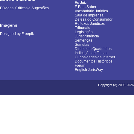
Eu Juiz
É Bom Saber
Dúvidas, Críticas e Sugestões
Vocabulário Jurídico
Sala de Imprensa
Defesa do Consumidor
Reflexos Jurídicos
Imagens
Tribunais
Legislação
Designed by Freepik
Jurisprudência
Sentenças
Súmulas
Direito em Quadrinhos
Indicação de Filmes
Curiosidades da Internet
Documentos Históricos
Fórum
English JurisWay
Copyright (c) 2006-2026