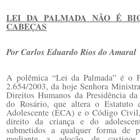
LEI DA PALMADA NÃO É BI
CABEÇAS
Por Carlos Eduardo Rios do Amaral
A polêmica “Lei da Palmada” é o P
2.654/2003, da hoje Senhora Ministra
Direitos Humanos da Presidência da
do Rosário, que altera o Estatuto
Adolescente (ECA) e o Código Civil,
direito da criança e do adolesce
submetidos a qualquer forma de pu
mediante a adoção de castigo