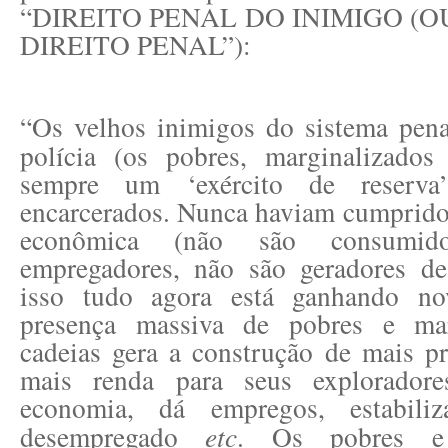
“DIREITO PENAL DO INIMIGO (O
DIREITO PENAL”):
“Os velhos inimigos do sistema pena
polícia (os pobres, marginalizado
sempre um ‘exército de reserva
encarcerados. Nunca haviam cumprid
econômica (não são consumid
empregadores, não são geradores d
isso tudo agora está ganhando n
presença massiva de pobres e mar
cadeias gera a construção de mais pr
mais renda para seus explorador
economia, dá empregos, estabili
desempregado
etc
. Os pobres e 