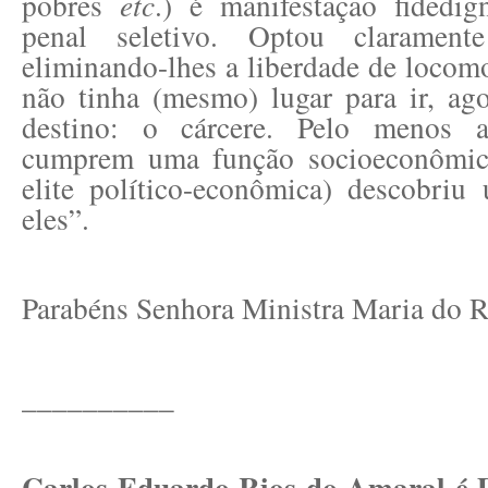
pobres
etc
.) é manifestação fidedig
penal seletivo. Optou clarament
eliminando-lhes a liberdade de loco
não tinha (mesmo) lugar para ir, ag
destino: o cárcere. Pelo menos 
cumprem uma função socioeconômica
elite político-econômica) descobriu
eles”.
Parabéns Senhora Ministra Maria do R
__________
Carlos Eduardo Rios do Amaral é D