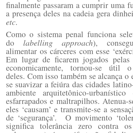
finalmente passaram a cumprir uma f
a presença deles na cadeia gera dinhe
etc
.
Como o sistema penal funciona selet
do
labelling approach
), consegu
alimentar os cárceres com esse ‘exérc
Em lugar de ficarem jogados pelas 
economicamente, tornou-se útil o
deles. Com isso também se alcança o e
se suavizar a feiúra das cidades latin
ambiente arquitetônico-urbanístico
esfarrapados e maltrapilhos. Atenua-s
eles ‘causam’ e transmite-se a sensaç
de ‘segurança’. O movimento ‘toler
significa tolerância zero contra os