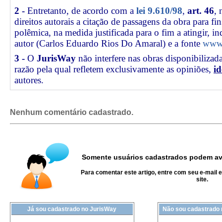
2 -
Entretanto, de acordo com a
lei 9.610/98
,
art. 46
, 
direitos autorais a citação de passagens da obra para fin
polêmica, na medida justificada para o fim a atingir, 
autor (Carlos Eduardo Rios Do Amaral) e a fonte
www.
3 -
O
JurisWay
não interfere nas obras disponibilizad
razão pela qual refletem exclusivamente as opiniões,
id
autores.
Nenhum comentário cadastrado.
Somente usuários cadastrados podem ava
Para comentar este artigo, entre com seu e-mail 
site.
Já sou cadastrado no JurisWay
Não sou cadastrado