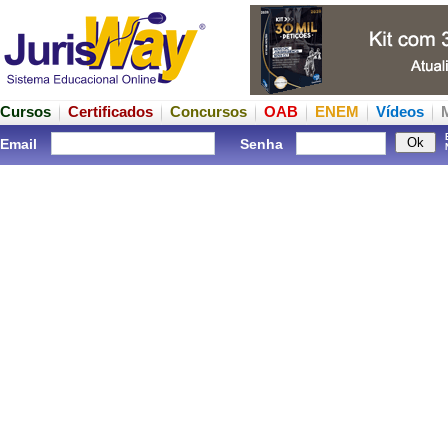
Cursos
Certificados
Concursos
OAB
ENEM
Vídeos
Email
Senha