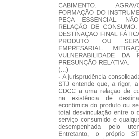
CABIMENTO. AGRAV
FORMAÇÃO DO INSTRUME
PEÇA ESSENCIAL. NÃ
RELAÇÃO DE CONSUMO. 
DESTINAÇÃO FINAL FÁTI
PRODUTO OU SERVI
EMPRESARIAL. MITIG
VULNERABILIDADE DA P
PRESUNÇÃO RELATIVA.
(...)
- A jurisprudência consolida
STJ entende que, a rigor, a 
CDCC a uma relação de co
na existência de destina
econômica do produto ou serv
total desvinculação entre o 
serviço consumido e qualque
desempenhada pelo uten
Entretanto, o próprio S