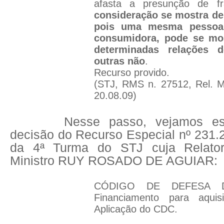
afasta a presunção de fr
consideração se mostra de
pois uma mesma pessoa j
consumidora, pode se mos
determinadas relações
outras não
.
Recurso provido.
(STJ, RMS n. 27512, Rel. Mi
20.08.09)
Nesse passo, vejamos es
decisão do Recurso Especial nº 231.
da 4ª Turma do STJ cuja Relator
Ministro RUY ROSADO DE AGUIAR:
CÓDIGO DE DEFESA 
Financiamento para aquis
Aplicação do CDC.