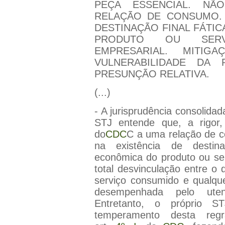
PEÇA ESSENCIAL. NÃ
RELAÇÃO DE CONSUMO. 
DESTINAÇÃO FINAL FÁTI
PRODUTO OU SERVI
EMPRESARIAL. MITIG
VULNERABILIDADE DA P
PRESUNÇÃO RELATIVA.
(...)
- A jurisprudência consolida
STJ entende que, a rigor, 
do
CDC
C a uma relação de 
na existência de destina
econômica do produto ou serv
total desvinculação entre o 
serviço consumido e qualque
desempenhada pelo uten
Entretanto, o próprio S
temperamento desta reg