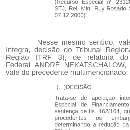
(Recurso Especial nº 231
STJ, Rel. Min. Ruy Rosado d
07.12.2000).
Nesse mesmo sentido, vale
íntegra, decisão do Tribunal Region
Região (TRF 3), de relatoria do
Federal ANDRÉ NEKATSCHALOW, 
vale do precedente multimencionado:
“(...)DECISÃO
Trata-se de apelação inte
Especial de Financiamento
sentença de fls. 162/164, qu
procedentes os embar
determinando a redução da