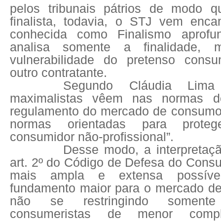
pelos tribunais pátrios de modo q
finalista, todavia, o STJ vem enc
conhecida como Finalismo aprofu
analisa somente a finalidade
vulnerabilidade do pretenso consu
outro contratante.
Segundo Cláudia Lima
maximalistas vêem nas normas
regulamento do mercado de consumo b
normas orientadas para prote
consumidor não-profissional”.
Desse modo, a interpretaç
art. 2º do Código de Defesa do Cons
mais ampla e extensa possíve
fundamento maior para o mercado d
não se restringindo soment
consumeristas de menor compl