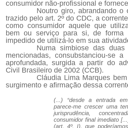
consumidor não-profissional e fornece
Noutro giro, abrandando o 
trazido pelo art. 2º do CDC, a corrente
como consumidor aquele que utiliz
bem ou serviço para si, de forma n
impedido de utilizá-lo em sua atividad
Numa simbiose das duas 
mencionadas, consubstanciou-se a co
aprofundada, surgida a partir do a
Civil Brasileiro de 2002 (CCB).
Cláudia Lima Marques bem 
surgimento e afirmação dessa corrent
(...) “desde a entrada e
parece-me crescer uma ten
jurisprudência, concen
consumidor final imediato [..
(art. 4º, I), que poderíamo