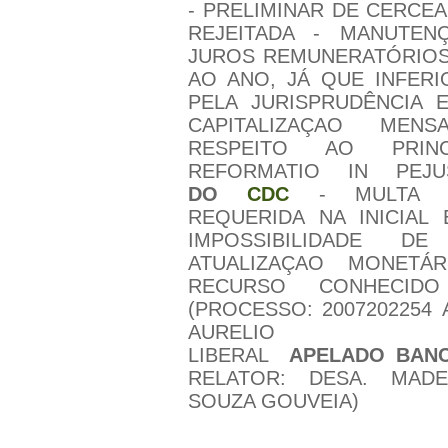
- PRELIMINAR DE CERCE
REJEITADA - MANUTE
JUROS REMUNERATÓRIOS
AO ANO, JÁ QUE INFERI
PELA JURISPRUDÊNCIA 
CAPITALIZAÇAO MEN
RESPEITO AO PRIN
REFORMATIO IN PE
DO
CDC
- MULTA 
REQUERIDA NA INICIAL
IMPOSSIBILIDADE D
ATUALIZAÇAO MONETÁ
RECURSO CONHECIDO
(PROCESSO: 2007202254
AURELIO S
LIBERAL
APELADO BANC
RELATOR: DESA. MAD
SOUZA GOUVEIA)