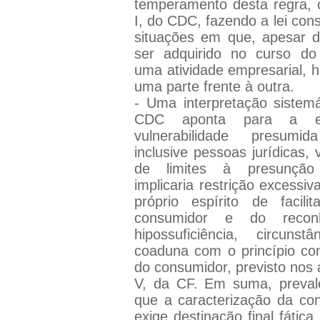
temperamento desta regra, c
I, do CDC, fazendo a lei cons
situações em que, apesar d
ser adquirido no curso do
uma atividade empresarial, h
uma parte frente à outra.
- Uma interpretação sistemá
CDC aponta para a ex
vulnerabilidade presumi
inclusive pessoas jurídicas,
de limites à presunção 
implicaria restrição excessi
próprio espírito de facil
consumidor e do recon
hipossuficiência, circun
coaduna com o princípio con
do consumidor, previsto nos a
V, da CF. Em suma, preval
que a caracterização da co
exige destinação final fáti