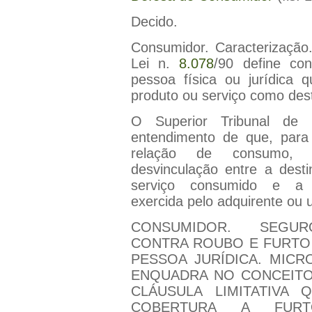
Decido.
Consumidor. Caracterização.
Lei n.
8.078
/90 define co
pessoa física ou jurídica q
produto ou serviço como desti
O Superior Tribunal de 
entendimento de que, para
relação de consumo, 
desvinculação entre a dest
serviço consumido e a a
exercida pelo adquirente ou 
CONSUMIDOR. SEGUR
CONTRA ROUBO E FURTO
PESSOA JURÍDICA. MIC
ENQUADRA NO CONCEITO
CLÁUSULA LIMITATIVA 
COBERTURA A FURTO