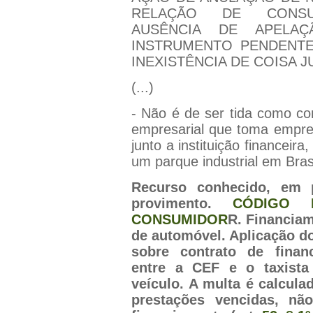
RELAÇÃO DE CONSU
AUSÊNCIA DE APELA
INSTRUMENTO PENDENTE
INEXISTÊNCIA DE COISA J
(...)
- Não é de ser tida como co
empresarial que toma empres
junto a instituição financeira,
um parque industrial em Bras
Recurso conhecido, em 
provimento.
CÓDIGO 
CONSUMIDOR
R. Financiam
de automóvel. Aplicação d
sobre contrato de finan
entre a CEF e o taxista
veículo. A multa é calcula
prestações vencidas, nã