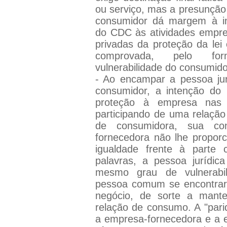
ou serviço, mas a presunção 
consumidor dá margem à in
do CDC às atividades empres
privadas da proteção da lei
comprovada, pelo fo
vulnerabilidade do consumido
- Ao encampar a pessoa jur
consumidor, a intenção do le
proteção à empresa nas 
participando de uma relação 
de consumidora, sua con
fornecedora não lhe propor
igualdade frente à parte 
palavras, a pessoa jurídi
mesmo grau de vulnerabil
pessoa comum se encontrari
negócio, de sorte a mante
relação de consumo. A "pari
a empresa-fornecedora e a