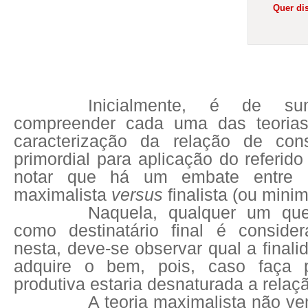
Quer dis
Inicialmente, é de su
compreender cada uma das teorias
caracterização da relação de con
primordial para aplicação do referid
notar que há um embate entre d
maximalista
versus
finalista (ou minim
Naquela, qualquer um qu
como destinatário final é conside
nesta, deve-se observar qual a final
adquire o bem, pois, caso faça 
produtiva estaria desnaturada a rela
A teoria maximalista não v