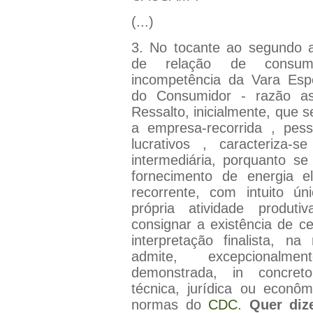
(...)
3. No tocante ao segundo as
de relação de consum
incompetência da Vara Espe
do Consumidor - razão ass
Ressalto, inicialmente, que 
a empresa-recorrida , pess
lucrativos , caracteriza-
intermediária, porquanto se 
fornecimento de energia el
recorrente, com intuito úni
própria atividade produti
consignar a existência de c
interpretação finalista, 
admite, excepcionalm
demonstrada, in concreto
técnica, jurídica ou econôm
normas do
CDC
.
Quer diz