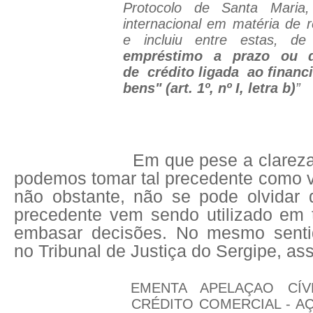
Protocolo de Santa Maria,
internacional em matéria de 
e incluiu entre estas, d
empréstimo
a
prazo
ou
de
crédito ligada
ao financ
bens" (art. 1º, nº I, letra b)
”
Em que pese a clareza
podemos tomar tal precedente como v
não obstante, não se pode olvidar
precedente vem sendo utilizado em 
embasar decisões. No mesmo senti
no Tribunal de Justiça do Sergipe, a
EMENTA APELAÇAO CÍV
CRÉDITO COMERCIAL - A