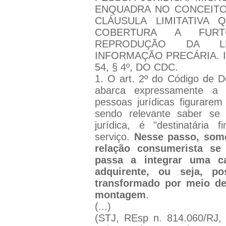
ENQUADRA NO CONCEITO
CLÁUSULA LIMITATIVA 
COBERTURA A FURTO
REPRODUÇÃO DA L
INFORMAÇÃO PRECÁRIA. I
54, § 4º, DO CDC.
1. O art. 2º do Código de 
abarca expressamente a p
pessoas jurídicas figurare
sendo relevante saber se 
jurídica, é "destinatária 
serviço.
Nesse passo, some
relação consumerista se
passa a integrar uma ca
adquirente, ou seja, p
transformado por meio de
montagem
.
(...)
(STJ, REsp n. 814.060/RJ,