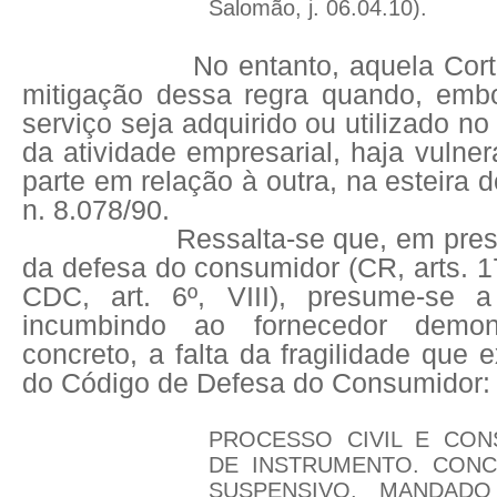
Salomão, j. 06.04.10).
No entanto, aquela Cor
mitigação dessa regra quando, emb
serviço seja adquirido ou utilizado n
da atividade empresarial, haja vulne
parte em relação à outra, na esteira do 
n. 8.078/90.
Ressalta-se que, em prest
da defesa do consumidor (CR, arts. 17
CDC, art. 6º, VIII), presume-se a 
incumbindo ao fornecedor demon
concreto, a falta da fragilidade que 
do Código de Defesa do Consumidor:
PROCESSO CIVIL E CON
DE INSTRUMENTO. CONC
SUSPENSIVO. MANDAD