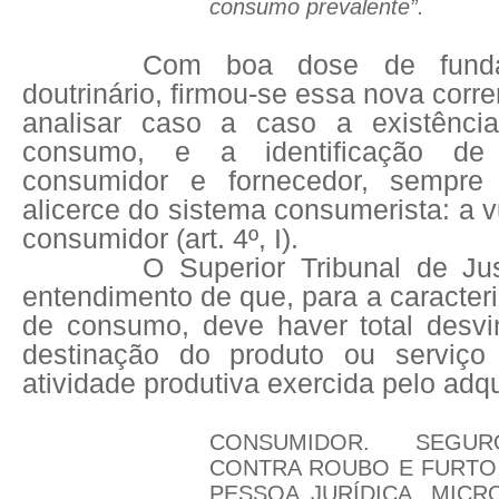
consumo prevalente”.
Com boa dose de funda
doutrinário, firmou-se essa nova corr
analisar caso a caso a existênci
consumo, e a identificação de
consumidor e fornecedor, sempre
alicerce do sistema consumerista: a v
consumidor (art. 4º, I).
O Superior Tribunal de Ju
entendimento de que, para a caracter
de consumo, deve haver total desvi
destinação do produto ou serviç
atividade produtiva exercida pelo adqu
CONSUMIDOR. SEGUR
CONTRA ROUBO E FURTO
PESSOA JURÍDICA. MIC