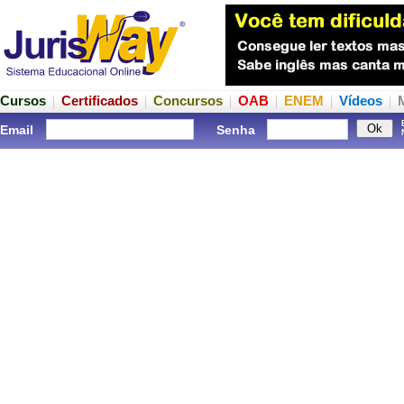
Cursos
Certificados
Concursos
OAB
ENEM
Vídeos
Email
Senha