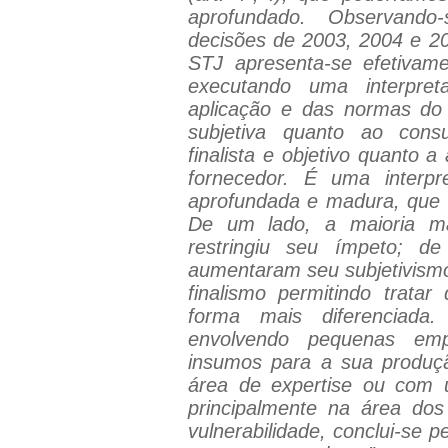
aprofundado. Observando
decisões de 2003, 2004 e 2
STJ apresenta-se efetivamen
executando uma interpre
aplicação e das normas d
subjetiva quanto ao cons
finalista e objetivo quanto a
fornecedor. É uma interpre
aprofundada e madura, que
De um lado, a maioria max
restringiu seu ímpeto; de 
aumentaram seu subjetivismo
finalismo permitindo tratar
forma mais diferenciada.
envolvendo pequenas emp
insumos para a sua produ
área de expertise ou com u
principalmente na área dos
vulnerabilidade, conclui-se p