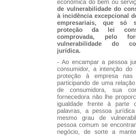
econômica do bem ou servi
de vulnerabilidade do co
à incidência excepcional d
empresariais, que só 
proteção da lei cons
comprovada, pelo fo
vulnerabilidade do c
jurídica.
- Ao encampar a pessoa jur
consumidor, a intenção do le
proteção à empresa nas 
participando de uma relação 
de consumidora, sua con
fornecedora não lhe propor
igualdade frente à parte 
palavras, a pessoa jurídi
mesmo grau de vulnerabil
pessoa comum se encontrari
negócio, de sorte a mante