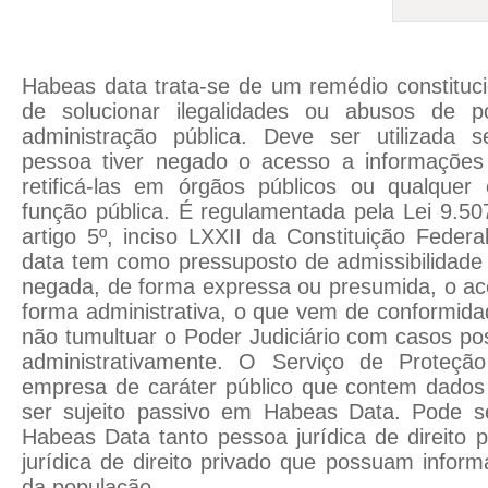
Habeas data trata-se de um remédio constituci
de solucionar ilegalidades ou abusos de p
administração pública. Deve ser utilizada 
pessoa tiver negado o acesso a informações 
retificá-las em órgãos públicos ou qualquer
função pública. É regulamentada pela Lei 9.5
artigo 5º, inciso LXXII da Constituição Fede
data tem como pressuposto de admissibilidade a
negada, de forma expressa ou presumida, o ac
forma administrativa, o que vem de conformid
não tumultuar o Poder Judiciário com casos pos
administrativamente. O Serviço de Proteç
empresa de caráter público que contem dados
ser sujeito passivo em Habeas Data. Pode se
Habeas Data tanto pessoa jurídica de direito 
jurídica de direito privado que possuam infor
da população.