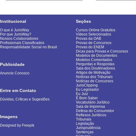
Institucional
Seções
O que é JurisWay
Cursos Online Gratuitos
Por que JurisWay?
Vídeos Selecionados
Nossos Colaboradores
Provas da OAB
Profissionais Classificados
Provas de Concursos
Responsabilidade Social no Brasil
Provas do ENEM
Dicas para Provas e Concursos
Modelos de Documentos
Modelos Comentados
Publicidade
Perguntas e Respostas
Sala dos Doutrinadores
Artigos de Motivação
Anuncie Conosco
Notícias dos Tribunais
Notícias de Concursos
JurisClipping
Eu Legislador
Entre em Contato
Eu Juiz
É Bom Saber
Dúvidas, Críticas e Sugestões
Vocabulário Jurídico
Sala de Imprensa
Defesa do Consumidor
Reflexos Jurídicos
Imagens
Tribunais
Legislação
Designed by Freepik
Jurisprudência
Sentenças