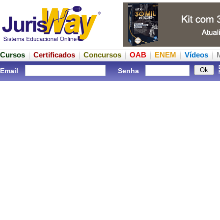
Cursos
Certificados
Concursos
OAB
ENEM
Vídeos
Email
Senha