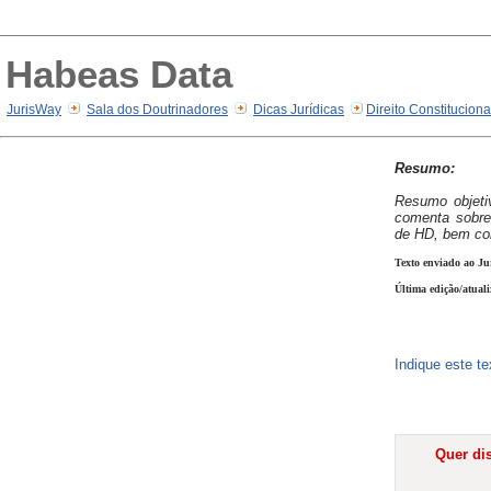
Habeas Data
JurisWay
Sala dos Doutrinadores
Dicas Jurídicas
Direito Constitucion
Resumo:
Resumo objet
comenta sobre
de HD, bem co
Texto enviado ao Ju
Última edição/atuali
Indique este t
Quer dis