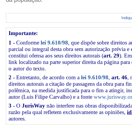
Indiq
Importante:
1 -
Conforme
lei 9.610/98
, que dispõe sobre direitos a
parcial ou integral desta obra sem autorização prévia e
constitui ofensa aos seus direitos autorais (
art. 29
). Em
link
localizado na parte superior direita da página par
o autor do texto.
2 -
Entretanto, de acordo com a
lei 9.610/98
,
art. 46
, 
direitos autorais a citação de passagens da obra para fin
polêmica, na medida justificada para o fim a atingir, 
autor (Luis Filipe Carvalho) e a fonte
www.jurisway.or
3 -
O
JurisWay
não interfere nas obras disponibilizad
razão pela qual refletem exclusivamente as opiniões,
id
autores.