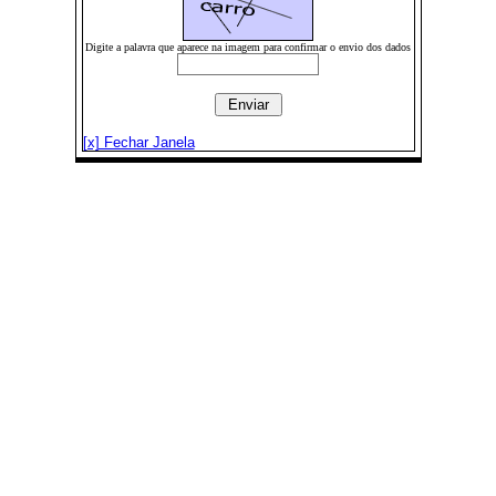
Digite a palavra que aparece na imagem para confirmar o envio dos dados
[x] Fechar Janela