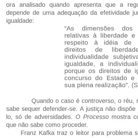
ora analisado quando apresenta que a reg
depende de uma adequação da efetividade juri
igualdade:
“As dimensões dos 
relativas à liberdade 
respeito à idéia de i
direitos de liberd
individualidade subjeti
igualdade, a individual
porque os direitos de 
concurso do Estado e 
sua plena realização”.
(S
Quando o caso é controverso, o réu, no 
sabe sequer defender-se. A justiça não dispõe
lo, só de adversidades.
O Processo
mostra co
que não sabe como proceder.
Franz Kafka traz o leitor para problema s