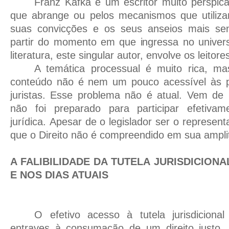
Franz Kafka é um escritor muito perspica
que abrange ou pelos mecanismos que utiliza
suas convicções e os seus anseios mais sen
partir do momento em que ingressa no univers
literatura, este singular autor, envolve os leitor
A temática processual é muito rica, m
conteúdo não é nem um pouco acessível às 
juristas. Esse problema não é atual. Vem de
não foi preparado para participar efetivam
jurídica. Apesar de o legislador ser o represent
que o Direito não é compreendido em sua ampli
A FALIBILIDADE DA TUTELA JURISDICION
E NOS DIAS ATUAIS
O efetivo acesso à tutela jurisdicion
entraves à consumação de um direito just