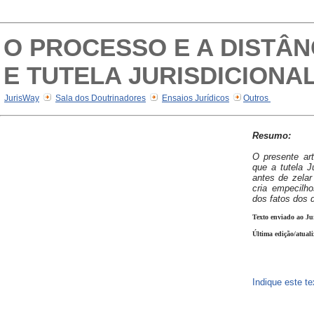
O PROCESSO E A DISTÂN
E TUTELA JURISDICIONAL
JurisWay
Sala dos Doutrinadores
Ensaios Jurídicos
Outros
Resumo:
O presente art
que a tutela Ju
antes de zelar
cria empecilh
dos fatos dos d
Texto enviado ao Ju
Última edição/atuali
Indique este t