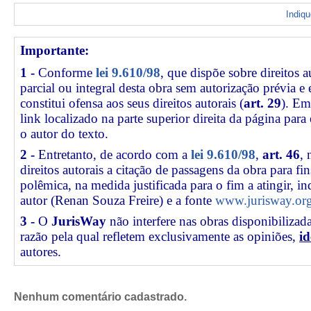
Indiq
Importante:
1 -
Conforme
lei 9.610/98
, que dispõe sobre direitos a
parcial ou integral desta obra sem autorização prévia e
constitui ofensa aos seus direitos autorais (
art. 29
). Em
link
localizado na parte superior direita da página par
o autor do texto.
2 -
Entretanto, de acordo com a
lei 9.610/98
,
art. 46
, 
direitos autorais a citação de passagens da obra para fin
polêmica, na medida justificada para o fim a atingir, 
autor (Renan Souza Freire) e a fonte
www.jurisway.org
3 -
O
JurisWay
não interfere nas obras disponibilizad
razão pela qual refletem exclusivamente as opiniões,
id
autores.
Nenhum comentário cadastrado.