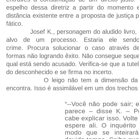
espelho dessa diretriz a partir do momento 
distância existente entre a proposta de justiça 
fático.
Josef K., personagem do aludido livro, c
alvo de um processo. Estaria ele sen
crime. Procura solucionar o caso através 
formas não logrando êxito. Não consegue seque
qual está sendo acusado. Verifica-se que a tutel
do desconhecido e se firma no incerto.
O leigo não tem a dimensão da sit
encontra. Isso é assimilável em um dos trechos 
“--Você não pode sair; 
parece – disse K. – P
cabe explicar isso. Volt
espere ali. O inquérit
modo que se inteira