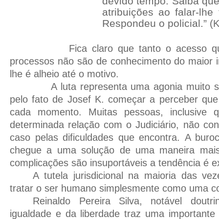
devido tempo. Saiba que
atribuições ao falar-lh
Respondeu o policial.”
(K
Fica claro que tanto o acesso quant
processos não são de conhecimento do maior i
lhe é alheio até o motivo.
A luta representa uma agonia muito signi
pelo fato de Josef K. começar a perceber que
cada momento. Muitas pessoas, inclusive 
determinada relação com o Judiciário, não co
caso pelas dificuldades que encontra. A buro
chegue a uma solução de uma maneira mais
complicações são insuportáveis a tendência é ex
A tutela jurisdicional na maioria das ve
tratar o ser humano simplesmente como uma co
Reinaldo Pereira Silva, notável doutr
igualdade e da liberdade traz uma importante