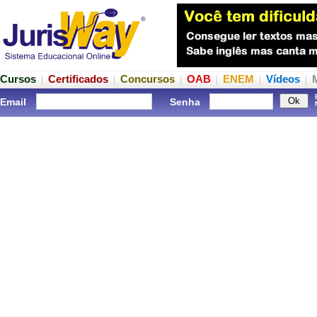
Cursos
Certificados
Concursos
OAB
ENEM
Vídeos
Email
Senha