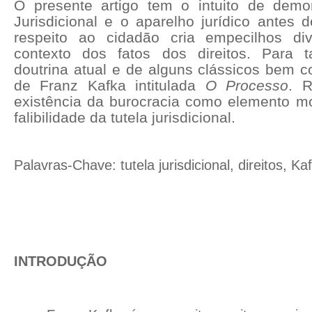
O presente artigo tem o intuito de demon
Jurisdicional e o aparelho jurídico antes d
respeito ao cidadão cria empecilhos d
contexto dos fatos dos direitos. Para ta
doutrina atual e de alguns clássicos bem c
de Franz Kafka intitulada
O Processo
. R
existência da burocracia como elemento mot
falibilidade da tutela jurisdicional.
Palavras-Chave: tutela jurisdicional, direitos, K
INTRODUÇÃO