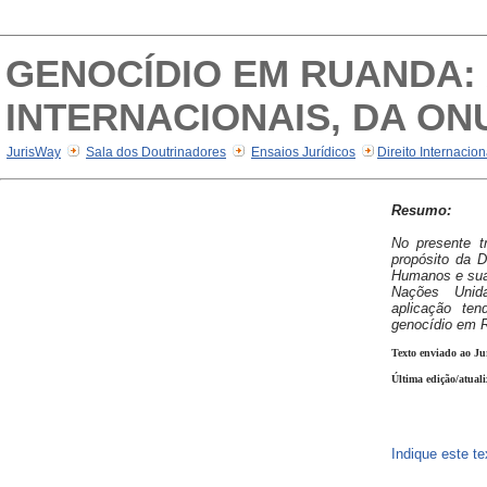
GENOCÍDIO EM RUANDA: 
INTERNACIONAIS, DA ON
JurisWay
Sala dos Doutrinadores
Ensaios Jurídicos
Direito Internacio
Resumo:
No presente tr
propósito da D
Humanos e sua 
Nações Unid
aplicação t
genocídio em 
Texto enviado ao Ju
Última edição/atual
Indique este t