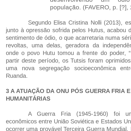
população. (FAVERO, p. [?], 
Segundo Elisa Cristina Nolli (2013), est
junto à opressão sofrida pelos Hutus, acabou
sentimento de ódio, o que acarretaria numa sér
revoltas, uma delas, geradora da independên
onde o povo Hutu tomou a frente do poder, “i
partir deste período, os Tutsis foram oprimido
uma nova segregação socioeconômica entr
Ruanda.
3 A ATUAÇÃO DA ONU PÓS GUERRA FRIA 
HUMANITÁRIAS
A Guerra Fria (1945-1960) foi uma
econômicos entre União Soviética e Estados U
ocorrer uma provável Terceira Guerra Mundial.