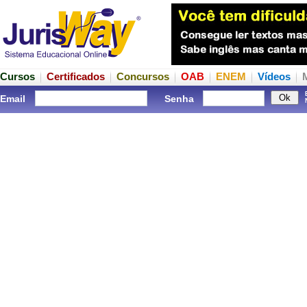
Cursos
Certificados
Concursos
OAB
ENEM
Vídeos
Email
Senha