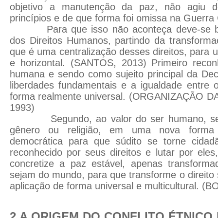
objetivo a manutenção da paz, não agiu 
princípios e de que forma foi omissa na Guerra
Para que isso não aconteça deve-se 
dos Direitos Humanos, partindo da transforma
que é uma centralização desses direitos, para u
e horizontal. (SANTOS, 2013) Primeiro reco
humana e sendo como sujeito principal da Dec
liberdades fundamentais e a igualdade entre
forma realmente universal. (ORGANIZAÇÃO 
1993)
Segundo, ao valor do ser humano, se
gênero ou religião, em uma nova forma 
democrática para que súdito se torne cidad
reconhecido por seus direitos e lutar por eles
concretize a paz estável, apenas transform
sejam do mundo, para que transforme o direito
aplicação de forma universal e multicultural. (
2 A ORIGEM DO CONFLITO ÉTNICO