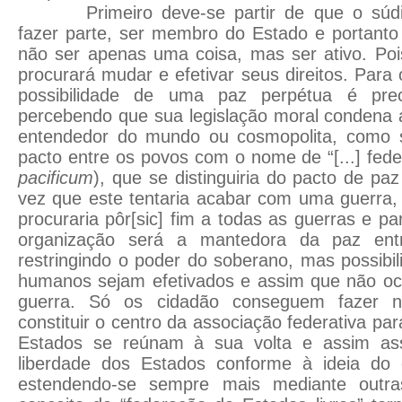
Primeiro deve-se partir de que o súd
fazer parte, ser membro do Estado e portanto 
não ser apenas uma coisa, mas ser ativo. Poi
procurará mudar e efetivar seus direitos. Para
possibilidade de uma paz perpétua é pre
percebendo que sua legislação moral condena 
entendedor do mundo ou cosmopolita, como
pacto entre os povos com o nome de “[...] fe
pacificum
), que se distinguiria do pacto de paz
vez que este tentaria acabar com uma guerra,
procuraria pôr[sic] fim a todas as guerras e par
organização será a mantedora da paz ent
restringindo o poder do soberano, mas possibil
humanos sejam efetivados e assim que não oc
guerra. Só os cidadão conseguem fazer ne
constituir o centro da associação federativa pa
Estados se reúnam à sua volta e assim as
liberdade dos Estados conforme à ideia do 
estendendo-se sempre mais mediante outras 