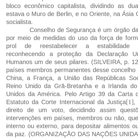
bloco econômico capitalista, dividindo as d
estava o Muro de Berlin, e no Oriente, na Ásia 
socialista.
Conselho de Segurança é um órgão d
por meio de medidas do uso da força de forma
prol de reestabelecer a estabilidade i
reconhecendo a proteção da Declaração Uni
Humanos um de seus pilares. (SILVEIRA, p. 12
países membros permanentes desse concelho 
China, a França, a União das Repúblicas Soci
Reino Unido da Grã-Bretanha e a Irlanda do
Unidos da América. Pelo Artigo 39 da Carta
Estatuto da Corte Internacional da Justiça
[1]
,
direito de um voto, decidindo assim questõ
intervenções em países, membros ou não, que 
interno ou externo, para depositar alimentos o
da paz. (ORGANIZAÇÃO DAS NAÇÕES UNIDAS,