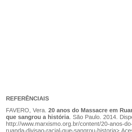
REFERÊNCIAIS
FAVERO, Vera.
20 anos do Massacre em Ruand
que sangrou a história
. São Paulo. 2014. Disp
http://www.marxismo.org.br/content/20-anos-d
ruanda-divisao-racial-que-sangrou-historia> Ac