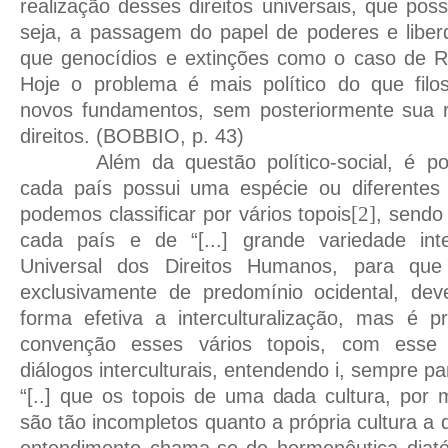
realização desses direitos universais, que pos
seja, a passagem do papel de poderes e liber
que genocídios e extinções como o caso de 
Hoje o problema é mais político do que filos
novos fundamentos, sem posteriormente sua r
direitos. (BOBBIO, p. 43)
Além da questão político-social, é pos
cada país possui uma espécie ou diferentes 
podemos classificar por vários topois
[2]
, sendo
cada país e de “[...] grande variedade int
Universal dos Direitos Humanos, para que
exclusivamente de predomínio ocidental, dev
forma efetiva a interculturalização, mas é 
convenção esses vários topois, com esse 
diálogos interculturais, entendendo i, sempre pa
“[..] que os topois de uma dada cultura, por 
são tão incompletos quanto a própria cultura a