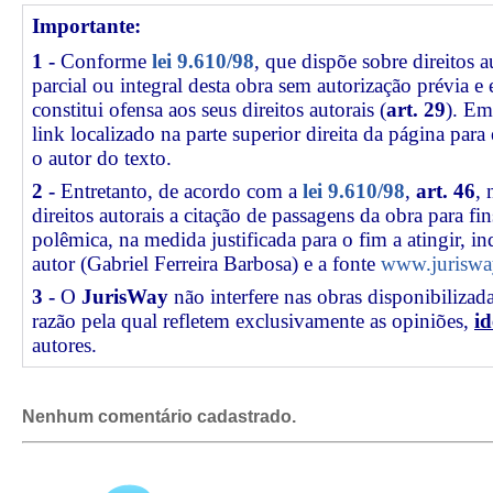
Importante:
1 -
Conforme
lei 9.610/98
, que dispõe sobre direitos a
parcial ou integral desta obra sem autorização prévia e
constitui ofensa aos seus direitos autorais (
art. 29
). Em
link
localizado na parte superior direita da página par
o autor do texto.
2 -
Entretanto, de acordo com a
lei 9.610/98
,
art. 46
, 
direitos autorais a citação de passagens da obra para fin
polêmica, na medida justificada para o fim a atingir, 
autor (Gabriel Ferreira Barbosa) e a fonte
www.jurisway
3 -
O
JurisWay
não interfere nas obras disponibilizad
razão pela qual refletem exclusivamente as opiniões,
id
autores.
Nenhum comentário cadastrado.