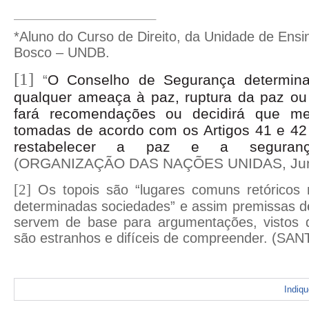
*
Aluno do Curso de Direito, da Unidade de Ens
Bosco – UNDB.
[1]
O Conselho de Segurança determina
“
qualquer ameaça à paz, ruptura da paz ou
fará recomendações ou decidirá que me
tomadas de acordo com os Artigos 41 e 42
restabelecer a paz e a segurança 
(ORGANIZAÇÃO DAS NAÇÕES UNIDAS, Junho
[2]
Os topois são “lugares comuns retóricos
determinadas sociedades” e assim premissas 
servem de base para argumentações, vistos 
são estranhos e difíceis de compreender. (SAN
Indiq