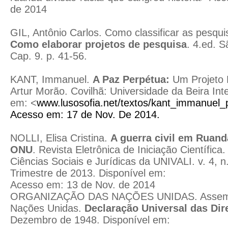
de 2014
GIL, Antônio Carlos. Como classificar as pesqui
Como elaborar projetos de pesquisa
. 4.ed. S
Cap. 9. p. 41-56.
KANT, Immanuel.
A Paz Perpétua:
Um Projeto F
Artur Morão. Covilhã: Universidade da Beira Inte
em: <
www.lusosofia.net/textos/
kant
_immanuel_
Acesso em: 17 de Nov. De 2014.
NOLLI, Elisa Cristina.
A guerra civil em Ruand
ONU
. Revista Eletrônica de Iniciação Científica.
Ciências Sociais e Jurídicas da UNIVALI. v. 4, n
Trimestre de 2013. Disponível em:
Acesso em: 13 de Nov. de 2014
ORGANIZAÇÃO DAS NAÇÕES UNIDAS. Assembl
Nações Unidas.
Declaração Universal das Di
Dezembro de 1948. Disponível em: