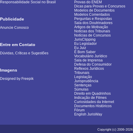
Responsabilidade Social no Brasil
Provas do ENEM
Dicas para Provas e Concursos
Modelos de Documentos
Modelos Comentados
Publicidade
Perguntas e Respostas
Sala dos Doutrinadores
Artigos de Motivação
Anuncie Conosco
Notícias dos Tribunais
Notícias de Concursos
JurisClipping
Eu Legislador
Entre em Contato
Eu Juiz
É Bom Saber
Dúvidas, Críticas e Sugestões
Vocabulário Jurídico
Sala de Imprensa
Defesa do Consumidor
Reflexos Jurídicos
Imagens
Tribunais
Legislação
Designed by Freepik
Jurisprudência
Sentenças
Súmulas
Direito em Quadrinhos
Indicação de Filmes
Curiosidades da Internet
Documentos Históricos
Fórum
English JurisWay
Copyright (c) 2006-2026