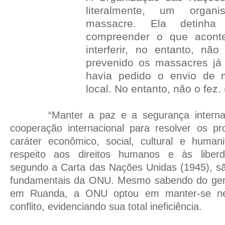
literalmente, um organi
massacre. Ela detinh
compreender o que acont
interferir, no entanto, não
prevenido os massacres já
havia pedido o envio de 
local. No entanto, não o fez.
“Manter a paz e a segurança internac
cooperação internacional para resolver os p
caráter econômico, social, cultural e human
respeito aos direitos humanos e às liberd
segundo a Carta das Nações Unidas (1945), sã
fundamentais da ONU. Mesmo sabendo do geno
em Ruanda, a ONU optou em manter-se ne
conflito, evidenciando sua total ineficiência.