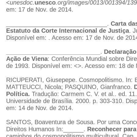
<
unesdoc.
unesco
.org/images/0013/001394/139
em: 17 de Nov. de 2014.
______________________________.
Carta da
Estatuto da Corte Internacional de Justiça
. 
Disponível em:
. Acesso em: 17 de Nov. de 201
____________________________
.
Declaração
Ação de Viena
: Conferência Mundial sobre Dir
de 1993. Disponível em: <>. Acesso em: 18 de 
RICUPERATI, Giusepepe. Cosmopolitismo. In:
MATTEUCCI, Nicola; PASQUINO, Gianfranco.
D
Política.
Tradução: Carmem C. V. et al.. ed. 11. 
Universidade de Brasília. 2000. p. 303-310. Di
em: 14 de Nov. de 2014.
SANTOS, Boaventura de Sousa. Por uma Concep
Direitos Humanos In:______.
Reconhecer para 
caminhos do cosmopolitismo multicultural. Cap. 