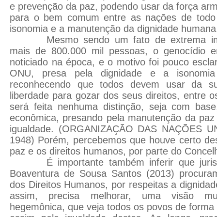
e prevenção da paz, podendo usar da força arm
para o bem comum entre as nações de todo
isonomia e a manutenção da dignidade humana
Mesmo sendo um fato de extrema imp
mais de 800.000 mil pessoas, o genocídio 
noticiado na época, e o motivo foi pouco escl
ONU, presa pela dignidade e a isonomi
reconhecendo que todos devem usar da s
liberdade para gozar dos seus direitos, entre
será feita nenhuma distinção, seja com base, 
econômica, presando pela manutenção da paz
igualdade. (ORGANIZAÇÃO DAS NAÇÕES UN
1948) Porém, percebemos que houve certo desc
paz e os direitos humanos, por parte do Conce
É importante também inferir que juri
Boaventura de Sousa Santos (2013) procuram
dos Direitos Humanos, por respeitas a dignid
assim, precisa melhorar, uma visão mult
hegemônica, que veja todos os povos de forma 