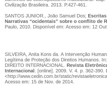
Civilização Brasileira. 2013. P.427-461.
SANTOS JUNIOR., João Samuel Dos;
Escrita
Narrativas “ocidentais” sobre o conflito de
Paulo, 2010. Disponível em:
Acesso em: 12 Out
SILVEIRA, Anita Kons da. A Intervenção Human
Legítima de Proteção dos Direitos Humanos. 
DIREITO INTERNACIONAL.
Revista Eletrônic
Internacional
. [online]. 2009. V. 4. p. 362-390.
<
http://www.cedin.com.br/static/revistaeletroni
Acesso em: 15 de Nov. de 2014.