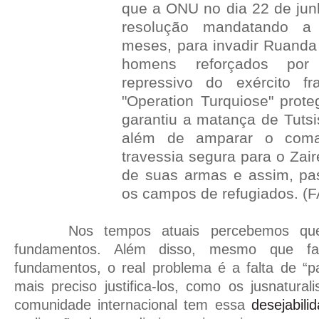
que a ONU no dia 22 de ju
resolução mandatando a 
meses, para invadir Ruanda
homens reforçados por
repressivo do exército f
"Operation Turquiose" prot
garantiu a matança de Tuts
além de amparar o com
travessia segura para o Zai
de suas armas e assim, p
os campos de refugiados. (
Nos tempos atuais percebemos qu
fundamentos. Além disso, mesmo que fal
fundamentos, o real problema é a falta de “p
mais preciso justifica-los, como os jusnatural
comunidade internacional tem essa
desejabili