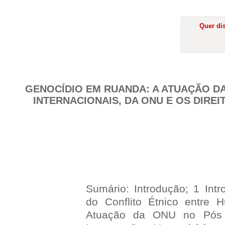
Quer dis
GENOCÍDIO EM RUANDA: A ATUAÇÃO DA
INTERNACIONAIS, DA ONU E OS DIRE
Sumário: Introdução; 1 Int
do Conflito Étnico entre 
Atuação da ONU no Pós 