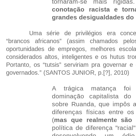
tornaram-se mais rígida
conotação racista e torn
grandes desigualdades do
Uma série de privilégios era conce
“brancos africanos” (assim chamados pelo
oportunidades de empregos, melhores escola
considerados altos, inteligentes e os hutus tr
Portanto, os “tutsis” serviriam pra governar 
governados.” (SANTOS JUNIOR, p.[?], 2010)
A trágica matança foi
dominação capitalista do 
sobre Ruanda, que impôs a
diferenças físicas entre o
(
mas que realmente são i
política de diferença "racial"
desenvolvendo um ódio