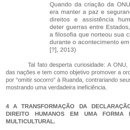
Quando da criação da ONU,
era manter a paz e seguranç
direitos e assistência hu
deter guerras entre Estados
a filosofia que norteou sua 
durante o acontecimento em 
[?], 2013)
Tal fato desperta curiosidade: A ONU,
das nações e tem como objetivo promover a or
por “omitir socorro” à Ruanda, contrariando seus
mostrando uma verdadeira ineficiência.
4 A TRANSFORMAÇÃO DA DECLARAÇÃO
DIREITO HUMANOS EM UMA FORMA E
MULTICULTURAL.