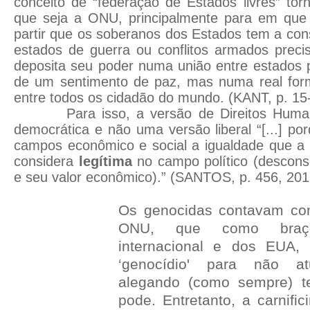
conceito de “federação de Estados livres” to
que seja a ONU, principalmente para em que e
partir que os soberanos dos Estados tem a con
estados de guerra ou conflitos armados preci
deposita seu poder numa união entre estados 
de um sentimento de paz, mas numa real for
entre todos os cidadão do mundo. (KANT, p. 15
Para isso, a versão de Direitos Huma
democrática e não uma versão liberal “[...] po
campos econômico e social a igualdade que a 
considera
legítima
no campo político (descons
e seu valor econômico).” (SANTOS, p. 456, 2013
Os genocidas contavam co
ONU, que como braç
internacional e dos EUA,
‘genocídio' para não a
alegando (como sempre) te
pode. Entretanto, a carnifi