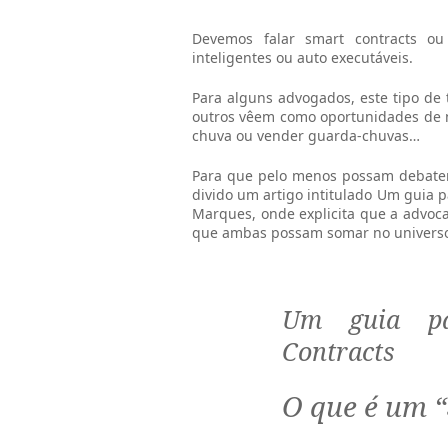
Devemos falar smart contracts ou
inteligentes ou auto executáveis.
Para alguns advogados, este tipo de
outros vêem como oportunidades de n
chuva ou vender guarda-chuvas…
Para que pelo menos possam debater
divido um artigo intitulado Um guia p
Marques, onde explicita que a advoca
que ambas possam somar no universo 
Um guia pa
Contracts
O que é um 