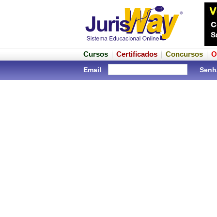
Cursos
Certificados
Concursos
O
Email
Senh