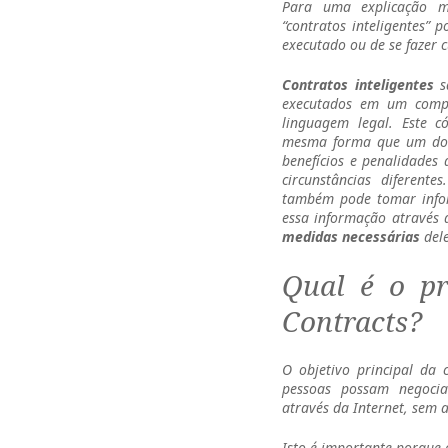
Para uma explicação ma
“contratos inteligentes” 
executado ou de se fazer c
Contratos inteligentes
s
executados em um comp
linguagem legal. Este c
mesma forma que um docu
benefícios e penalidades
circunstâncias diferent
também pode tomar info
essa informação através 
medidas necessárias
dele
Qual é o pr
Contracts?
O objetivo principal da
pessoas possam negoc
através da Internet, sem 
Isto é importante porque 