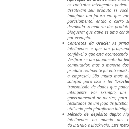
os contratos inteligentes podem
desativam seu produto se você
imaginar um futuro em que voc
parcelamento, então o carro s
devolvido. A maioria dos produto
bloqueio” que ativa se uma cond
por exemplo.
Contratos da Oracle:
As princi
inteligentes é que um program
confiável o que está acontecendo
Verificar se um pagamento foi fe
computador, mas a maioria dos
produto realmente foi entregue?
a empresa?) São muito mais di
solução para isso é ter “
oracle
transmissão de dados que podem
inteligente. Por exemplo, um 
governamental de mortes, para 
resultados de um jogo de futebol
utilizado pela plataforma intelig
Método de depósito duplo:
Alg
inteligentes no mundo das 
da BitHalo e BlackHalo. Este mé