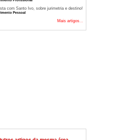
sta com Santo Ivo, sobre jurimetria e destino!
imento Pessoal
Mais artigos...
utros artigos da mesma área