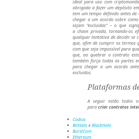
ideal para uso com criptomoeda
obrigada a fazer um depósito e
tem um tempo definido antes de 
chegar a um acordo sobre como 
sejam “excluidas” – o que sign
a chave privada, tornando-os e
qualquer tentativa de decidir se
que, afim de cumprir os termos 
com que seja impossível para qu
que, ao quebrar o contrato es
também força todas as partes em
para chegar a um acordo ante
excluidos.
Plataformas de
A seguir estão todos 
para
criar contratos inte
Codius
BitHalo
e
BlackHalo
BurstCoin
Ethereum