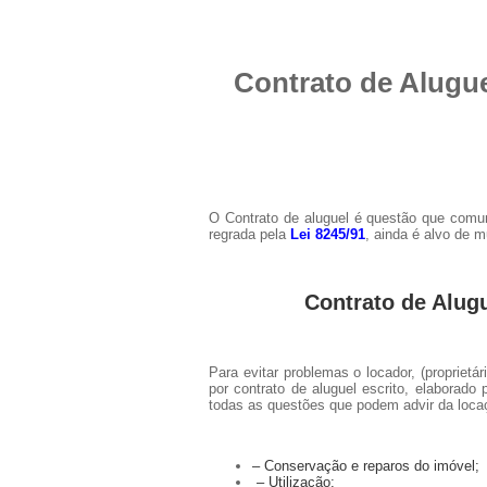
Contrato de Alugu
O Contrato de aluguel é questão que comum
regrada pela
Lei 8245/91
, ainda é alvo de 
Contrato de Alug
Para evitar problemas o locador, (proprietár
por contrato de aluguel escrito, elaborado
todas as questões que podem advir da loca
– Conservação e reparos do imóvel;
– Utilização;