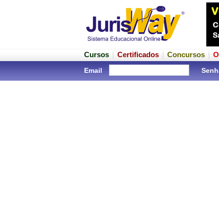
Cursos
Certificados
Concursos
O
Email
Senh