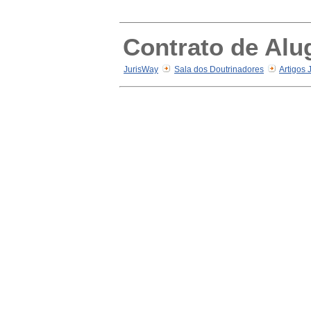
Contrato de Alug
JurisWay
Sala dos Doutrinadores
Artigos 