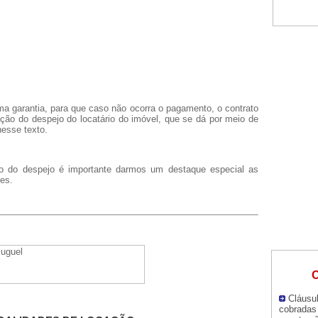
ma garantia, para que caso não ocorra o pagamento, o contrato
ação do despejo do locatário do imóvel, que se dá por meio de
esse texto.
o do despejo é importante darmos um destaque especial as
es.
O
Cláusul
cobradas 