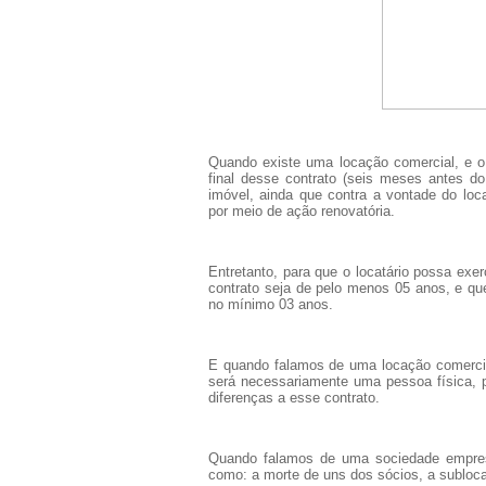
Quando existe uma locação comercial, e 
final desse contrato (seis meses antes do 
imóvel, ainda que contra a vontade do locad
por meio de ação renovatória.
Entretanto, para que o locatário possa exer
contrato seja de pelo menos 05 anos, e que
no mínimo 03 anos.
E quando falamos de uma locação comercia
será necessariamente uma pessoa física, 
diferenças a esse contrato.
Quando falamos de uma sociedade empresá
como: a morte de uns dos sócios, a subloc