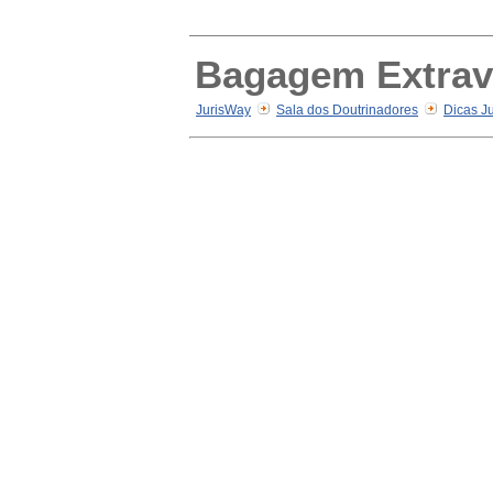
Bagagem Extravi
JurisWay
Sala dos Doutrinadores
Dicas Ju