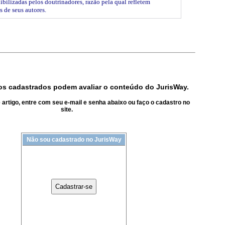
ibilizadas pelos doutrinadores, razão pela qual refletem
s de seus autores.
s cadastrados podem avaliar o conteúdo do JurisWay.
artigo, entre com seu e-mail e senha abaixo ou faço o cadastro no
site.
Não sou cadastrado no JurisWay