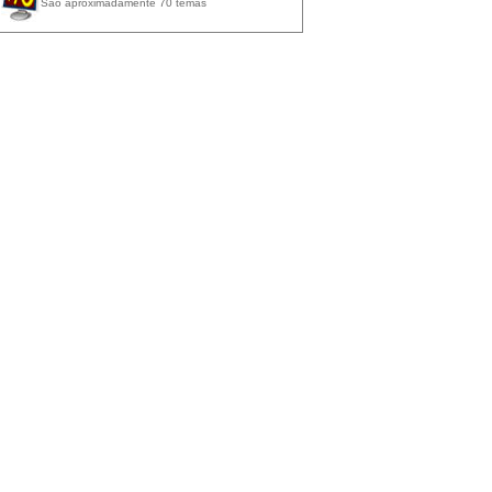
São aproximadamente 70 temas