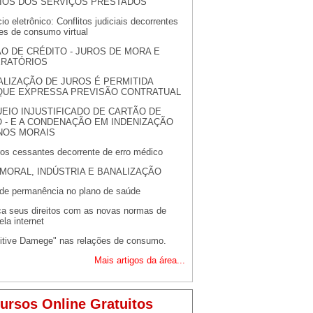
CIOS DOS SERVIÇOS PRESTADOS
o eletrônico: Conflitos judiciais decorrentes
es de consumo virtual
O DE CRÉDITO - JUROS DE MORA E
RATÓRIOS
ALIZAÇÃO DE JUROS É PERMITIDA
QUE EXPRESSA PREVISÃO CONTRATUAL
EIO INJUSTIFICADO DE CARTÃO DE
 - E A CONDENAÇÃO EM INDENIZAÇÃO
NOS MORAIS
ros cessantes decorrente de erro médico
MORAL, INDÚSTRIA E BANALIZAÇÃO
o de permanência no plano de saúde
a seus direitos com as novas normas de
la internet
itive Damege" nas relações de consumo.
Mais artigos da área...
ursos Online Gratuitos