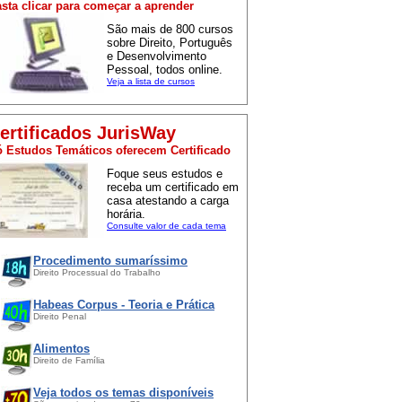
sta clicar para começar a aprender
São mais de 800 cursos
sobre Direito, Português
e Desenvolvimento
Pessoal, todos online.
Veja a lista de cursos
ertificados JurisWay
 Estudos Temáticos oferecem Certificado
Foque seus estudos e
receba um certificado em
casa atestando a carga
horária.
Consulte valor de cada tema
Procedimento sumaríssimo
Direito Processual do Trabalho
Habeas Corpus - Teoria e Prática
Direito Penal
Alimentos
Direito de Família
Veja todos os temas disponíveis