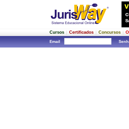
Cursos
Certificados
Concursos
O
Email
Senh