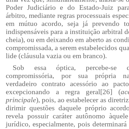
Poder Judiciário e do Estado-Juiz par
árbitro, mediante regras processuais espec
em mútuo acordo, seja já prevendo t
indispensáveis para a instituição arbitral 
cheia), ou em deixando em aberto as cond
compromissada, a serem estabelecidos qua
lide (cláusula vazia ou em branco).
Sob essa óptica, percebe-se 
compromissória, por sua própria nat
verdadeiro contrato acessório ao pact
excepcionando a regra geral
[26]
(
ac
principale
), pois, ao estabelecer as diretr
dirimir questões daquele próprio acord
revela possuir caráter autônomo àquel
jurídico, especialmente, pois determinar