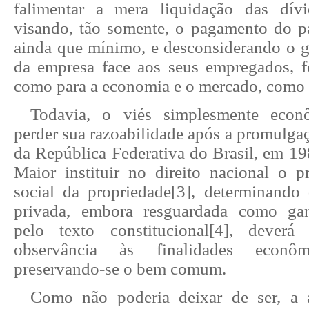
falimentar a mera liquidação das dívi
visando, tão somente, o pagamento do pa
ainda que mínimo, e desconsiderando o g
da empresa face aos seus empregados, f
como para a economia e o mercado, como
Todavia, o viés simplesmente eco
perder sua razoabilidade após a promulga
da República Federativa do Brasil, em 198
Maior instituir no direito nacional o p
social da propriedade
[3]
, determinando 
privada, embora resguardada como gar
pelo texto constitucional
[4]
, deverá 
observância às finalidades econôm
preservando-se o bem comum.
Como não poderia deixar de ser, a a