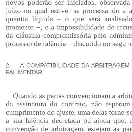
novos poderão ser iniciados, observad
juízo no qual estiver se processando a
quantia líquida – o que será analisa
momento –, e a impossibilidade de rec
da cláusula compromissória pelo administ
processo de falência – discutido no segu
2.
A COMPATIBILIDADE DA ARBITRAGE
FALIMENTAR
Quando as partes convencionam a arb
da assinatura do contrato, não espera
cumprimento do ajuste, uma delas torne-se
a sua falência decretada ou ainda que,
convenção de arbitragem, estejam as p