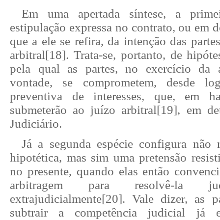
Em uma apertada síntese, a primei
estipulação expressa no contrato, ou em 
que a ele se refira, da intenção das parte
arbitral
[18]
. Trata-se, portanto, de hipóte
pela qual as partes, no exercício da
vontade, se comprometem, desde lo
preventiva de interesses, que, em ha
submeterão ao juízo arbitral
[19]
, em de
Judiciário.
Já a segunda espécie configura não 
hipotética, mas sim uma pretensão resisti
no presente, quando elas então conven
arbitragem para resolvê-la ju
extrajudicialmente
[20]
. Vale dizer, as 
subtrair a competência judicial já 