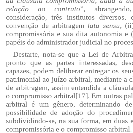
da cláusula compromissória, dada a a
relação ao contrato
”, abrangendo
consideração, três institutos diversos, 
convenção de arbitragem
latu sensu
, (i
compromissória e sua dita autonomia e (i
papéis do administrador judicial no proces
Destarte, nota-se que a Lei de Arbitr
pronto que as partes interessadas, de
capazes, podem deliberar entregar os seus 
patrimonial ao juízo arbitral, mediante 
de arbitragem, assim entendida a cláusul
o compromisso arbitral
[17]
. Em outras pa
arbitral é um gênero, determinando d
possibilidade de adoção do procedimen
subdividindo-se, na sua forma, em duas e
compromissória e o compromisso arbitral.