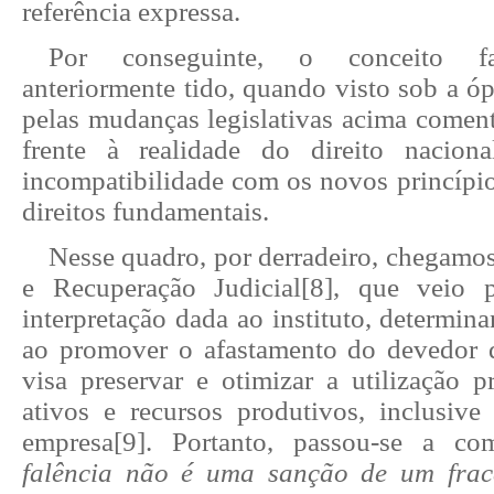
referência expressa.
Por conseguinte, o conceito fal
anteriormente tido, quando visto sob a ó
pelas mudanças legislativas acima coment
frente à realidade do direito naciona
incompatibilidade com os novos princípio
direitos fundamentais.
Nesse quadro, por derradeiro, chegamos
e Recuperação Judicial
[8]
, que veio p
interpretação dada ao instituto, determina
ao promover o afastamento do devedor d
visa preservar e otimizar a utilização p
ativos e recursos produtivos, inclusive 
empresa
[9]
. Portanto, passou-se a co
falência não é uma sanção de um fra