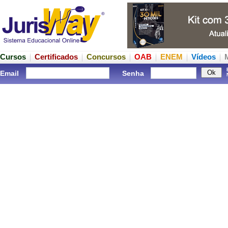
Cursos
Certificados
Concursos
OAB
ENEM
Vídeos
Email
Senha