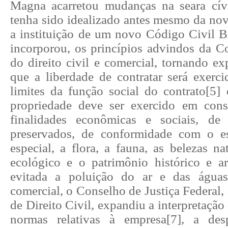
Magna acarretou mudanças na seara cív
tenha sido idealizado antes mesmo da nov
a instituição de um novo Código Civil Br
incorporou, os princípios advindos da Co
do direito civil e comercial, tornando e
que a liberdade de contratar será exerc
limites da função social do contrato
[5]
e
propriedade deve ser exercido em con
finalidades econômicas e sociais, d
preservados, de conformidade com o es
especial, a flora, a fauna, as belezas nat
ecológico e o patrimônio histórico e a
evitada a poluição do ar e das águas
comercial, o Conselho de Justiça Federal, 
de Direito Civil, expandiu a interpretação
normas relativas à empresa
[7]
, a des