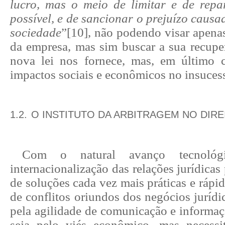
lucro, mas o meio de limitar e de rep
possível, e de sancionar o prejuízo causad
sociedade
”
[10]
, não podendo visar apena
da empresa, mas sim buscar a sua recupe
nova lei nos fornece, mas, em último 
impactos sociais e econômicos no insucess
1.2.
O INSTITUTO DA ARBITRAGEM NO DIRE
Com o natural avanço tecnológi
internacionalização das relações jurídicas
de soluções cada vez mais práticas e rápid
de conflitos oriundos dos negócios jurídic
pela agilidade de comunicação e informaçã
seja pelo viés econômico, mas necessi