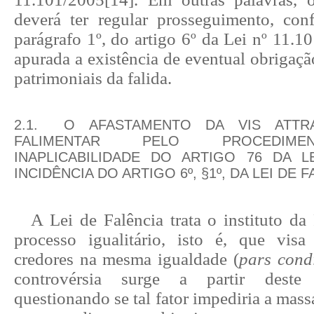
deverá ter regular prosseguimento, co
parágrafo 1º, do artigo 6º da Lei nº 11.10
apurada a existência de eventual obrigação
patrimoniais da falida.
2.1.
O AFASTAMENTO DA VIS ATTRA
FALIMENTAR PELO PROCEDIMEN
INAPLICABILIDADE DO ARTIGO 76 DA L
INCIDÊNCIA DO ARTIGO 6º, §1º, DA LEI DE F
A Lei de Falência trata o instituto d
processo igualitário, isto é, que vis
credores na mesma igualdade (
pars cond
controvérsia surge a partir deste 
questionando se tal fator impediria a massa