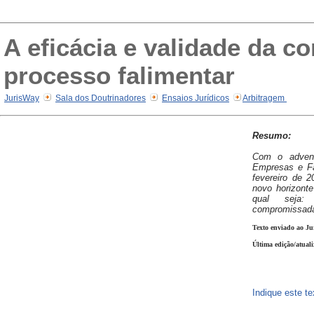
A eficácia e validade da 
processo falimentar
JurisWay
Sala dos Doutrinadores
Ensaios Jurídicos
Arbitragem
Resumo:
Com o adven
Empresas e Fa
fevereiro de 
novo horizonte
qual seja:
compromissada
Texto enviado ao Ju
Última edição/atuali
Indique este t