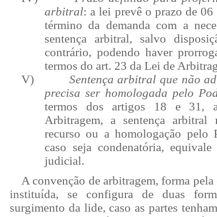
arbitral
: a lei prevê o prazo de 06
término da demanda com a neces
sentença arbitral, salvo dispos
contrário, podendo haver prorro
termos do art. 23 da Lei de Arbitra
V)
Sentença arbitral que não ad
precisa ser homologada pelo Pod
termos dos artigos 18 e 31,
Arbitragem, a sentença arbitral 
recurso ou a homologação pelo P
caso seja condenatória, equivale 
judicial.
A convenção de arbitragem, forma pela 
instituída, se configura de duas form
surgimento da lide, caso as partes tenham