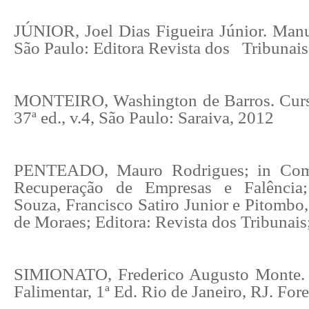
JÚNIOR, Joel Dias Figueira Júnior. Manu
São Paulo: Editora Revista dos Tribunais
MONTEIRO, Washington de Barros. Curso
37ª ed., v.4, São Paulo: Saraiva, 2012
PENTEADO, Mauro Rodrigues; in Come
Recuperação de Empresas e Falência
Souza, Francisco Satiro Junior e Pitombo
de Moraes; Editora: Revista dos Tribunais;
SIMIONATO, Frederico Augusto Monte. T
Falimentar, 1ª Ed. Rio de Janeiro, RJ. For