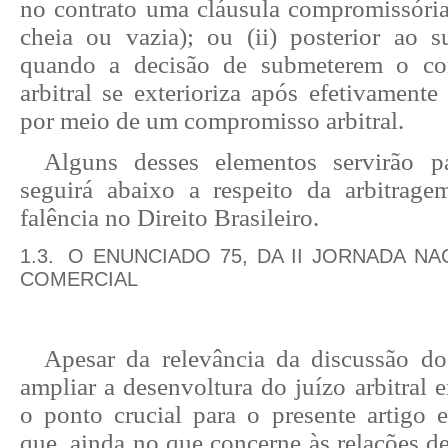
no contrato uma cláusula compromissória
cheia ou vazia); ou (ii) posterior ao s
quando a decisão de submeterem o conf
arbitral se exterioriza após efetivamente 
por meio de um compromisso arbitral.
Alguns desses elementos servirão p
seguirá abaixo a respeito da arbitrage
falência no Direito Brasileiro.
1.3.
O ENUNCIADO 75, DA II JORNADA NA
COMERCIAL
Apesar da relevância da discussão do
ampliar a desenvoltura do juízo arbitral e
o ponto crucial para o presente artigo e
que, ainda no que concerne às relações d