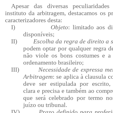
Apesar das diversas peculiaridade
instituto da arbitragem, destacamos os p
caracterizadores desta:
I)
Objeto
: limitado aos di
disponíveis;
II)
Escolha da regra de direito a 
podem optar por qualquer regra de
não viole os bons costumes e a
ordenamento brasileiro;
III)
Necessidade de expressa me
Arbitragem
: se aplica à clausula 
deve ser estipulada por escrito
clara e precisa e também ao compr
que será celebrado por termo no
juízo ou tribunal.
IV)
Prazo definido para profer