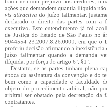
traria nenhum prejuízo aos credores, um
ações que demandem quantia ilíquida não 
vis attractiva
do juízo falimentar, justam
declarado o direito das partes com a 
executivo. Este entendimento já foi acol
de Justiça do Estado de São Paulo no 
9044554-23.2007.8.26.0000, em que o D
proferiu decisão afirmando a inexistência
juízo falimentar quando a demanda ver
ilíquida, por força do artigo 6º, §1º.
Destarte, se as partes tinham plena ca
época da assinatura da convenção e do te
bem como a capacidade e faculdade d
objeto do procedimento arbitral, não p
arbitral ser obstado pela decretação da 
contratantes.