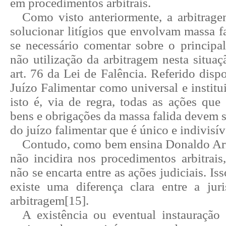
em procedimentos arbitrais.
Como visto anteriormente, a arbitrag
solucionar litígios que envolvam massa fa
se necessário comentar sobre o principa
não utilização da arbitragem nesta situaç
art. 76 da Lei de Falência. Referido dispo
Juízo Falimentar como universal e institu
isto é, via de regra, todas as ações que
bens e obrigações da massa falida devem s
do juízo falimentar que é único e indivisív
Contudo, como bem ensina Donaldo Arme
não incidira nos procedimentos arbitrais
não se encarta entre as ações judiciais. Is
existe uma diferença clara entre a juri
arbitragem
[15]
.
A existência ou eventual instauração