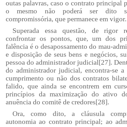
outas palavras, caso o contrato principal p
o mesmo não poderá ser dito so
compromissória, que permanece em vigor.
Superada essa questão, de rigor re
confrontar os pontos, que, um dos pri
falência é o desapossamento do mau-admin
e disposição de seus bens e negócios, su
pessoa do administrador judicial
[27]
. Den
do administrador judicial, encontra-se a
cumprimento ou não dos contratos bilate
falido, que ainda se encontrem em cur
princípios da maximização do ativo 
anuência do comitê de credores
[28]
.
Ora, como dito, a cláusula compr
autonomia ao contrato principal; ao admi