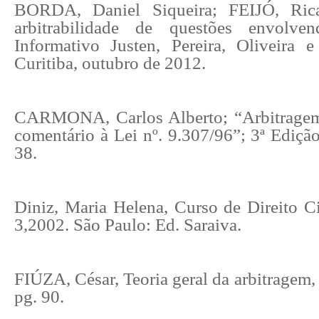
BORDA, Daniel Siqueira; FEIJÓ, Ric
arbitrabilidade de questões envolve
Informativo Justen, Pereira, Oliveira e
Curitiba, outubro de 2012.
CARMONA, Carlos Alberto; “Arbitrage
comentário à Lei nº. 9.307/96”; 3ª Edição;
38.
Diniz, Maria Helena, Curso de Direito Civ
3,2002. São Paulo: Ed. Saraiva.
FIÚZA, César, Teoria geral da arbitragem,
pg. 90.