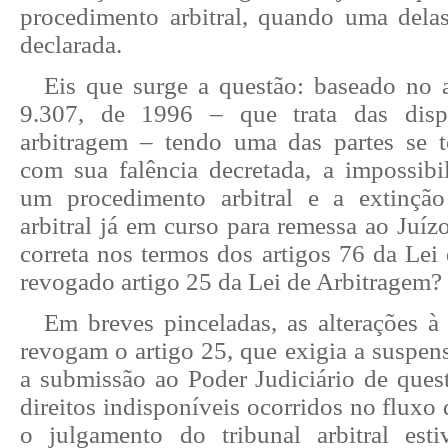
procedimento arbitral, quando uma dela
declarada.
Eis que surge a questão: baseado no
9.307, de 1996 – que trata das disp
arbitragem – tendo uma das partes se t
com sua falência decretada, a impossibil
um procedimento arbitral e a extinçã
arbitral já em curso para remessa ao Juízo
correta nos termos dos artigos 76 da Lei 
revogado artigo 25 da Lei de Arbitragem?
Em breves pinceladas, a
s alterações à
revogam o artigo 25, que exigia a suspen
a submissão ao Poder Judiciário de quest
direitos indisponíveis ocorridos no fluxo 
o julgamento do tribunal arbitral est