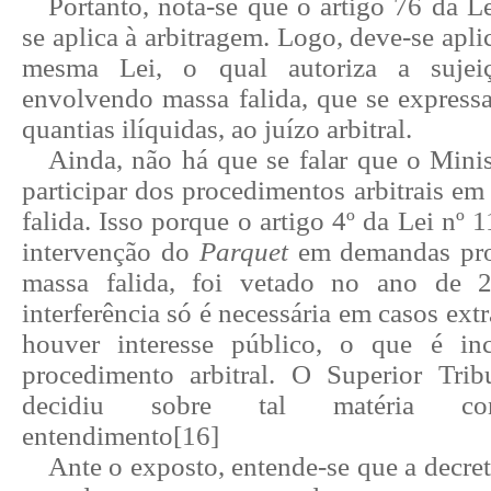
Portanto, nota-se que o artigo 76 da L
se aplica à arbitragem. Logo, deve-se aplica
mesma Lei, o qual autoriza a suje
envolvendo massa falida, que se express
quantias ilíquidas, ao juízo arbitral.
Ainda, não há que se falar que o Mini
participar dos procedimentos arbitrais em
falida. Isso porque o artigo 4º da Lei nº 
intervenção do
Parquet
em demandas pro
massa falida, foi vetado no ano de 2
interferência só é necessária em casos ext
houver interesse público, o que é i
procedimento arbitral. O Superior Trib
decidiu sobre tal matéria con
entendimento
[16]
Ante o exposto, entende-se que a decret