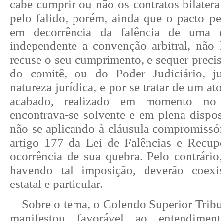
cabe cumprir ou não os contratos bilatera
pelo falido, porém, ainda que o pacto pe
em decorrência da falência de uma d
independente a convenção arbitral, não 
recuse o seu cumprimento, e sequer precis
do comitê, ou do Poder Judiciário, j
natureza jurídica, e por se tratar de um ato
acabado, realizado em momento no
encontrava-se solvente e em plena dispos
não se aplicando à cláusula compromissór
artigo 177 da Lei de Falências e Recupe
ocorrência de sua quebra. Pelo contrário
havendo tal imposição, deverão coexis
estatal e particular.
Sobre o tema, o Colendo Superior Tribun
manifestou favorável ao entendime