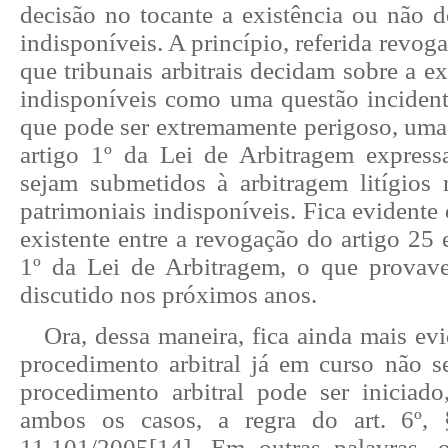
decisão no tocante a existência ou não de
indisponíveis. A princípio, referida revog
que tribunais arbitrais decidam sobre a ex
indisponíveis como uma questão incidenta
que pode ser extremamente perigoso, uma 
artigo 1º da Lei de Arbitragem expres
sejam submetidos à arbitragem litígios r
patrimoniais indisponíveis. Fica evidente 
existente entre a revogação do artigo 25
1º da Lei de Arbitragem, o que provav
discutido nos próximos anos.
Ora, dessa maneira, fica ainda mais ev
procedimento arbitral já em curso não 
procedimento arbitral pode ser iniciado
ambos os casos, a regra do art. 6º,
11.101/2005
[14]
. Em outras palavras, o