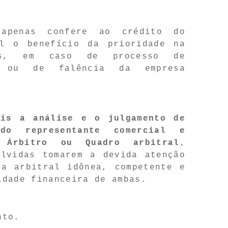
 apenas confere ao crédito do
al o benefício da prioridade na
os, em caso de processo de
al ou de falência da empresa
eis a análise e o julgamento de
ndo representante comercial e
 Árbitro ou Quadro arbitral
,
olvidas tomarem a devida atenção
ra arbitral idônea, competente e
idade financeira de ambas.
nto.