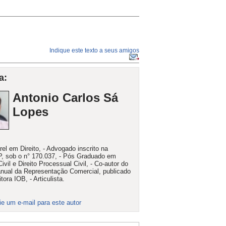
Indique este texto a seus amigos
a:
Antonio Carlos Sá
Lopes
rel em Direito, - Advogado inscrito na
 sob o n° 170.037, - Pós Graduado em
Civil e Direito Processual Civil, - Co-autor do
anual da Representação Comercial, publicado
tora IOB, - Articulista.
ie um e-mail para este autor