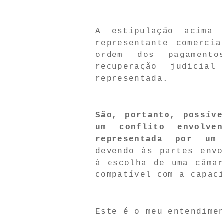
A estipulação acima
representante comerci
ordem dos pagament
recuperação judici
representada.
São, portanto, possív
um conflito envolve
representada por um
devendo às partes env
à escolha de uma câma
compatível com a capac
Este é o meu entendime