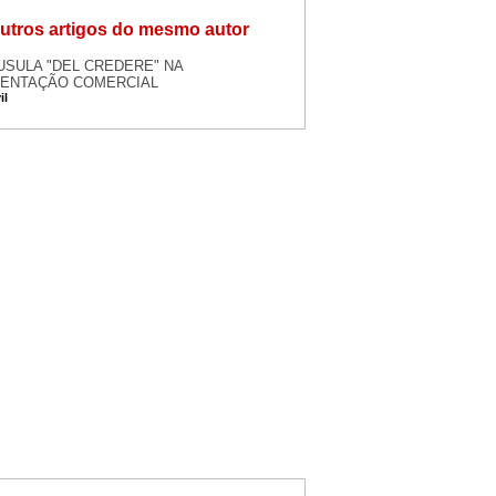
utros artigos do mesmo autor
USULA "DEL CREDERE" NA
ENTAÇÃO COMERCIAL
il