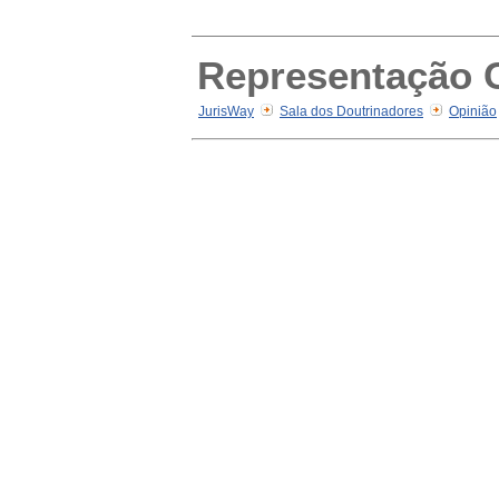
Representação C
JurisWay
Sala dos Doutrinadores
Opinião