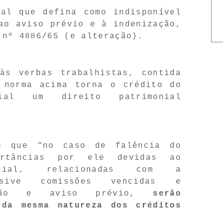
gal que defina como indisponível
ao aviso prévio e à indenização,
 nº 4886/65 (e alteração).
às verbas trabalhistas, contida
 norma acima torna o crédito do
rcial um direito patrimonial
o que “
no caso de falência do
ortâncias por ele devidas ao
ercial, relacionadas com a
lusive comissões vencidas e
zação e aviso prévio,
serão
 da mesma natureza dos créditos