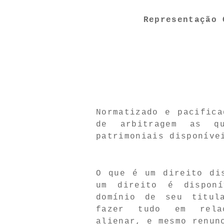
Representação 
Normatizado e pacific
de arbitragem as qu
patrimoniais disponíve
O que é um direito di
um direito é dispon
domínio de seu titul
fazer tudo em rela
alienar, e mesmo renun