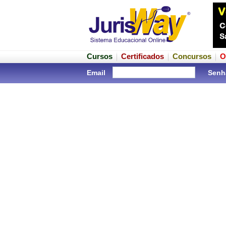
Cursos
Certificados
Concursos
O
Email
Senh