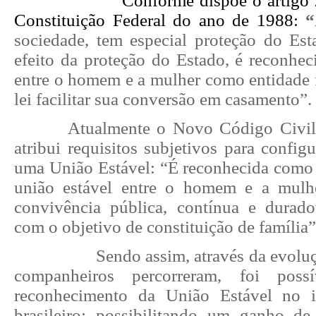
Conforme dispõe o artigo 
Constituição Federal do ano de 1988:
“
sociedade, tem especial proteção do Esta
efeito da proteção do Estado, é reconhec
entre o homem e a mulher como entidade f
lei facilitar sua conversão em casamento”.
Atualmente o Novo Código Civil 
atribui requisitos subjetivos para configu
uma União Estável: “É reconhecida como e
união estável entre o homem e a mulhe
convivência pública, contínua e durado
com o objetivo de constituição de família”
Sendo assim, através da evoluç
companheiros percorreram, foi poss
reconhecimento da União Estável no in
brasileiro; possibilitando um ganho de