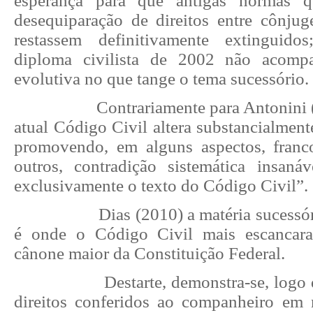
esperança para que antigas normas q
desequiparação de direitos entre cônju
restassem definitivamente extinguid
diploma civilista de 2002 não acomp
evolutiva no que tange o tema sucessório.
Contrariamente para Antonini 
atual Código Civil altera substancialmente
promovendo, em alguns aspectos, franc
outros, contradição sistemática insaná
exclusivamente o texto do Código Civil”.
Dias (2010) a matéria sucessór
é onde o Código Civil mais escancar
cânone maior da Constituição Federal.
Destarte, demonstra-se, logo
direitos conferidos ao companheiro em m