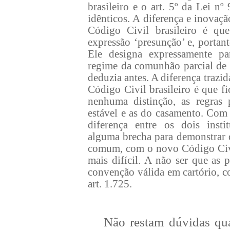
brasileiro e o art. 5º da Lei n
idênticos. A diferença e inovaç
Código Civil brasileiro é qu
expressão ‘presunção’ e, portanto
Ele designa expressamente pa
regime da comunhão parcial de b
deduzia antes. A diferença trazi
Código Civil brasileiro é que f
nenhuma distinção, as regras 
estável e as do casamento. Com 
diferença entre os dois insti
alguma brecha para demonstrar 
comum, com o novo Código Civil
mais difícil. A não ser que as 
convenção válida em cartório, c
art. 1.725.
Não restam dúvidas qu