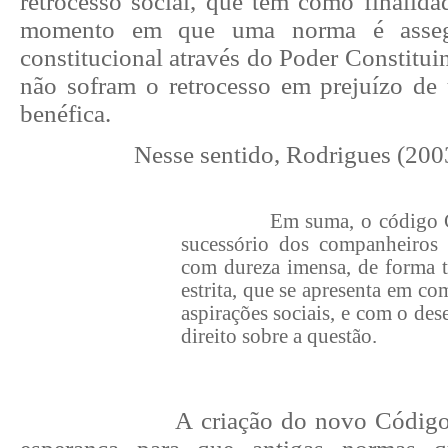
retrocesso social, que tem como finalida
momento em que uma norma é assegu
constitucional através do Poder Constituint
não sofram o retrocesso em prejuízo de
benéfica.
Nesse sentido, Rodrigues (2003
Em suma, o código C
sucessório dos companheiros
com dureza imensa, de forma t
estrita, que se apresenta em c
aspirações sociais, e com o de
direito sobre a questão.
A criação do novo Código 