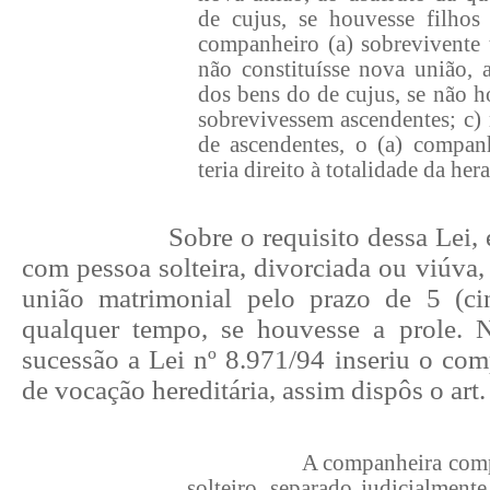
de cujus, se houvesse filho
companheiro (a) sobrevivente t
não constituísse nova união, 
dos bens do de cujus, se não h
sobrevivessem ascendentes; c) 
de ascendentes, o (a) companh
teria direito à totalidade da her
Sobre o requisito dessa Lei, 
com pessoa solteira, divorciada ou viúva,
união matrimonial pelo prazo de 5 (ci
qualquer tempo, se houvesse a prole. 
sucessão a Lei nº 8.971/94 inseriu o co
de vocação hereditária, assim dispôs o art.
A companheira co
solteiro, separado judicialment