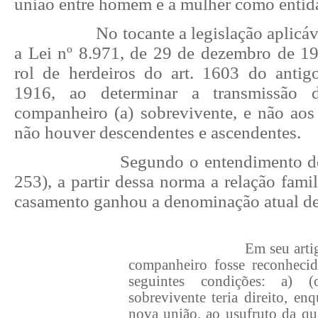
união entre homem e a mulher como entida
No tocante a legislação aplicá
a Lei nº 8.971, de 29 de dezembro de 1
rol de herdeiros do art. 1603 do anti
1916, ao determinar a transmissão 
companheiro (a) sobrevivente, e não aos 
não houver descendentes e ascendentes.
Segundo o entendimento de
253), a partir dessa norma a relação famil
casamento ganhou a denominação atual de
Em seu arti
companheiro fosse reconheci
seguintes condições: a) (
sobrevivente teria direito, en
nova união, ao usufruto da qu