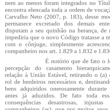
nem ao menos foram integrados no Títul
encontra elencada toda a ordem de vocaçã
Carvalho Neto (2007, p. 183), desse m
permanece excretado dos demais ente
disputam a seu quinhão na herança, de
impediria que o novo Código tratasse a m
com o cônjuge, simplesmente acrescend
companheiro nos art. 1.829 a 1.832 e 1.83
É notório que de fato o 
percepção do casamento hierarquicam
relação à União Estável, retirando o (a)
rol de herdeiros necessários e, destinan
bens adquiridos onerosamente durante
antes já aduzidos. De fato toda ess
consequências desastrosas, injusta
companheiros (as), que por muitos anos