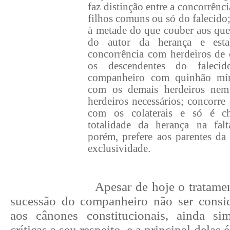
faz distinção entre a concorrên
filhos comuns ou só do falecido;
à metade do que couber aos qu
do autor da herança e est
concorrência com herdeiros de 
os descendentes do faleci
companheiro com quinhão mín
com os demais herdeiros nem
herdeiros necessários; concorr
com os colaterais e só é c
totalidade da herança na fal
porém, prefere aos parentes da 
exclusividade.
Apesar de hoje o tratame
sucessão do companheiro não ser consi
aos cânones constitucionais, ainda s
críticas a seu respeito, e a principal delas 