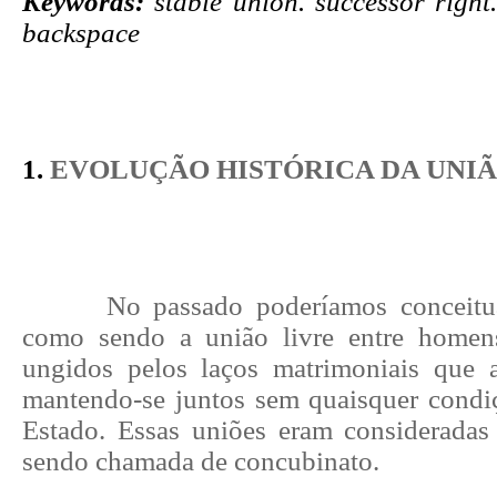
Keywords:
stable union. successor right
backspace
1.
EVOLUÇÃO HISTÓRICA DA UNI
No passado poderíamos conceitua
como sendo a união livre entre homen
ungidos pelos laços matrimoniais que a
mantendo-se juntos sem quaisquer condi
Estado. Essas uniões eram considerada
sendo chamada de concubinato.