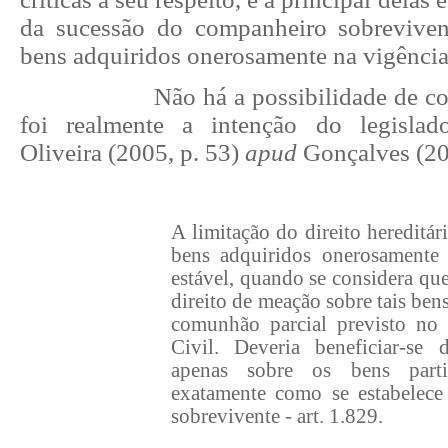
da sucessão do companheiro sobreviven
bens adquiridos onerosamente na vigência 
Não há a possibilidade de c
foi realmente a intenção do legisla
Oliveira (2005, p. 53)
apud
Gonçalves (20
A limitação do direito hereditá
bens adquiridos onerosamente
estável, quando se considera qu
direito de meação sobre tais ben
comunhão parcial previsto no
Civil. Deveria beneficiar-se 
apenas sobre os bens partic
exatamente como se estabelec
sobrevivente - art. 1.829.