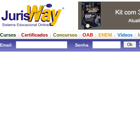
Cursos
Certificados
Concursos
OAB
ENEM
Vídeos
Email
Senha