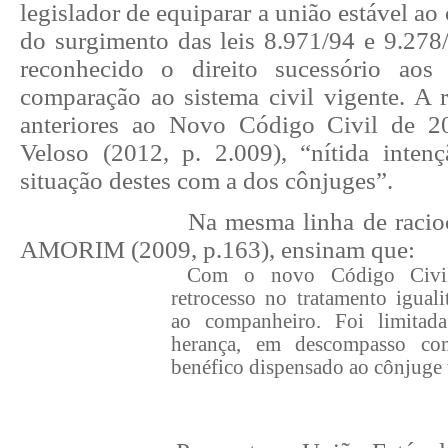
legislador de equiparar a união estável ao
do surgimento das leis 8.971/94 e 9.278/
reconhecido o direito sucessório ao
comparação ao sistema civil vigente. A r
anteriores ao Novo Código Civil de 
Veloso (2012, p. 2.009), “nítida inten
situação destes com a dos cônjuges”.
Na mesma linha de raci
AMORIM (2009, p.163), ensinam que:
Com o novo Código Civil
retrocesso no tratamento iguali
ao companheiro. Foi limitada
herança, em descompasso co
benéfico dispensado ao cônjuge