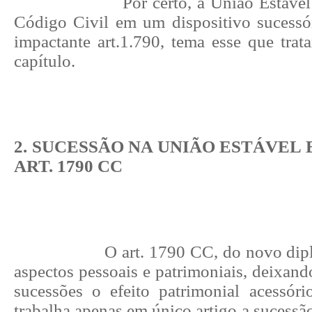
Por certo, a União Estáve
Código Civil em um dispositivo sucessó
impactante art.1.790, tema esse que tra
capítulo.
2. SUCESSÃO NA UNIÃO ESTÁVEL
ART. 1790 CC
O art. 1790 CC, do novo dipl
aspectos pessoais e patrimoniais, deixando
sucessões o efeito patrimonial acessór
trabalha apenas em único artigo a sucess