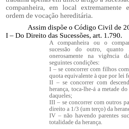
companheira, em local extremamente e
ordem de vocação hereditária.
Assim dispõe o Código Civil de 20
I – Do Direito das Sucessões, art. 1.790.
A companheira ou o companh
sucessão do outro, quanto 
onerosamente na vigência da
seguintes condições:
I – se concorrer com filhos com
quota equivalente à que por lei f
II – se concorrer com descen
herança, toca-lhe-á a metade d
daqueles;
III – se concorrer com outros par
direito a 1/3 (um terço) da heran
IV – não havendo parentes suces
totalidade da herança.