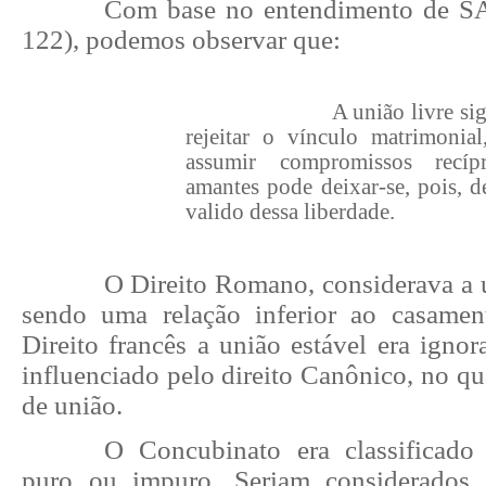
Com base no entendimento de S
122), podemos observar que:
A união livre sig
rejeitar o vínculo matrimonia
assumir compromissos recí
amantes pode deixar-se, pois, d
valido dessa liberdade.
O Direito Romano, considerava a 
sendo uma relação inferior ao casamen
Direito francês a união estável era ignora
influenciado pelo direito Canônico, no qua
de união.
O Concubinato era classificado
puro ou impuro. Seriam considerados