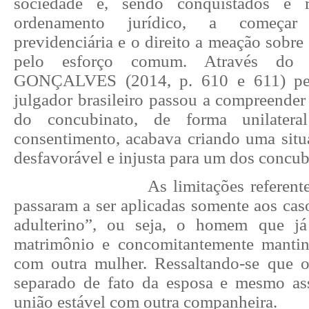
sociedade e, sendo conquistados e r
ordenamento jurídico, a começar 
previdenciária e o direito a meação sobre
pelo esforço comum. Através do 
GONÇALVES (2014, p. 610 e 611) pe
julgador brasileiro passou a compreende
do concubinato, de forma unilater
consentimento, acabava criando uma sit
desfavorável e injusta para um dos concub
As limitações referen
passaram a ser aplicadas somente aos cas
adulterino”, ou seja, o homem que já 
matrimônio e concomitantemente mantin
com outra mulher. Ressaltando-se que o
separado de fato da esposa e mesmo a
união estável com outra companheira.