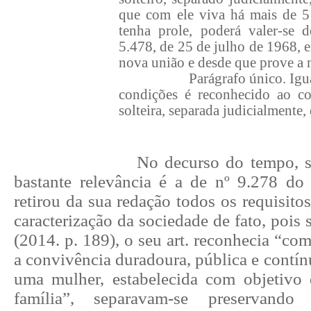
que com ele viva há mais de 5 
tenha prole, poderá valer-se 
5.478, de 25 de julho de 1968, 
nova união e desde que prove a 
Parágrafo único. Igu
condições é reconhecido ao c
solteira, separada judicialmente,
No decurso do tempo, s
bastante relevância é a de nº 9.278 d
retirou da sua redação todos os requisitos
caracterização da sociedade de fato, poi
(2014. p. 189), o seu art. reconhecia “com
a convivência duradoura, pública e contí
uma mulher, estabelecida com objetivo 
família”, separavam-se preservand