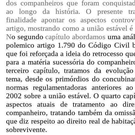
dos companheiros que foram conquistad
ao longo da história. O presente t
finalidade apontar os aspectos contro
artigo, mostrando como a união estável é 
N
o segundo
capítulo abordamos
uma análi
polemico artigo 1.790 do Código Civil b
que foi reforçada a ideia do retrocesso qu
para a matéria sucessória do companheir
terceiro capítulo, tratamos da evolução
tema, desde os primórdios do concubinat
normas regulamentadoras anteriores a
2002 sobre a união estável. O quarto cap
aspectos atuais de tratamento ao dire
companheiro, tratando também da omissã
que diz respeito ao direito real de habit
sobrevivente.