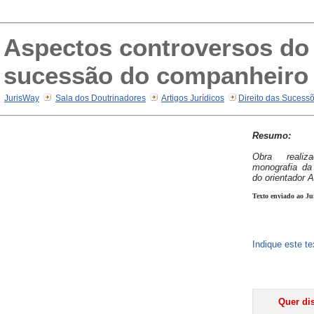
Aspectos controversos do a
sucessão do companheiro n
JurisWay
Sala dos Doutrinadores
Artigos Jurídicos
Direito das Sucess
Resumo:
Obra realiz
monografia da
do orientador A
Texto enviado ao Ju
Indique este t
Quer dis