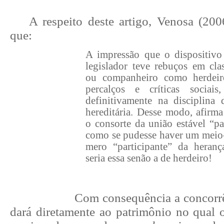
A respeito deste artigo, Venosa (200
que:
A impressão que o dispositivo
legislador teve rebuços em cla
ou companheiro como herdeiro
percalços e críticas sociai
definitivamente na disciplin
hereditária. Desse modo, afirm
o consorte da união estável “pa
como se pudesse haver um meio-
mero “participante” da heranç
seria essa senão a de herdeiro!
Com consequência a concorrê
dará diretamente ao patrimônio no qual 