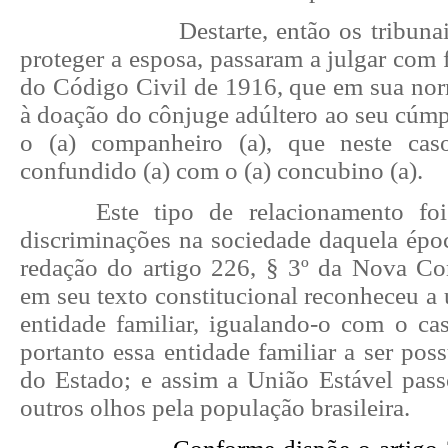
Destarte, então os tribuna
proteger a esposa, passaram a julgar com f
do Código Civil de 1916, que em sua nor
à doação do cônjuge adúltero ao seu cúmp
o (a) companheiro (a), que neste cas
confundido (a) com o (a) concubino (a).
Este tipo de relacionamento fo
discriminações na sociedade daquela époc
redação do artigo 226, § 3º da Nova Co
em seu texto constitucional reconheceu a
entidade familiar, igualando-o com o ca
portanto essa entidade familiar a ser pos
do Estado; e assim a União Estável pass
outros olhos pela população brasileira.