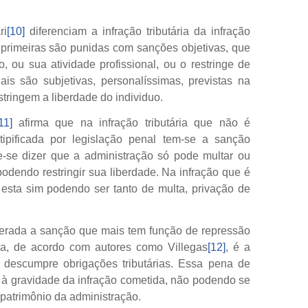
ri
[10]
diferenciam a infração tributária da infração
s primeiras são punidas com sanções objetivas, que
 ou sua atividade profissional, ou o restringe de
ais são subjetivas, personalíssimas, previstas na
tringem a liberdade do individuo.
11]
afirma que na infração tributária que não é
tipificada por legislação penal tem-se a sanção
e-se dizer que a administração só pode multar ou
 podendo restringir sua liberdade. Na infração que é
 esta sim podendo ser tanto de multa, privação de
derada a sanção que mais tem função de repressão
orma, de acordo com autores como Villegas
[12]
, é a
 descumpre obrigações tributárias. Essa pena de
 à gravidade da infração cometida, não podendo se
 patrimônio da administração.