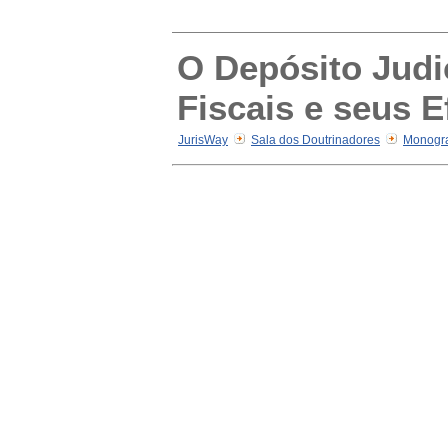
O Depósito Judi
Fiscais e seus 
JurisWay
Sala dos Doutrinadores
Monogra