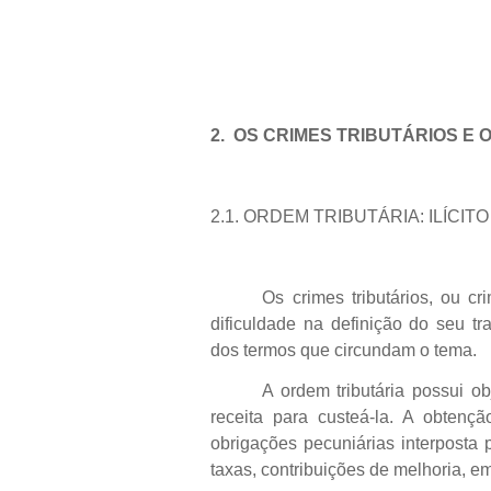
2. OS CRIMES TRIBUTÁRIOS E 
2.1.
ORDEM TRIBUTÁRIA: ILÍCIT
Os crimes tributários, ou cr
dificuldade na definição do seu tr
dos termos que circundam o tema.
A ordem tributária possui ob
receita para custeá-la. A obtençã
obrigações pecuniárias interposta p
taxas, contribuições de melhoria, e