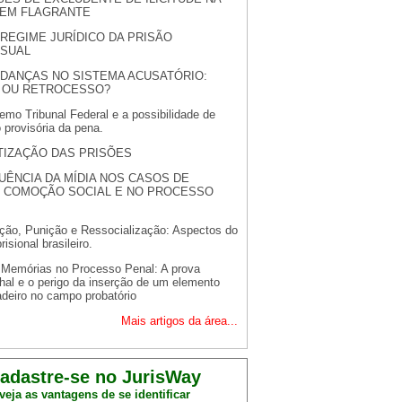
 EM FLAGRANTE
REGIME JURÍDICO DA PRISÃO
SUAL
DANÇAS NO SISTEMA ACUSATÓRIO:
 OU RETROCESSO?
mo Tribunal Federal e a possibilidade de
provisória da pena.
TIZAÇÃO DAS PRISÕES
LUÊNCIA DA MÍDIA NOS CASOS DE
 COMOÇÃO SOCIAL E NO PROCESSO
ção, Punição e Ressocialização: Aspectos do
isional brasileiro.
 Memórias no Processo Penal: A prova
hal e o perigo da inserção de um elemento
deiro no campo probatório
Mais artigos da área...
adastre-se no JurisWay
veja as vantagens de se identificar