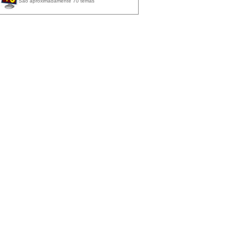
São aproximadamente 70 temas