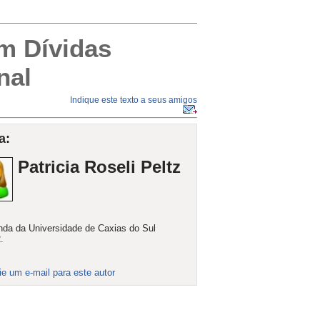
m Dívidas
nal
Indique este texto a seus amigos
a:
Patricia Roseli Peltz
da da Universidade de Caxias do Sul
.
ie um e-mail para este autor