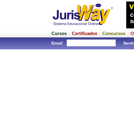
Cursos
Certificados
Concursos
O
Email
Senh