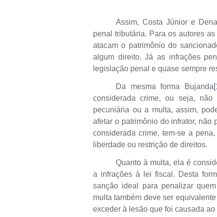
Assim, Costa Júnior e Dena
penal tributária. Para os autores a
atacam o patrimônio do sancionado,
algum direito. Já as infrações pen
legislação penal e quase sempre res
Da mesma forma Bujanda
[
considerada crime, ou seja, não 
pecuniária ou a multa, assim, pod
afetar o patrimônio do infrator, não
considerada crime, tem-se a pena,
liberdade ou restrição de direitos.
Quanto à multa, ela é consi
a infrações à lei fiscal. Desta f
sanção ideal para penalizar quem
multa também deve ser equivalente
exceder à lesão que foi causada ao