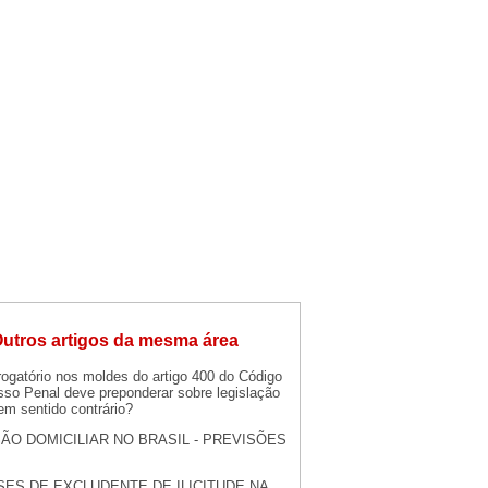
utros artigos da mesma área
rogatório nos moldes do artigo 400 do Código
sso Penal deve preponderar sobre legislação
em sentido contrário?
SÃO DOMICILIAR NO BRASIL - PREVISÕES
SES DE EXCLUDENTE DE ILICITUDE NA