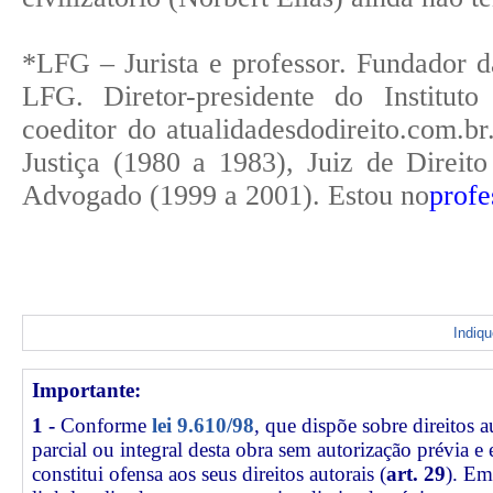
*LFG – Jurista e professor. Fundador 
LFG. Diretor-presidente do Instituto
coeditor do atualidadesdodireito.com.b
Justiça (1980 a 1983), Juiz de Direit
Advogado (1999 a 2001). Estou no
profe
Indiq
Importante:
1 -
Conforme
lei 9.610/98
, que dispõe sobre direitos a
parcial ou integral desta obra sem autorização prévia e
constitui ofensa aos seus direitos autorais (
art. 29
). Em