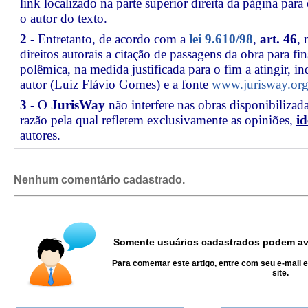
link
localizado na parte superior direita da página par
o autor do texto.
2 -
Entretanto, de acordo com a
lei 9.610/98
,
art. 46
, 
direitos autorais a citação de passagens da obra para fin
polêmica, na medida justificada para o fim a atingir, 
autor (Luiz Flávio Gomes) e a fonte
www.jurisway.org
3 -
O
JurisWay
não interfere nas obras disponibilizad
razão pela qual refletem exclusivamente as opiniões,
id
autores.
Nenhum comentário cadastrado.
Somente usuários cadastrados podem ava
Para comentar este artigo, entre com seu e-mail 
site.