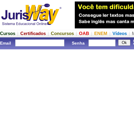
Cursos
Certificados
Concursos
OAB
ENEM
Vídeos
Email
Senha