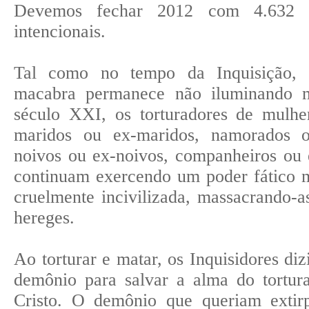
Devemos fechar 2012 com 4.632 ó
intencionais.
Tal como no tempo da Inquisição, c
macabra permanece não iluminando m
século XXI, os torturadores de mulhe
maridos ou ex-maridos, namorados o
noivos ou ex-noivos, companheiros ou
continuam exercendo um poder fático 
cruelmente incivilizada, massacrando-
hereges.
Ao torturar e matar, os Inquisidores diz
demônio para salvar a alma do tortur
Cristo. O demônio que queriam extir