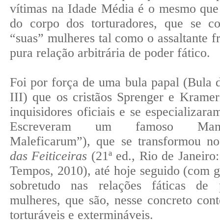
vítimas na Idade Média é o mesmo que
do corpo dos torturadores, que se c
“suas” mulheres tal como o assaltante fr
pura relação arbitrária de poder fático.
Foi por força de uma bula papal (Bula 
III) que os cristãos Sprenger e Kram
inquisidores oficiais e se especializara
Escreveram um famoso Manu
Maleficarum”), que se transformou n
das Feiticeiras
(21ª ed., Rio de Janeiro
Tempos, 2010), até hoje seguido (com g
sobretudo nas relações fáticas de 
mulheres, que são, nesse concreto cont
torturáveis e extermináveis.