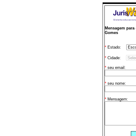
Mensagem para o
Gomes
*
Estado:
*
Cidade:
*
seu email:
*
seu nome:
*
Mensagem: