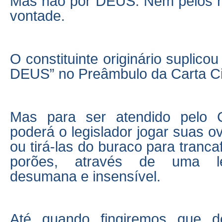
Mas não por DEUS. Nem pelos 
vontade.
O constituinte originário suplico
DEUS” no Preâmbulo da Carta C
Mas para ser atendido pelo
poderá o legislador jogar suas o
ou tirá-las do buraco para tranca
porões, através de uma le
desumana e insensível.
Até quando fingiremos que 