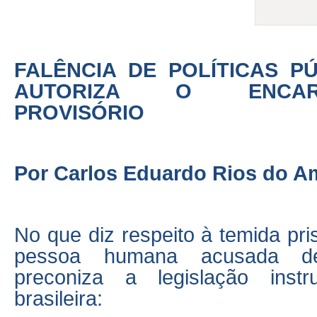
FALÊNCIA DE POLÍTICAS P
AUTORIZA O ENCARC
PROVISÓRIO
Por Carlos Eduardo Rios do A
No que diz respeito à temida pri
pessoa humana acusada de
preconiza a legislação instr
brasileira: