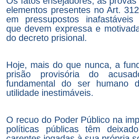
Os fatos ensejadores, as provas
elementos presentes no Art. 312
em pressupostos inafastáveis 
que devem expressa e motivad
do decreto prisional.
Hoje, mais do que nunca, a fu
prisão provisória do acusa
fundamental do ser humano d
utilidade inestimáveis.
O recuo do Poder Público na im
políticas públicas têm deixa
carentes jogadas à sua própria so