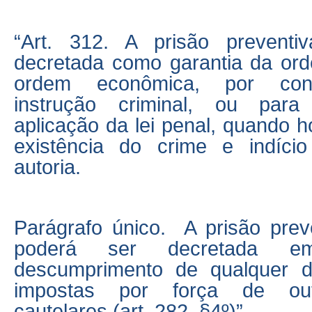
“Art. 312. A prisão preventi
decretada como garantia da ord
ordem econômica, por con
instrução criminal, ou par
aplicação da lei penal, quando 
existência do crime e indício
autoria.
Parágrafo único.
A prisão pre
poderá ser decretada 
descumprimento de qualquer d
impostas por força de ou
cautelares (art. 282,
§
4
º
)”.