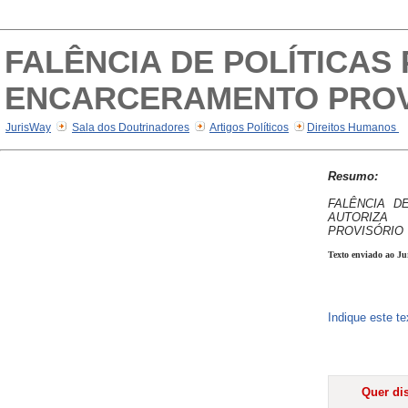
FALÊNCIA DE POLÍTICAS
ENCARCERAMENTO PROV
JurisWay
Sala dos Doutrinadores
Artigos Políticos
Direitos Humanos
Resumo:
FALÊNCIA D
AUTORIZ
PROVISÓRIO
Texto enviado ao Ju
Indique este t
Quer dis