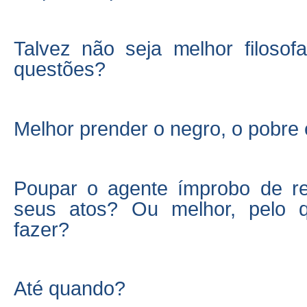
Talvez não seja melhor filosof
questões?
Melhor prender o negro, o pobre e
Poupar o agente ímprobo de r
seus atos? Ou melhor, pelo 
fazer?
Até quando?