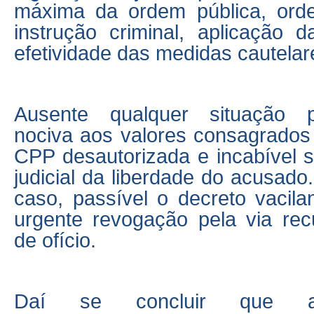
máxima da ordem pública, ord
instrução criminal, aplicação d
efetividade das medidas cautelar
Ausente qualquer situação pe
nociva aos valores consagrados 
CPP desautorizada e incabível s
judicial da liberdade do acusado
caso, passível o decreto vacila
urgente revogação pela via recu
de ofício.
Daí se concluir que a 