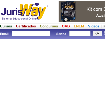
Cursos
Certificados
Concursos
OAB
ENEM
Vídeos
Email
Senha