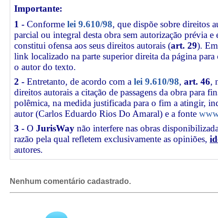
Importante:
1 -
Conforme
lei 9.610/98
, que dispõe sobre direitos a
parcial ou integral desta obra sem autorização prévia e
constitui ofensa aos seus direitos autorais (
art. 29
). Em
link
localizado na parte superior direita da página par
o autor do texto.
2 -
Entretanto, de acordo com a
lei 9.610/98
,
art. 46
, 
direitos autorais a citação de passagens da obra para fin
polêmica, na medida justificada para o fim a atingir, 
autor (Carlos Eduardo Rios Do Amaral) e a fonte
www.
3 -
O
JurisWay
não interfere nas obras disponibilizad
razão pela qual refletem exclusivamente as opiniões,
id
autores.
Nenhum comentário cadastrado.