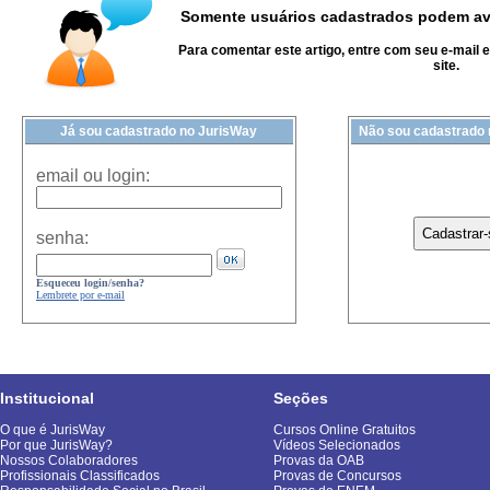
Somente usuários cadastrados podem ava
Para comentar este artigo, entre com seu e-mail 
site.
Já sou cadastrado no JurisWay
Não sou cadastrado
email ou login:
senha:
Esqueceu login/senha?
Lembrete por e-mail
Institucional
Seções
O que é JurisWay
Cursos Online Gratuitos
Por que JurisWay?
Vídeos Selecionados
Nossos Colaboradores
Provas da OAB
Profissionais Classificados
Provas de Concursos