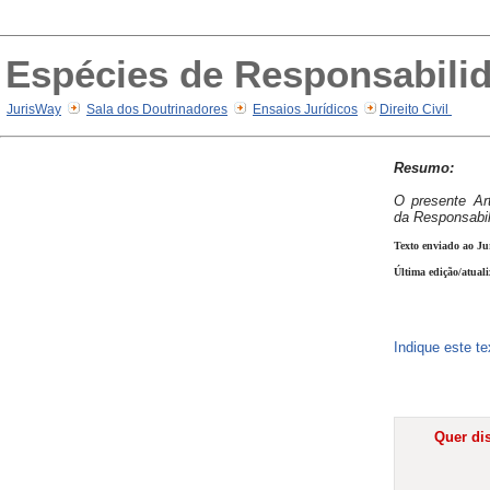
Espécies de Responsabilid
JurisWay
Sala dos Doutrinadores
Ensaios Jurídicos
Direito Civil
Resumo:
O presente Art
da Responsabil
Texto enviado ao Ju
Última edição/atuali
Indique este t
Quer dis