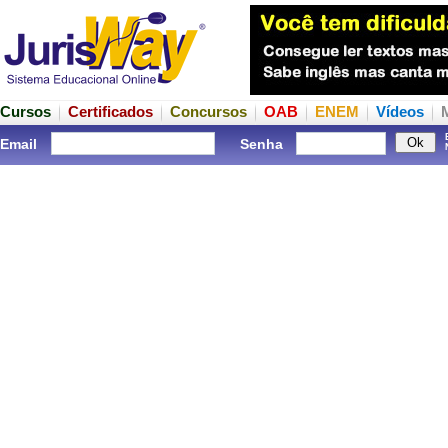
Cursos
Certificados
Concursos
OAB
ENEM
Vídeos
Email
Senha