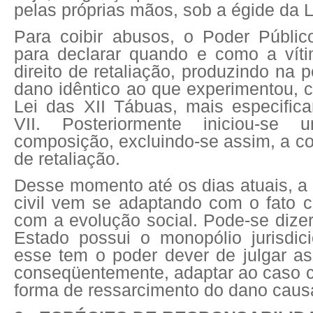
pelas próprias mãos, sob a égide da L
Para coibir abusos, o Poder Públi
para declarar quando e como a víti
direito de retaliação, produzindo na 
dano idêntico ao que experimentou, 
Lei das XII Tábuas, mais especifi
VII. Posteriormente iniciou-se
composição, excluindo-se assim, a c
de retaliação.
Desse momento até os dias atuais, a
civil vem se adaptando com o fato c
com a evolução social. Pode-se dize
Estado possui o monopólio jurisdic
esse tem o poder dever de julgar as
conseqüentemente, adaptar ao caso c
forma de ressarcimento do dano caus