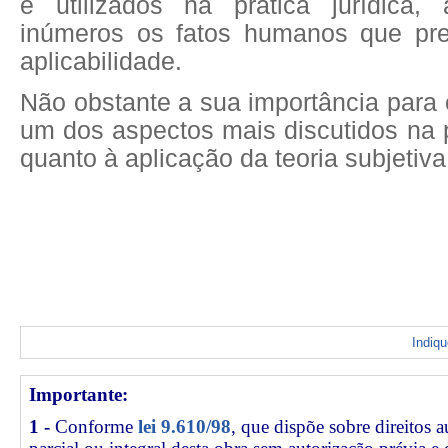
e utilizados na prática jurídica,
inúmeros os fatos humanos que pr
aplicabilidade.
Não obstante a sua importância para 
um dos aspectos mais discutidos na p
quanto à aplicação da teoria subjetiva
Indiq
Importante:
1 -
Conforme
lei 9.610/98
, que dispõe sobre direitos a