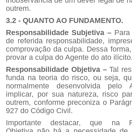
inobservância de um dever legal de 
outrem.
3.2 - QUANTO AO FUNDAMENTO.
Responsabilidade Subjetiva –
Para 
de referida responsabilidade, impres
comprovação da culpa. Dessa forma, 
provar a culpa do Agente do ato ilícito
Responsabilidade Objetiva –
Tal re
funda na teoria do risco, ou seja, q
normalmente desenvolvida pelo 
implicar, por sua natureza, risco pa
outrem, conforme preconiza o Parágr
927 do Código Civil.
Importante destacar, que na Re
Objetiva não há a necessidade de