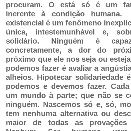
procuram. O está só é um fat
inerente à condição humana.
existencial é um fenômeno inexplicá
única, intestemunhável e, so
solidário. Ninguém é capa
concretamente, a dor do próx
próximo que ele nos seja ou estej
podemos fazer é avaliar a angústi
alheios. Hipotecar solidariedade
podemos e devemos fazer. Cad
um mundo à parte; que não se c
ninguém. Nascemos só e, só, mo
tem nenhuma alternativa ou des
maior de todas as provações 