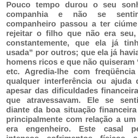
Pouco tempo durou o seu son
companhia e não se sentir 
companheiro passou a ter ciúme
rejeitar o filho que não era seu,
constantemente, que ela já tin
usada” por outros; que ela já hav
homens ricos e que não quiseram 
etc. Agredia-lhe com freqüência
qualquer interferência ou ajuda d
apesar das dificuldades financeir
que atravessavam. Ele se sentia
diante da boa situação financeira
principalmente com relação a um
era engenheiro. Este casal 