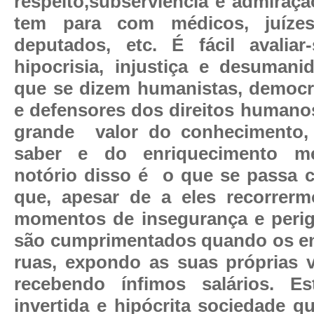
respeito,subserviência e admiraçã
tem para com médicos, juízes
deputados, etc. É fácil avalia
hipocrisia, injustiça e desuman
que se dizem humanistas, democr
e defensores dos direitos humanos
grande
valor do conhecimento,
saber e do enriquecimento me
notório disso é
o que se passa c
que, apesar de a eles recorrer
momentos de insegurança e peri
são cumprimentados quando os e
ruas, expondo as suas próprias 
recebendo ínfimos salários. 
invertida e hipócrita sociedade q