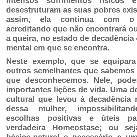
intensos sofrimentos físicos
desestruturam as suas pobres exi
assim, ela continua com o 
acreditando que não encontrará 
a queira, no estado de decadência e
mental em que se encontra.
Neste exemplo, que se equipara
outros semelhantes que sabemos 
que desconhecemos. Nele, pode
importantes lições de vida. Uma d
cultural que levou à decadência 
dessa mulher, impossibilitan
escolhas positivas e úteis p
verdadeira Homeostase; ou seja
básico,natural e necessário a u