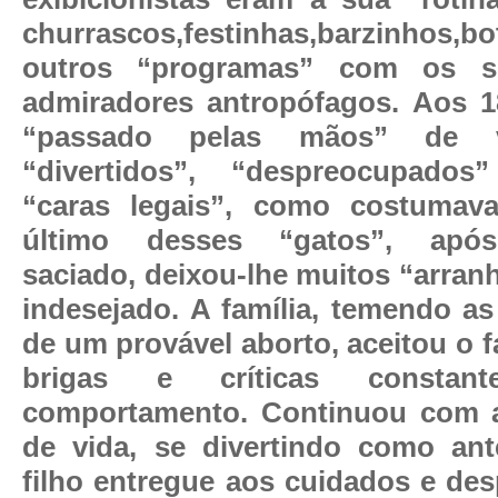
churrascos,festinhas,barzinhos,bo
outros “programas” com os 
admiradores antropófagos. Aos 1
“passado pelas mãos” de v
“divertidos”, “despreocupados
“caras legais”, como costumav
último desses “gatos”, após
saciado, deixou-lhe muitos “arran
indesejado. A família, temendo a
de um provável aborto, aceitou o 
brigas e críticas consta
comportamento. Continuou com
de vida, se divertindo como ant
filho entregue aos cuidados e des