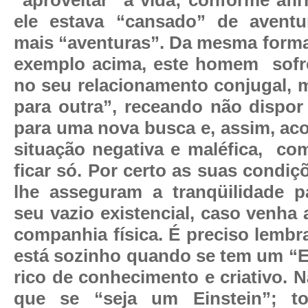
ele estava “cansado” de aventur
mais “aventuras”. Da mesma forma
exemplo acima, este homem
sofr
no seu relacionamento conjugal, m
para outra”, receando não dispo
para uma nova busca e, assim, a
situação negativa e maléfica,
com
ficar só. Por certo as suas condi
lhe asseguram a tranqüilidade p
seu vazio existencial, caso venha
companhia física. É preciso lembr
está sozinho quando se tem um “E
rico de conhecimento e criativo. 
que se “seja um Einstein”; t