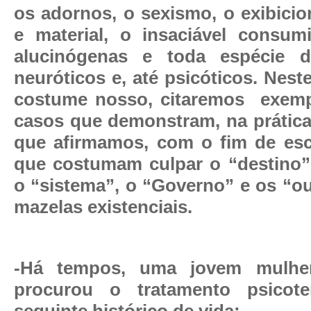
os adornos, o sexismo, o exibici
e material, o insaciável consum
alucinógenas e toda espécie d
neuróticos e, até psicóticos. Nes
costume nosso, citaremos
exemp
casos que demonstram, na prática,
que afirmamos, com o fim de esc
que costumam culpar o “destino”,
o “sistema”, o “Governo” e os “ou
mazelas existenciais.
-Há tempos, uma jovem mulhe
procurou o tratamento psicot
seguinte histórico de vida: