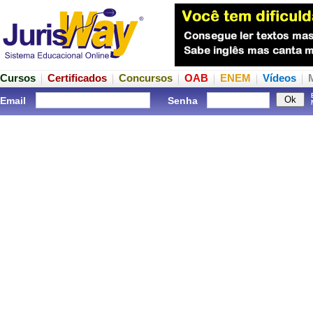
Cursos
Certificados
Concursos
OAB
ENEM
Vídeos
Email
Senha