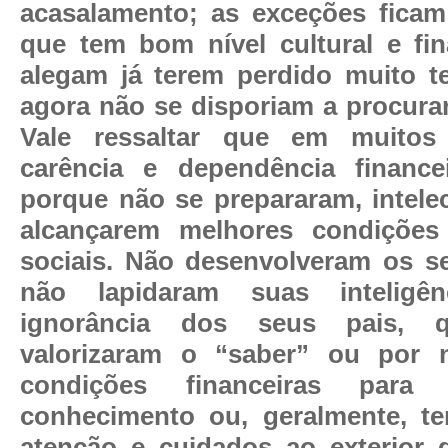
acasalamento; as exceções ficam
que tem bom nível cultural e fin
alegam já terem perdido muito t
agora não se disporiam a procurar
Vale ressaltar que em muitos
carência e dependência financei
porque não se prepararam, intele
alcançarem melhores condiçõe
sociais. Não desenvolveram os se
não lapidaram suas inteligê
ignorância dos seus pais, 
valorizaram o “saber” ou por 
condições financeiras para
conhecimento ou, geralmente, t
atenção e cuidados ao exterior 