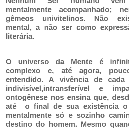
Nenhum Ser humano vem
mentalmente acompanhado; 
gêmeos univitelinos. Não ex
mental, a não ser como express
literária.
O universo da Mente é infini
complexo e, até agora, pouc
entendido. A vivência de cada
indivisível,intransferível e impar
ontogênese nos ensina que, desd
até
o final de sua existência 
mentalmente só e sozinho camin
destino do homem. Mesmo quan