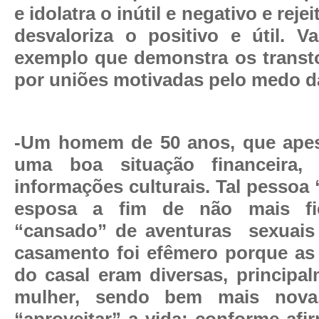
e idolatra o inútil e negativo e rej
desvaloriza o positivo e útil. 
exemplo que demonstra os transt
por uniões motivadas pelo medo da
-Um homem de 50 anos, que apes
uma boa situação financeira,
informações culturais. Tal pesso
esposa a fim de não mais fi
“cansado” de aventuras
sexuais
casamento foi efêmero porque as
do casal eram diversas, principa
mulher, sendo bem mais nova,
“aproveitar” a vida; conforme afi