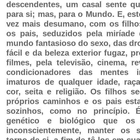
descendentes, um casal sente qu
para si; mas, para o Mundo. E, est
vez mais desumano, com os filh
os pais, seduzidos pela miríade
mundo fantasioso do sexo, das dro
fácil e da beleza exterior fugaz, 
filmes, pela televisão, cinema, r
condicionadores das mentes i
imaturos de qualquer idade, raça,
cor, seita e religião. Os filhos 
próprios caminhos e os pais est
sozinhos, como no princípio. É
genético e biológico que os 
inconscientemente, manter os 
torno de si, a fim de tê-los em s