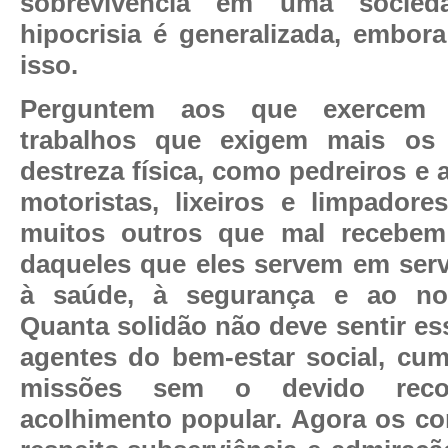
sobrevivência em uma socied
hipocrisia é generalizada, embo
isso.
Perguntem aos que exercem 
trabalhos que exigem mais os
destreza física, como pedreiros e a
motoristas, lixeiros e limpador
muitos outros que mal recebe
daqueles que eles servem em serv
à saúde, à segurança e ao no
Quanta solidão não deve sentir es
agentes do bem-estar social, cu
missões sem o devido reco
acolhimento popular. Agora os 