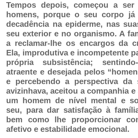
Tempos depois, começou a ser r
homens, porque o seu corpo já 
decadência na epiderme, nas sua
seu exterior e no organismo. A fa
a reclamar-lhe os encargos da cr
Ela, improdutiva e incompetente p
própria subsistência; sentin
atraente e desejada pelos “home
e percebendo a perspectiva da 
avizinhava, aceitou a companhia e
um homem de nível mental e soci
seu, para dar satisfação à famíli
bem como lhe proporcionar co
afetivo e estabilidade emocional.