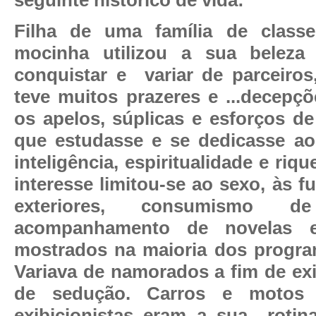
Filha de uma família de class
mocinha utilizou a sua beleza
conquistar e
variar de parceiro
teve muitos prazeres e ...decepç
os apelos, súplicas e esforços de
que estudasse e se dedicasse ao
inteligência, espiritualidade e riqu
interesse limitou-se ao sexo, às fu
exteriores, consumismo de
acompanhamento de novelas e
mostrados na maioria dos program
Variava de namorados a fim de exi
de sedução. Carros e motos 
exibicionistas eram a sua
rotin