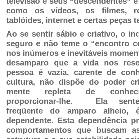
televisão e seus “descendentes” e
como os vídeos, os filmes, re
tablóides, internet e certas peças t
Ao se sentir sábio e criativo, o in
seguro e não teme o “encontro 
nos inúmeros e inevitáveis moment
desamparo que a vida nos res
pessoa é vazia, carente de con
cultura, não dispõe do poder cr
mente repleta de conhec
proporcionar-lhe.
Ela sent
freqüente do amparo alheio,
dependente. Esta dependência pr
comportamentos que buscam as