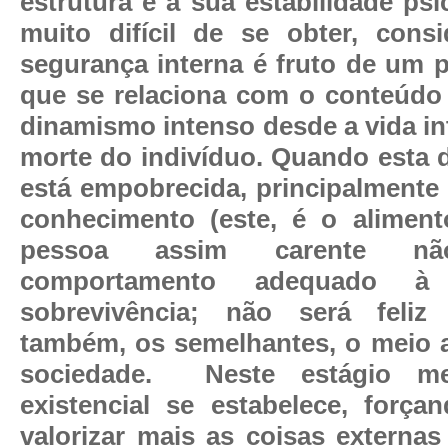
estrutura e a sua estabilidade psic
muito difícil de se obter, cons
segurança interna é fruto de um 
que se relaciona com o conteúdo
dinamismo intenso desde a vida int
morte do indivíduo. Quando esta 
está empobrecida, principalmente 
conhecimento (este, é o aliment
pessoa assim carente n
comportamento adequado à
sobrevivência; não será feliz 
também, os semelhantes, o meio 
sociedade.
Neste estágio me
existencial se estabelece, forç
valorizar mais as coisas externa