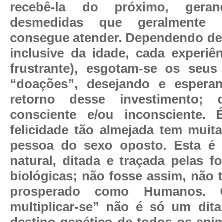
recebê-la do próximo, geran
desmedidas que geralmente
consegue atender. Dependendo de 
inclusive da idade, cada experiên
frustrante), esgotam-se os seus
“doações”, desejando e esper
retorno desse investimento; 
consciente e/ou inconsciente.
felicidade tão almejada tem muit
pessoa do sexo oposto. Esta é
natural, ditada e traçada pelas fo
biológicas; não fosse assim, não 
prosperado como Humanos. 
multiplicar-se” não é só um dit
destino genético de todos os anim