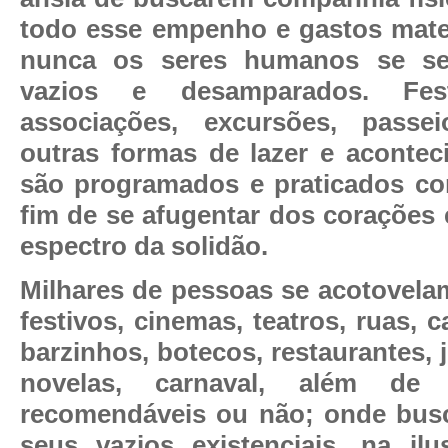
todo esse empenho e gastos materi
nunca os seres humanos se se
vazios e desamparados. Fest
associações, excursões, passe
outras formas de lazer e acontec
são programados e praticados co
fim de se afugentar dos corações 
espectro da solidão.
Milhares de pessoas se acotovel
festivos, cinemas, teatros, ruas, c
barzinhos, botecos, restaurantes, j
novelas, carnaval, além de 
recomendáveis ou não; onde bus
seus vazios existenciais, na il