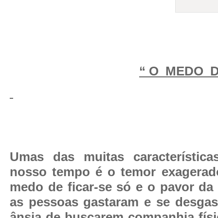
“ O
MEDO
Umas das muitas característica
nosso tempo é o temor exagerado
medo de ficar-se só e o pavor da 
as pessoas gastaram e se desgas
ânsia de buscarem companhia fís