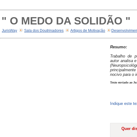
" O MEDO DA SOLIDÃO "
JurisWay
Sala dos Doutrinadores
Artigos de Motivação
Desenvolvimen
Resumo:
Trabalho de p
autor analisa 
(Neuropsicoló
principalment
nocivo para o i
Texto enviado ao Ju
Indique este t
Quer dis